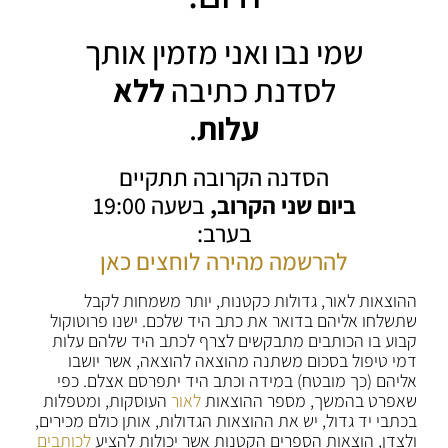
שמי נבו ואני מזמין אותך
לסדנת כתיבה
ללא
עלות
.
הסדנה הקרובה תתקיים
ביום שני הקרוב,
בשעה 19:00
בערב:
להרשמה מהירה לוחצים כאן
ההוצאות לאור, גדולות כקטנות, יותר משמחות לקבל
שתשלחו אליהם בדואר את כתב היד שלכם. ישנו פרוטוקול
קבוע בו הכותבים מתבקשים לצרף לכתב היד שלהם עלות
דמי טיפול בסכום משתנה מהוצאה להוצאה, אשר יושבו
אליהם (כך מובטח) במידה וכתב היד יתפרסם אצלם. כפי
שאפרט בהמשך, מספר ההוצאות
לאור
העוסקות, ומטפלות
בכתבי יד גדול, יש את ההוצאות הגדולות, אותן כולם מכירים,
ולצדן, הוצאות הספרים הקטנות אשר יכולות להציע
לכותבים