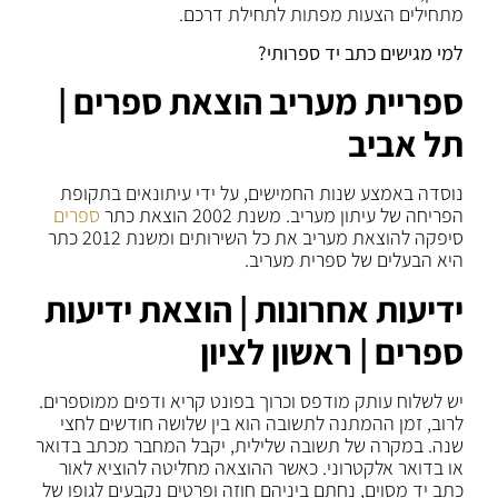
מתחילים הצעות מפתות לתחילת דרכם.
למי מגישים כתב יד ספרותי?
ספריית מעריב הוצאת ספרים |
תל אביב
נוסדה באמצע שנות החמישים, על ידי עיתונאים בתקופת
הפריחה של עיתון מעריב. משנת 2002 הוצאת כתר
ספרים
סיפקה להוצאת מעריב את כל השירותים ומשנת 2012 כתר
היא הבעלים של ספרית מעריב.
ידיעות אחרונות | הוצאת ידיעות
ספרים | ראשון לציון
יש לשלוח עותק מודפס וכרוך בפונט קריא ודפים ממוספרים.
לרוב, זמן ההמתנה לתשובה הוא בין שלושה חודשים לחצי
שנה. במקרה של תשובה שלילית, יקבל המחבר מכתב בדואר
או בדואר אלקטרוני. כאשר ההוצאה מחליטה להוציא לאור
כתב יד מסוים, נחתם ביניהם חוזה ופרטים נקבעים לגופו של