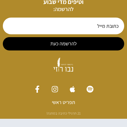
וטיפים מדי שבוע
להרשמה:
להרשמה כעת
תפריט ראשי
21 תרגילי כתיבה במתנה!
ליווי כתיבה אישי
[חדר עריכה]