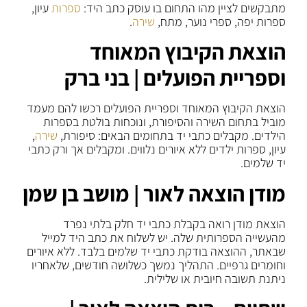
מתבקשים לציין מהו התחום בו עוסק כתב היד:
ספרות
עיון,
ספרות יפה, ספרי נוער, מתח,
שירה
.
הוצאת הקיבוץ המאוחד
וספריית הפועלים | בני ברק
הוצאת הקיבוץ המאוחד וספריית הפועלים רכשו להם מעמד
מוביל בתחום השירה והסיפורת, ונוכחות בולטת בספרות
הילדים. מקבלים כתבי יד בתחומים הבאים: סיפורת,
שירה
,
עיון, ספרות ילדים ללא איורים נלווים. ומקבלים אך ורק כתבי
יד שלמים.
מודן הוצאה לאור | מושב בן שמן
הוצאת מודן רואה בקבלת כתבי יד חלק בלתי נפרד
מהעשייה הספרותית שלה. יש לשלוח את כתב היד למייל
שבאתר, ההוצאה בודקת כתבי יד שלמים בלבד. ללא איורים
וחומרים גרפיים. התהליך נמשך כשלושה חודשים, שלאחריו
ניתנת תשובה חיובית או שלילית.