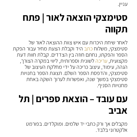
עניין.
סטימצקי הוצאה לאור | פתח
תקווה
לאחר שיחת היכרות עם איש צוות ההוצאה לאור של
סטימצקי, משלוח
כתב
היד וקבלת הצעת מחיר עבור הפקת
הספר והפקתו, נחתם חוזה בין הצדדים. קבלת חוות דעת
מקצועית,
עריכה
לשונית וספרותית, ליווי במקרה הצורך,
הגהה, עימוד, עיצוב כריכה על ידי מחלקת העיצוב של
סטימצקי, והדפסת הספר השלם. תצוגת הספר בחנויות
סטימצקי במשך שנה, ואפשרות לערוך השקה באחת
מחנויות הסניף.
עם עובד – הוצאת ספרים | תל
אביב
מקבלים אך ורק כתבי יד שלמים. ומוקלדים. בפורמט
אלקטרוני בלבד.