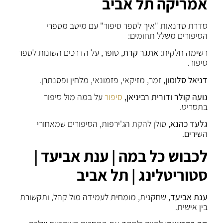
אמריקה תל אביב
סדרת סדנאות "איך לספר סיפור" עם מיטב מספרי
הסיפורים משלל תחומים:
רשימה חלקית:
אתגר קרת
, סופר, על הדרכים השונות לספר
סיפור.
דניאל סלומון,
זמר, מזיקאי, פזמונאי, מלחין ופסנתרן.
נועה קולר ודורית רביניאן,
סיפור
על במה מול סיפור
בתסריט.
גלעד כהנא,
סולן להקת הג'ירפות, הסיפורים שמאחורי
השירים.
לכבוש כל במה | ענת אביעד |
סטוריטלינג | תל אביב
ענת אביעד,
שחקנית, מומחית לעמידה מול קהל, ותקשורת
בין אישית.