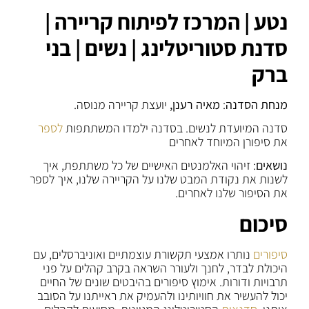
נטע | המרכז לפיתוח קריירה |
סדנת סטוריטלינג | נשים | בני
ברק
מנחת הסדנה
:
מאיה רענן,
יועצת קריירה מנוסה.
סדנה המיועדת לנשים. בסדנה ילמדו המשתתפות
לספר
את סיפורן המיוחד לאחרים
נושאים
: זיהוי האלמנטים האישיים של כל משתתפת, איך
לשנות את נקודת המבט שלנו על הקריירה שלנו, איך לספר
את הסיפור שלנו לאחרים.
סיכום
סיפורים
נותרו אמצעי תקשורת עוצמתיים ואוניברסלים, עם
היכולת לבדר, לחנך ולעורר השראה בקרב קהלים על פני
תרבויות ודורות. אימוץ סיפורים בהיבטים שונים של החיים
יכול להעשיר את חוויותינו ולהעמיק את ראייתנו על הסובב