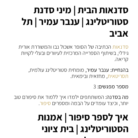
סדנאות הבית | מיני סדנת
סטוריטלינג | ענבר עמיר | תל
אביב
סדנאות
הכתיבה של הסופר אשכול נבו והמשוררת אורית
גידלי, בשיתוף הספרייה המרכזית לעיוורים ובעלי לקויות
קריאה.
בהנחיית: ענבר עמיר,
מומחית סטוריטלינג עולמית,
תסריטאית
, מחזאית ובימאית.
מספר מפגשים:
3
מה בסדנה:
המשתתפים ילמדו איך ללמוד את סיפורם טוב
יותר, וכיצד עומדים על הבמה ומספרים
סיפור
.
איך לספר סיפור | אמנות
הסטוריטלינג | בית ציוני