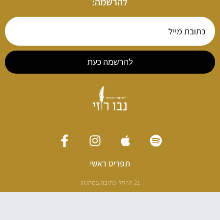
להרשמה:
להרשמה כעת
תפריט ראשי
21 תרגילי כתיבה במתנה!
ליווי כתיבה אישי
[חדר עריכה]
סדנה בניו יורק