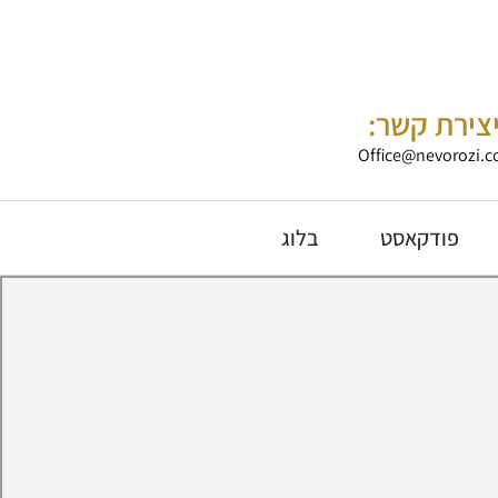
צירת קשר:
Office@nevorozi.co
פודקאסט
בלוג