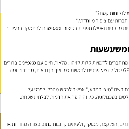
 לו כוחות קסם?"
 חברות עם ציפור מיוחדת?"
יות מרכזיות ואפילו תפניות בסיפור, ומאפשרת להתמקד ברעיונות
 ומשעשעות
 מתחברים לדמויות קלות לזיהוי, מלאות חיים עם מאפיינים ברורים
שמושכים את תשומת הלב שלהם, צ'אט GPT יכול להציע פרטים לדמויות כמו איך הן נראות, מדברות ומה
ם בשם "מיצי המדען," אפשר לבקש מהכלי לפרט על
טים בטכנולוגיה. כל זה הופך את הדמות לבלתי נשכחת.
ים, הוא קצר, ממוקד, ולעיתים קרובות כתוב בצורה מחורזת או