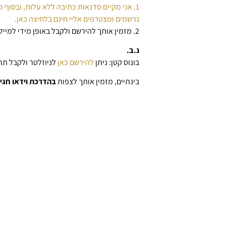
1. אני מקיים סדנאות כתיבה ללא עלות, ובסוף כל סדנה מתקיים סשן שאלות ותשובות.
נרשמים ומצטרפים אליי חינם בלחיצה כאן.
2. מזמין אותך להירשם ולקבל באופן מידי למייל
נ.ב.
בונוס קטן: ניתן
להירשם כאן
לניוזלטר ולקבל תרג
בינתיים, מזמין אותך לצפות
בהדרכת וידאו חגיג