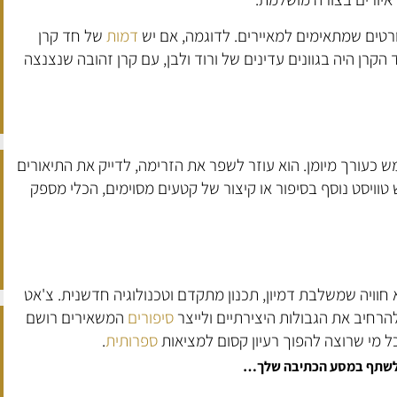
דמות
של חד קרן
הקרן היה בגוונים עדינים של ורוד ולבן, עם קרן זהובה שנצנצה
 מוכנה צ'אט GPT יכול לשמש כעורך מיומן. הוא עוזר לשפר את הזרימה, לדייק את התיאורים
וויסט נוסף בסיפור או קיצור של קטעים מסוימים, הכלי מספק
חוויה שמשלבת דמיון, תכנון מתקדם וטכנולוגיה חדשנית. צ'אט
סיפורים
המשאירים רושם
כל מי שרוצה להפוך רעיון קסום למציאות
ספרותית
.
ו לשתף במסע הכתיבה שלך…