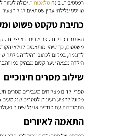
רפטטיבית. בינה
מלאכותית
יכולה לעזור ל
טוויסט עלילתי עדין שמתאים לגיל הצעיר
כתיבת טקסט פשוט ומע
האתגר בכתיבת ספר ילדים הוא יצירת טק
משפטים, כך שיהיו מותאמים לגילאי הקורא
הילדה מצאה שער קסום מבהיק כמו זהב."
שילוב מסרים חינוכיים
מסוגל להציע רעיונות למסרים שנטמעים ב
התמודדות עם פחדים או על שיתוף פעולה,
התאמה לאיורים
הטקסט של ספר ילדים צריך להשתלב עם א