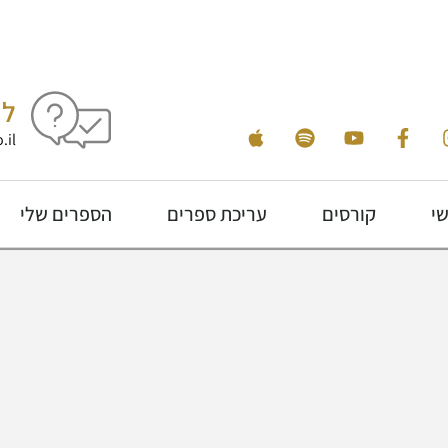
לי
.il
שי
קורסים
עריכת ספרים
הספרים שלי