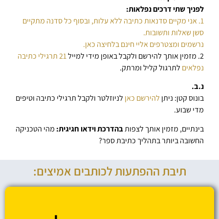
לפניך שתי דרכים נפלאות:
1. אני מקיים סדנאות כתיבה ללא עלות, ובסוף כל סדנה מתקיים
סשן שאלות ותשובות.
נרשמים ומצטרפים אליי חינם בלחיצה כאן.
2. מזמין אותך להירשם ולקבל באופן מידי למייל
21 תרגילי כתיבה
נפלאים
לתרגול קליל ומרתק.
נ.ב.
בונוס קטן: ניתן
להירשם כאן
לניוזלטר ולקבל תרגילי כתיבה וטיפים
מדי שבוע.
בינתיים, מזמין אותך לצפות
בהדרכת וידאו חגיגית:
מהי הטכניקה
החשובה ביותר בתהליך כתיבת ספר?
תיבת ההפתעות לכותבים אמיצים: