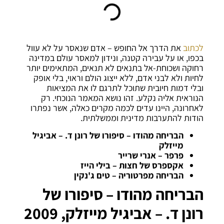
לכתוב
את הדרך אל החופש – אדם שנאסר על לא עוול
בכפו, או על עבירה קטנה, ונידון למאסר עולם במדינה
רחוקה ושכוחת-אל בתנאים לא תנאים, המתאימים יותר
לחיות ולא לבני אדם, ללא ייצוג הולם וראוי, בלי אופק
ובלי דמות חיובית שתוכל לתרגם לו את המציאות
הנוראית אליה נקלע. זהו נושא המאמר הנוכחי. רק
לאחרונה, היינו עדים לכמה מקרים כאלה, אשר נפתרו
הודות להתערבות מדינית וממשלתית.
הבריחה מהודו – סיפורו של רונן ד. – אביגיל
מייזלק
פרפר – אנרי שרייר
אקספרס של חצות – בילי הייז
הבריחה מפרטוריה – טים ג'נקין
הבריחה מהודו – סיפורו של
רונן ד. – אביגיל מייזלק, 2009