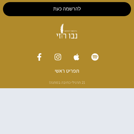
להרשמה כעת
תפריט ראשי
21 תרגילי כתיבה במתנה!
ליווי כתיבה אישי
[חדר עריכה]
סדנה בניו יורק
ריטריט כתיבה תאילנד
סדנת כתיבה
הספרים שלי
100 דרכים לאבד את עצמך בהודו