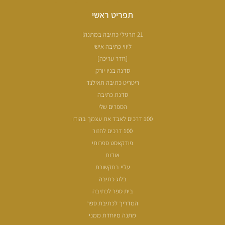
תפריט ראשי
21 תרגילי כתיבה במתנה!
ליווי כתיבה אישי
[חדר עריכה]
סדנה בניו יורק
ריטריט כתיבה תאילנד
סדנת כתיבה
הספרים שלי
100 דרכים לאבד את עצמך בהודו
100 דרכים לחזור
פודקאסט ספרותי
אודות
עליי בתקשורת
בלוג כתיבה
בית ספר לכתיבה
המדריך לכתיבת ספר
מתנה מיוחדת ממני