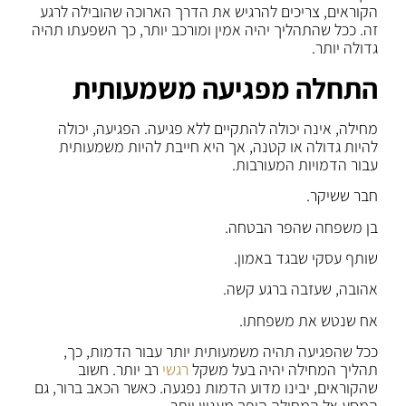
הקוראים, צריכים להרגיש את הדרך הארוכה שהובילה לרגע
זה. ככל שהתהליך יהיה אמין ומורכב יותר, כך השפעתו תהיה
גדולה יותר.
התחלה מפגיעה משמעותית
מחילה, אינה יכולה להתקיים ללא פגיעה. הפגיעה, יכולה
להיות גדולה או קטנה, אך היא חייבת להיות משמעותית
עבור הדמויות המעורבות.
חבר ששיקר.
בן משפחה שהפר הבטחה.
שותף עסקי שבגד באמון.
אהובה, שעזבה ברגע קשה.
אח שנטש את משפחתו.
ככל שהפגיעה תהיה משמעותית יותר עבור הדמות, כך,
תהליך המחילה יהיה בעל משקל
רגשי
רב יותר. חשוב
שהקוראים, יבינו מדוע הדמות נפגעה. כאשר הכאב ברור, גם
המסע אל המחילה הופך מעניין יותר.