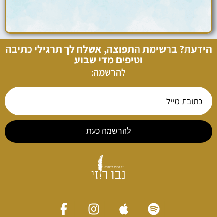
הידעת? ברשימת התפוצה, אשלח לך תרגילי כתיבה
וטיפים מדי שבוע
להרשמה:
להרשמה כעת