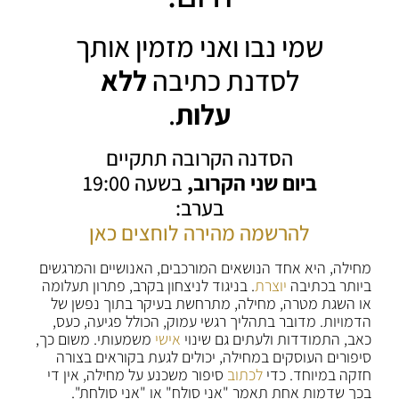
שמי נבו ואני מזמין אותך
לסדנת כתיבה
ללא
עלות
.
הסדנה הקרובה תתקיים
ביום שני הקרוב,
בשעה 19:00
בערב:
להרשמה מהירה לוחצים כאן
מחילה, היא אחד הנושאים המורכבים, האנושיים והמרגשים
ביותר בכתיבה
יוצרת
. בניגוד לניצחון בקרב, פתרון תעלומה
או השגת מטרה, מחילה, מתרחשת בעיקר בתוך נפשן של
הדמויות. מדובר בתהליך רגשי עמוק, הכולל פגיעה, כעס,
כאב, התמודדות ולעתים גם שינוי
אישי
משמעותי. משום כך,
סיפורים העוסקים במחילה, יכולים לגעת בקוראים בצורה
חזקה במיוחד. כדי
לכתוב
סיפור משכנע על מחילה, אין די
בכך שדמות אחת תאמר "אני סולח" או "אני סולחת".