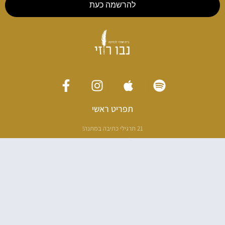
להרשמה כעת
תפריט ראשי
21 תרגילי כתיבה במתנה!
ליווי כתיבה אישי
[חדר עריכה]
סדנה בניו יורק
ריטריט כתיבה תאילנד
סדנת כתיבה
הספרים שלי
100 דרכים לאבד את עצמך בהודו
100 דרכים לחזור