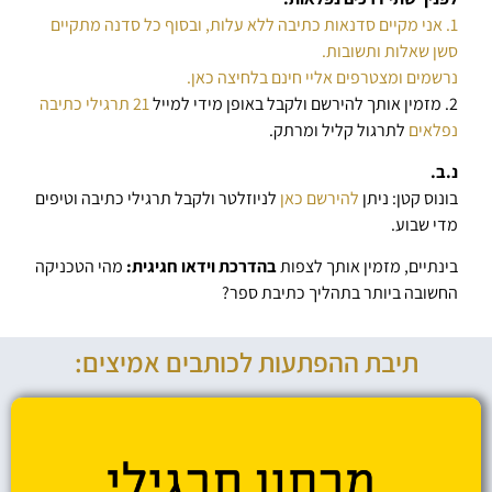
1. אני מקיים סדנאות כתיבה ללא עלות, ובסוף כל סדנה מתקיים
סשן שאלות ותשובות.
נרשמים ומצטרפים אליי חינם בלחיצה כאן.
2. מזמין אותך להירשם ולקבל באופן מידי למייל
21 תרגילי כתיבה
נפלאים
לתרגול קליל ומרתק.
נ.ב.
בונוס קטן: ניתן
להירשם כאן
לניוזלטר ולקבל תרגילי כתיבה וטיפים
מדי שבוע.
בינתיים, מזמין אותך לצפות
בהדרכת וידאו חגיגית:
מהי הטכניקה
החשובה ביותר בתהליך כתיבת ספר?
תיבת ההפתעות לכותבים אמיצים: