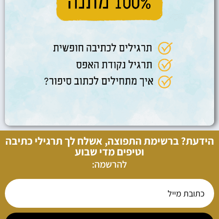
הידעת? ברשימת התפוצה, אשלח לך תרגילי כתיבה
וטיפים מדי שבוע
להרשמה: