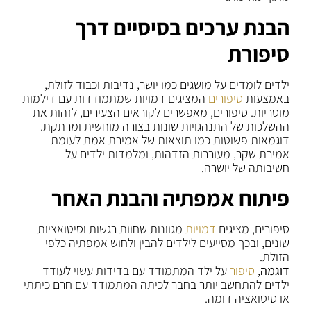
הבנת ערכים בסיסיים דרך
סיפורת
ילדים לומדים על מושגים כמו יושר, נדיבות וכבוד לזולת,
באמצעות
סיפורים
המציגים דמויות שמתמודדות עם דילמות
מוסריות. סיפורים, מאפשרים לקוראים הצעירים, לזהות את
ההשלכות של התנהגויות שונות בצורה מוחשית ומרתקת.
דוגמאות פשוטות כמו תוצאות של אמירת אמת לעומת
אמירת שקר, מעוררות הזדהות, ומלמדות ילדים על
חשיבותה של יושרה.
פיתוח אמפתיה והבנת האחר
סיפורים, מציגים
דמויות
מגוונות שחוות רגשות וסיטואציות
שונים, ובכך מסייעים לילדים להבין ולחוש אמפתיה כלפי
הזולת.
דוגמה
,
סיפור
על ילד המתמודד עם בדידות עשוי לעודד
ילדים להתחשב יותר בחבר לכיתה המתמודד עם חרם כיתתי
או סיטואציה דומה.