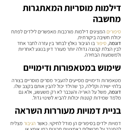
דילמות מוסריות המאתגרות
מחשבה
סיפורים
המציגים דילמות מורכבות מאפשרים לילדים לפתח
יכולת חשיבה ביקורתית.
דוגמה
,
סיפור
בו הגיבור נאלץ לבחור בין עזרה לחבר אחד
לבין הצלת קבוצה גדולה יותר מעורר דיון בנוגע לאחריות
ולמשמעות הבחירה.
שימוש במטאפורות ודימויים
מטאפורות ודימויים מסייעים להעביר מסרים מוסריים בצורה
בלתי ישירה וקלילה, כך שהילד יכול להבין אותם בקצב שלו.
דוגמה
, משל על האריה והעכבר לא רק משעשע, אלא גם
מלמד שמידות קטנות יכולות להביא לשינוי גדול.
בניית דמויות מעוררות השראה
דמויות ילדים בסיפורים הן מודל לחיקוי. כאשר
הגיבור
מצליח
להתגבר על מכשולים באמצעות תכונות כמו אומץ או