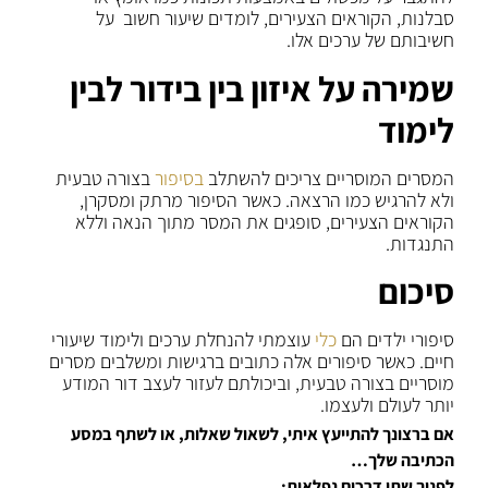
סבלנות, הקוראים הצעירים, לומדים שיעור חשוב על
חשיבותם של ערכים אלו.
שמירה על איזון בין בידור לבין
לימוד
המסרים המוסריים צריכים להשתלב
בסיפור
בצורה טבעית
ולא להרגיש כמו הרצאה. כאשר הסיפור מרתק ומסקרן,
הקוראים הצעירים, סופגים את המסר מתוך הנאה וללא
התנגדות.
סיכום
סיפורי ילדים הם
כלי
עוצמתי להנחלת ערכים ולימוד שיעורי
חיים. כאשר סיפורים אלה כתובים ברגישות ומשלבים מסרים
מוסריים בצורה טבעית, וביכולתם לעזור לעצב דור המודע
יותר לעולם ולעצמו.
אם ברצונך להתייעץ איתי, לשאול שאלות, או לשתף במסע
הכתיבה שלך…
לפניך שתי דרכים נפלאות: