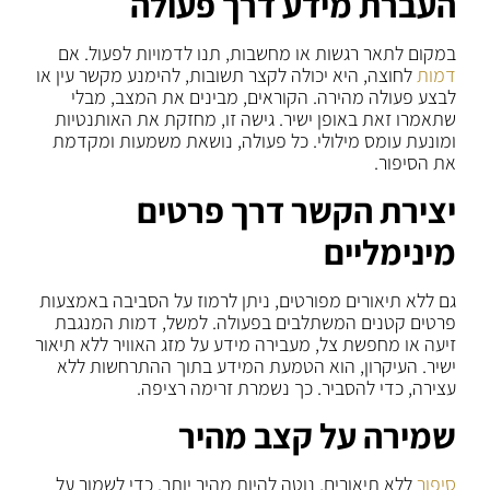
העברת מידע דרך פעולה
במקום לתאר רגשות או מחשבות, תנו לדמויות לפעול. אם
דמות
לחוצה, היא יכולה לקצר תשובות, להימנע מקשר עין או
לבצע פעולה מהירה. הקוראים, מבינים את המצב, מבלי
שתאמרו זאת באופן ישיר. גישה זו, מחזקת את האותנטיות
ומונעת עומס מילולי. כל פעולה, נושאת משמעות ומקדמת
את הסיפור.
יצירת הקשר דרך פרטים
מינימליים
גם ללא תיאורים מפורטים, ניתן לרמוז על הסביבה באמצעות
פרטים קטנים המשתלבים בפעולה. למשל, דמות המנגבת
זיעה או מחפשת צל, מעבירה מידע על מזג האוויר ללא תיאור
ישיר. העיקרון, הוא הטמעת המידע בתוך ההתרחשות ללא
עצירה, כדי להסביר. כך נשמרת זרימה רציפה.
שמירה על קצב מהיר
סיפור
ללא תיאורים, נוטה להיות מהיר יותר. כדי לשמור על