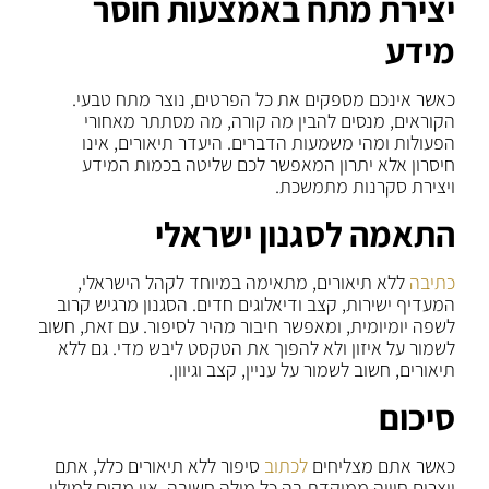
יצירת מתח באמצעות חוסר
מידע
כאשר אינכם מספקים את כל הפרטים, נוצר מתח טבעי.
הקוראים, מנסים להבין מה קורה, מה מסתתר מאחורי
הפעולות ומהי משמעות הדברים. היעדר תיאורים, אינו
חיסרון אלא יתרון המאפשר לכם שליטה בכמות המידע
ויצירת סקרנות מתמשכת.
התאמה לסגנון ישראלי
כתיבה
ללא תיאורים, מתאימה במיוחד לקהל הישראלי,
המעדיף ישירות, קצב ודיאלוגים חדים. הסגנון מרגיש קרוב
לשפה יומיומית, ומאפשר חיבור מהיר לסיפור. עם זאת, חשוב
לשמור על איזון ולא להפוך את הטקסט ליבש מדי. גם ללא
תיאורים, חשוב לשמור על עניין, קצב וגיוון.
סיכום
כאשר אתם מצליחים
לכתוב
סיפור ללא תיאורים כלל, אתם
יוצרים חוויה ממוקדת בה כל מילה חשובה. אין מקום למילוי