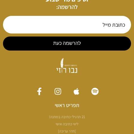
להרשמה:
להרשמה כעת
תפריט ראשי
21 תרגילי כתיבה במתנה!
ליווי כתיבה אישי
[חדר עריכה]