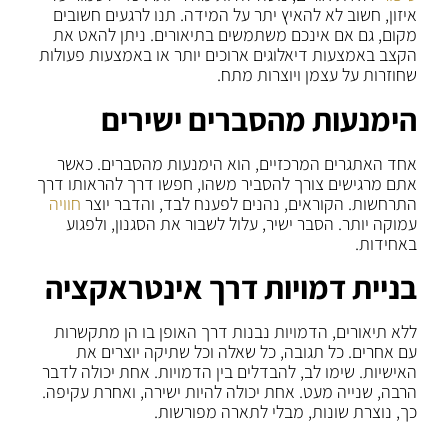
איזון, חשוב לא להאיץ יתר על המידה. תנו לרגעים חשובים
מקום, גם אם אינכם משתמשים בתיאורים. ניתן להאט את
הקצב באמצעות דיאלוגים ארוכים יותר או באמצעות פעולות
שחוזרות על עצמן ויוצרות מתח.
הימנעות מהסברים ישירים
אחד האתגרים המרכזיים, הוא הימנעות מהסברים. כאשר
אתם מרגישים צורך להסביר משהו, חפשו דרך להראותו דרך
התרחשות. הקוראים, נהנים לפענח לבד, והדבר יוצר
חוויה
עמוקה יותר. הסבר ישיר, עלול לשבור את הסגנון, ולפגוע
באחידות.
בניית דמויות דרך אינטראקציה
ללא תיאורים, הדמויות נבנות דרך האופן בו הן מתקשרות
עם אחרים. כל תגובה, כל שאלה וכל שתיקה יוצרים את
האישיות. שימו לב, להבדלים בין הדמויות. אחת יכולה לדבר
הרבה, שנייה מעט. אחת יכולה להיות ישירה, ואחרת עקיפה.
כך, נוצרת שונות, מבלי לתארה מפורשות.