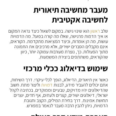
מעבר מחשיבה תיאורית
לחשיבה אקטיבית
שלב
ראשון
הוא שינוי גישה. במקום לשאול כיצד נראה המקום
או איך הדמות מרגישה, שאלו מה קורה בפועל. מה הדמויות
עושות, מה הן אומרות, וכיצד המציאות מתקדמת. הקוראים,
אינם מקבלים הסברים ישירים, אלא מרכיבים את התמונה
מתוך הפעולות. כך, נוצרת מעורבות עמוקה יותר, כיוון
שהקוראים, משתתפים ביצירת המשמעות.
שימוש בדיאלוג ככלי מרכזי
כאשר אין תיאורים, הדיאלוג, הופך לכלי עיקרי. דרך השיחות,
אתם יכולים להעביר מידע, לבנות
דמויות
וליצור מתח. חשוב
שהדיאלוגים יהיו מדויקים, טבעיים וממוקדים. בכתיבה לקהל
ישראלי, דיאלוגים ישירים, קצרים ולעתים, אף חדים, יוצרים
תחושת אמינות. דרך בחירת המילים, הקצב ותגובת
הדמויות, ניתן להבין הרבה מעבר לנאמר במפורש.