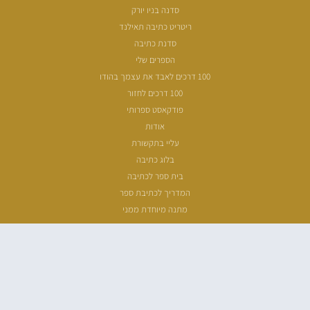
סדנה בניו יורק
ריטריט כתיבה תאילנד
סדנת כתיבה
הספרים שלי
100 דרכים לאבד את עצמך בהודו
100 דרכים לחזור
פודקאסט ספרותי
אודות
עליי בתקשורת
בלוג כתיבה
בית ספר לכתיבה
המדריך לכתיבת ספר
מתנה מיוחדת ממני
שעת כתיבה
ארכיון מאמרים
מפת אתר
הצהרת נגישות
מדיניות פרטיות