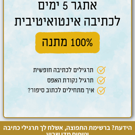
הידעת? ברשימת התפוצה, אשלח לך תרגילי כתיבה
וטיפים מדי שבוע