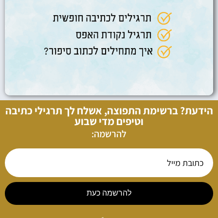
הידעת? ברשימת התפוצה, אשלח לך תרגילי כתיבה
וטיפים מדי שבוע
להרשמה:
להרשמה כעת