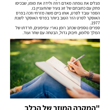
מגלים את גופתה מאדם רוזה ולידה את מומו, שבכיסו
פתק עם כתובתם של זוג צעיר שהתעניין בו.
הספר עובד לסרט, אותו ביים משה מזרחי וזכה בפרס
האוסקר לסרט הזר הטוב ביותר בפרסי האוסקר לשנת
1977.
ספרים נוספים שכתב רומן גארי: עפיפונים, חרדתו של
המלך סלומון, חיבוק גדול, הבטחה עם שחר ועוד.
"המקרה המוזר של הכלב