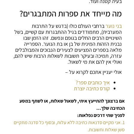
בעיה קטנה ועוד.
מה מייחד את ספרות המתבגרים?
בני נוער
ברחבי העולם כולו (בדגש על התרבות
המערבית), מתמודדים בגיל ההתבגרות עם קשיים, בשל
השינויים הרבים החלים בגופם ונפשם. זהו הזמן שבו
נבנית הזהות המינית של בן או בת הנוער. הספרייה
מלאה בספרים המציעים לצעירים הנבוכים והמבולבלים
עזרה, תמיכה ובעיקר תשובות לשאלות הרבות שיש להם,
ואולי אין להם את מי לשאול.
אולי יעניין אתכם לקרוא על –
איך כותבים ספר?
קורס כתיבה יוצרת
אם ברצונך להתייעץ איתי, לשאול שאלות, או לשתף במסע
הכתיבה שלך…
לפניך שתי דרכים נפלאות:
1. אני מקיים סדנאות כתיבה ללא עלות, ובסוף כל סדנה מתקיים
סשן שאלות ותשובות.