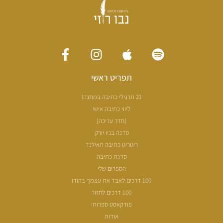
תפריט ראשי
21 תרגילי כתיבה במתנה!
ליווי כתיבה אישי
[חדר עריכה]
סדנה בניו יורק
ריטריט כתיבה תאילנד
סדנת כתיבה
הספרים שלי
100 דרכים לאבד את עצמך בהודו
100 דרכים לחזור
פודקאסט ספרותי
אודות