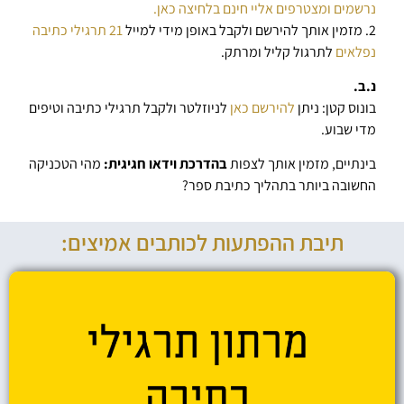
נרשמים ומצטרפים אליי חינם בלחיצה כאן.
2. מזמין אותך להירשם ולקבל באופן מידי למייל
21 תרגילי כתיבה
נפלאים
לתרגול קליל ומרתק.
נ.ב.
בונוס קטן: ניתן
להירשם כאן
לניוזלטר ולקבל תרגילי כתיבה וטיפים
מדי שבוע.
בינתיים, מזמין אותך לצפות
בהדרכת וידאו חגיגית:
מהי הטכניקה
החשובה ביותר בתהליך כתיבת ספר?
תיבת ההפתעות לכותבים אמיצים: