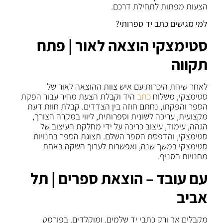
הצעות מפתות לתחילת דרכם.
למי מגישים כתב יד ספרותי?
סטימצקי הוצאה לאור | פתח
תקווה
לאחר שיחת היכרות עם איש צוות ההוצאה לאור של
סטימצקי, משלוח
כתב
היד וקבלת הצעת מחיר עבור הפקת
הספר והפקתו, נחתם חוזה בין הצדדים. קבלת חוות דעת
מקצועית, עריכה לשונית וספרותית, ליווי במקרה הצורך,
הגהה, עימוד, עיצוב כריכה על ידי מחלקת העיצוב של
סטימצקי, והדפסת הספר השלם. תצוגת הספר בחנויות
סטימצקי במשך שנה, ואפשרות לערוך השקה באחת
מחנויות הסניף.
עם עובד – הוצאת ספרים | תל
אביב
מקבלים אך ורק כתבי יד שלמים. ומוקלדים. בפורמט