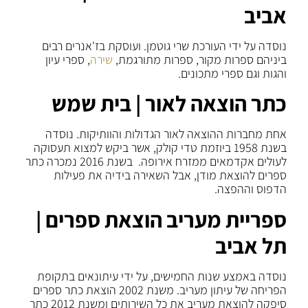
אביב
נוסדה על ידי העורכת שרי גוטמן. ועוסקת בז'אנרים רבים
ביניהם ספרות מקור, ספרות מתורגמת,
שירה
, ספרי עיון
והגות וגם ספרי מתכונים.
כתר הוצאה לאור | בית שמש
אחת מחברות ההוצאה לאור הגדולות והוותיקות. נוסדה
בשנת 1958 ביוזמת טדי קולק, אשר ביקש למצוא תעסוקה
לעולים אקדמאים ממזרח אירופה. בשנת 2016 נמכרה כתר
ספרים להוצאת מודן, אבל השאירה בידיה את פעילות
הדפוס וההפצה.
ספריית מעריב הוצאת ספרים |
תל אביב
נוסדה באמצע שנות החמישים, על ידי עיתונאים בתקופת
הפריחה של עיתון מעריב. משנת 2002 הוצאת כתר ספרים
סיפקה להוצאת מעריב את כל השירותים ומשנת 2012 כתר