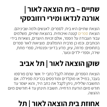
שתיים – בית הוצאה לאור |
אורנה לנדאו ומירי רוזובסקי
הוצאת שתיים היא בית. לספרים. לאנשים ולמה שביניהם.
הוצאת
ספרים
קטנה ואיכותית. בהוצאת שתיים, משלמים
עבור העבודה על הספר, אולם זכויות היוצרים, נשארות בידי
הכותבים. וכמו כן מרבית התמלוגים. מוציאות לאור ספרים
בתחומים: פרוזה, עיון, מדע בדיוני ופנטזיה, ספרי מתח,
שירה, וספרי ילדים ונוער.
שוקן הוצאה לאור | תל אביב
הוצאת הספרים, שמחה לקבל כתבי יד אשר טרם פורסמו
בעבר, במייל או מוקלדים ומודפסים בכריכת ספירלה. אם
התשובה שלילית, ניתן לקבל את כתב היד, והוא ישמר עד
חודש מיום הודעת הדחייה. תשובה תינתן עד 4 חודשים מיום
ההגשה.
אחוזת בית הוצאה לאור | תל