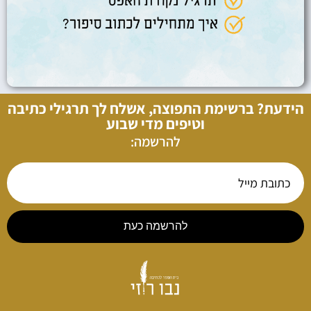
הידעת? ברשימת התפוצה, אשלח לך תרגילי כתיבה
וטיפים מדי שבוע
להרשמה:
להרשמה כעת