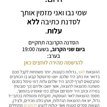
שמי נבו ואני מזמין אותך
לסדנת כתיבה
ללא
עלות
.
הסדנה הקרובה תתקיים
ביום שני הקרוב,
בשעה 19:00
בערב:
להרשמה מהירה לוחצים כאן
ההוצאות
לאור
, גדולות כקטנות, יותר משמחות לקבל מכם
בדואר את כתב היד שלכם. ישנו פרוטוקול קבוע בו הכותבים
מתבקשים לצרף לכתב היד שלהם עלות דמי טיפול בסכום
משתנה מהוצאה להוצאה, אשר יושבו אליהם (כך מובטח)
במידה וכתב היד יתפרסם אצלם. כפי שאפרט בהמשך,
מספר ההוצאות לאור העוסקות, מקבלות ומטפלות בכתבי יד
גדול, יש את ההוצאות הגדולות, אותן כולנו מכירים, ולצידן,
הוצאות ספרים קטנות אשר יכולות להציע
לכותבים
מתחילים