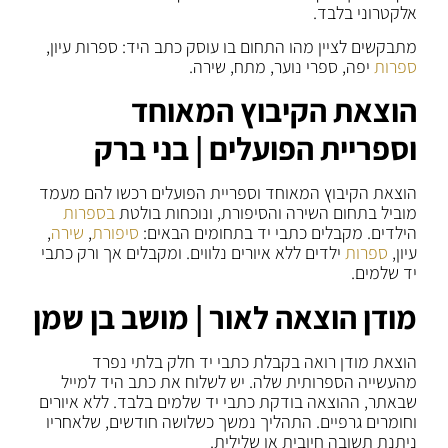
אלקטרוני בלבד.
מתבקשים לציין מהו התחום בו עוסק כתב היד: ספרות עיון,
ספרות
יפה, ספרי נוער, מתח, שירה.
הוצאת הקיבוץ המאוחד
וספריית הפועלים | בני ברק
הוצאת הקיבוץ המאוחד וספריית הפועלים רכשו להם מעמד
מוביל בתחום השירה והסיפורת, ונוכחות בולטת
בספרות
הילדים. מקבלים כתבי יד בתחומים הבאים:
סיפורת
,
שירה
,
עיון,
ספרות
ילדים ללא איורים נלווים. ומקבלים אך ורק כתבי
יד שלמים.
מודן הוצאה לאור | מושב בן שמן
הוצאת מודן רואה בקבלת כתבי יד חלק בלתי נפרד
מהעשייה הספרותית שלה. יש לשלוח את כתב היד למייל
שבאתר, ההוצאה בודקת כתבי יד שלמים בלבד. ללא איורים
וחומרים גרפיים. התהליך נמשך כשלושה חודשים, שלאחריו
ניתנת תשובה חיובית או שלילית.