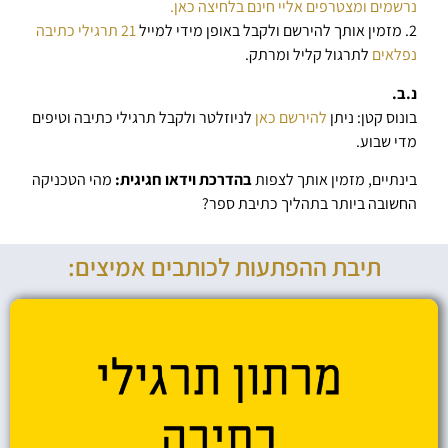
נרשמים ומצטרפים אליי חינם בלחיצה כאן.
2. מזמין אותך להירשם ולקבל באופן מידי למייל
21 תרגילי כתיבה
נפלאים
לתרגול קליל ומרתק.
נ.ב.
בונוס קטן: ניתן
להירשם כאן
לניוזלטר ולקבל תרגילי כתיבה וטיפים
מדי שבוע.
בינתיים, מזמין אותך לצפות
בהדרכת וידאו חגיגית:
מהי הטכניקה
החשובה ביותר בתהליך כתיבת ספר?
תיבת ההפתעות לכותבים אמיצים: