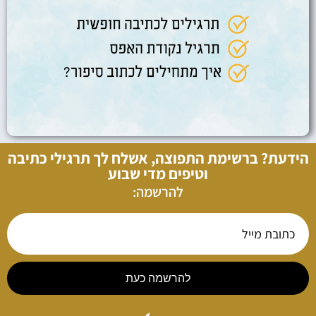
הידעת? ברשימת התפוצה, אשלח לך תרגילי כתיבה
וטיפים מדי שבוע
להרשמה:
להרשמה כעת