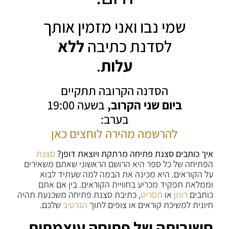
שמי נבו ואני מזמין אותך
לסדנת כתיבה
ללא
עלות
.
הסדנה הקרובה תתקיים
ביום שני הקרוב,
בשעה 19:00
בערב:
להרשמה מהירה לוחצים כאן
איך כותבים סצנת פתיחה מרתקת ויוצאת דופן?
סצנת
הפתיחה של כל ספר היא הרושם הראשוני שאתם משאירים
על הקוראים. היא מכינה את הבמה למה שעתיד לבוא
וממלאת תפקיד מכריע בחוויית הקוראים. בין אם אתם
כותבים
רומן
או
תסריט
, כתיבת סצנת פתיחה משכנעת תהיה
חיונית למשיכת קוראים או צופים לתוך
הנרטיב
שלכם.
חשיבותה של פתיחה עוצמתית