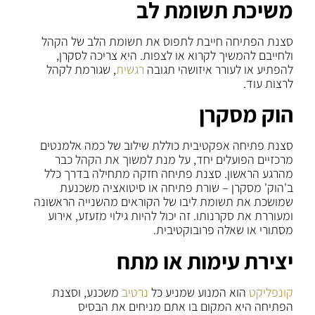
משיכת תשומת לב
סצנת הפתיחה חייבת לתפוס את תשומת הלב של הקהל
ולחייבם להמשיך לקרוא או לצפות. היא צריכה לסקרן,
להפתיע או לעורר איזושהי תגובה
רגשית
, שגורמת לקהל
לרצות עוד.
הוק מסקרן
סצנת פתיחה אפקטיבית כוללת שילוב של כמה אלמנטים
מרכזיים הפועלים יחד, על מנת למשוך את הקהל כבר
מהרגע הראשון. סצנת פתיחה חזקה מתחילה בדרך כלל
ב'הוק' מסקרן – שורת פתיחה או סיטואציה משכנעת
שמושכת את תשומת ליבו של הקוראים מהשנייה הראשונה
ומעוררת את סקרנותו. זה יכול להיות גילוי מזעזע, אירוע
מסתורי או שאלה פרובוקטיבית.
יצירת עימות או מתח
קונפליקט
הוא המנוע שמניע כל
נרטיב
משכנע, וסצנת
הפתיחה היא המקום בו אתם מניחים את הבסיס