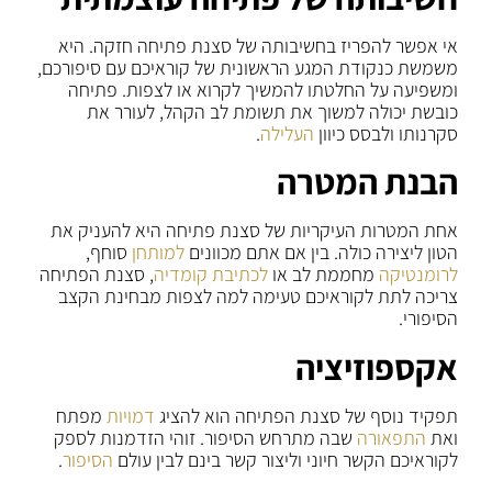
אי אפשר להפריז בחשיבותה של סצנת פתיחה חזקה. היא
משמשת כנקודת המגע הראשונית של קוראיכם עם סיפורכם,
ומשפיעה על החלטתו להמשיך לקרוא או לצפות. פתיחה
כובשת יכולה למשוך את תשומת לב הקהל, לעורר את
סקרנותו ולבסס כיוון
העלילה
.
הבנת המטרה
אחת המטרות העיקריות של סצנת פתיחה היא להעניק את
הטון ליצירה כולה. בין אם אתם מכוונים
למותחן
סוחף,
לרומנטיקה
מחממת לב או
לכתיבת קומדיה
, סצנת הפתיחה
צריכה לתת לקוראיכם טעימה למה לצפות מבחינת הקצב
הסיפורי.
אקספוזיציה
תפקיד נוסף של סצנת הפתיחה הוא להציג
דמויות
מפתח
ואת
התפאורה
שבה מתרחש הסיפור. זוהי הזדמנות לספק
לקוראיכם הקשר חיוני וליצור קשר בינם לבין עולם
הסיפור
.