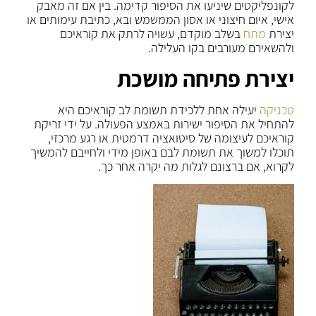
לקונפליקטים שיניעו את הסיפור קדימה. בין אם זה מאבק
אישי, איום חיצוני או אסון הממשמש ובא, כתיבת עימותים או
יצירת
מתח
בשלב מוקדם, עשויה לרתק את קוראיכם
ולהשאירם מעורבים בקו העלילה.
יצירת פתיחה מושכת
טכניקה
יעילה אחת ללכידת תשומת לב קוראיכם היא
להתחיל את הסיפור ישירות באמצע הפעולה. על ידי זריקת
קוראיכם לעיצומה של סיטואציה דרמטית או רגע מרכזי,
תוכלו למשוך את תשומת לבם באופן מידי ולחייבם להמשיך
לקרוא, אם ברצונם לגלות מה יקרה אחר כך.