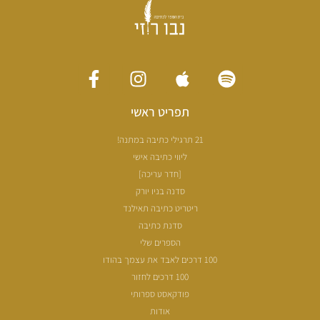
תפריט ראשי
21 תרגילי כתיבה במתנה!
ליווי כתיבה אישי
[חדר עריכה]
סדנה בניו יורק
ריטריט כתיבה תאילנד
סדנת כתיבה
הספרים שלי
100 דרכים לאבד את עצמך בהודו
100 דרכים לחזור
פודקאסט ספרותי
אודות