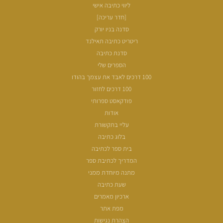
ליווי כתיבה אישי
[חדר עריכה]
סדנה בניו יורק
ריטריט כתיבה תאילנד
סדנת כתיבה
הספרים שלי
100 דרכים לאבד את עצמך בהודו
100 דרכים לחזור
פודקאסט ספרותי
אודות
עליי בתקשורת
בלוג כתיבה
בית ספר לכתיבה
המדריך לכתיבת ספר
מתנה מיוחדת ממני
שעת כתיבה
ארכיון מאמרים
מפת אתר
הצהרת נגישות