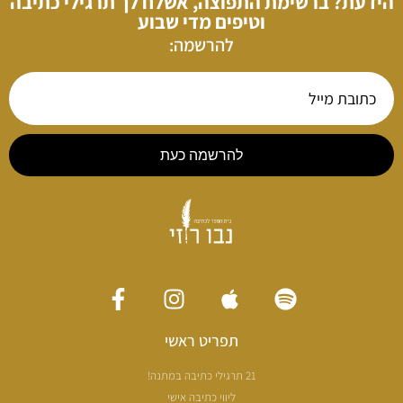
הידעת? ברשימת התפוצה, אשלח לך תרגילי כתיבה
וטיפים מדי שבוע
להרשמה:
להרשמה כעת
תפריט ראשי
21 תרגילי כתיבה במתנה!
ליווי כתיבה אישי