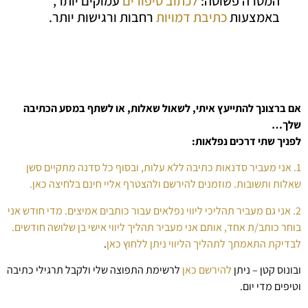
המטרה פשוטה:
לכתוב סיפורים
עמוקים יותר,
באמצעות
כתיבת דמויות
רחבות ורגישות יותר.
אם ברצונך להתייעץ איתי, לשאול שאלות, או לשתף במסע הכתיבה
שלך…
לפניך שתי דרכים נפלאות:
1. אני מעביר סדנאות כתיבה ללא עלות, ובסוף כל סדנה מתקיים סשן
שאלות ותשובות. מוזמנים להירשם ולהצטרף אליי חינם בלחיצה כאן.
2. אני גם מעביר תהליכי ליווי נפלאים עבור כותבים אמיצים. מדי חודש אני
בוחר כותב/ת אחד, אותם אני מעביר תהליך ליווי אישי בן שלושה חודשים.
לבדיקת התאמתך לתהליך הליווי ניתן ללחוץ כאן
.
ובונוס קטן – ניתן
להירשם כאן
לרשימת התפוצה שלי ולקבל תרגילי כתיבה
וטיפים מדי יום.