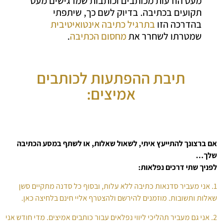
מעט הודעות מכותבים וכותבות שמרגישים מעט
תקועים בכתיבה. בדיוק לשם כך, שיתפתי
בהדרכה הזו
בתרגיל
כתיבה אינטואיטיבית
שמטרתו לשחרר את
מחסום הכתיבה
.
תיבת ההפתעות לכותבים
אמיצים:
אם ברצונך להתייעץ איתי, לשאול שאלות, או לשתף במסע הכתיבה
שלך…
לפניך שתי דרכים נפלאות:
1. אני מעביר סדנאות כתיבה ללא עלות, ובסוף כל סדנה מתקיים סשן
שאלות ותשובות. מוזמנים להירשם ולהצטרף אליי חינם בלחיצה כאן.
2. אני גם מעביר תהליכי ליווי נפלאים עבור כותבים אמיצים. מדי חודש אני