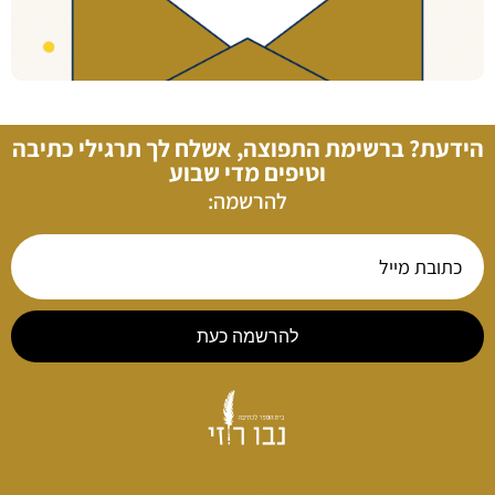
הידעת? ברשימת התפוצה, אשלח לך תרגילי כתיבה
וטיפים מדי שבוע
להרשמה:
להרשמה כעת