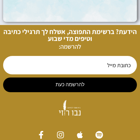
הידעת? ברשימת התפוצה, אשלח לך תרגילי כתיבה
וטיפים מדי שבוע
להרשמה:
להרשמה כעת