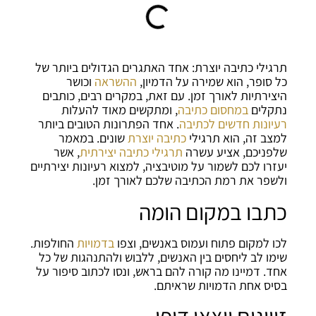
תרגילי כתיבה יוצרת:
אחד האתגרים הגדולים ביותר של
כל סופר, הוא שמירה על הדמיון,
ההשראה
וכושר
היצירתיות לאורך זמן. עם זאת, במקרים רבים, כותבים
נתקלים
במחסום כתיבה
, ומתקשים מאוד להעלות
רעיונות חדשים לכתיבה
. אחד הפתרונות הטובים ביותר
למצב זה, הוא תרגילי
כתיבה יוצרת
שונים. במאמר
שלפניכם, אציע עשרה
תרגילי כתיבה יצירתית
, אשר
יעזרו לכם לשמור על מוטיבציה, למצוא רעיונות יצירתיים
ולשפר את רמת הכתיבה שלכם לאורך זמן.
כתבו במקום הומה
לכו למקום פתוח ועמוס באנשים, וצפו
בדמויות
החולפות.
שימו לב ליחסים בין האנשים, ללבוש ולהתנהגות של כל
אחד. דמיינו מה קורה להם בראש, ונסו לכתוב סיפור על
בסיס אחת הדמויות שראיתם.