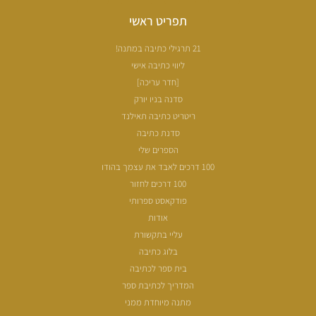
תפריט ראשי
21 תרגילי כתיבה במתנה!
ליווי כתיבה אישי
[חדר עריכה]
סדנה בניו יורק
ריטריט כתיבה תאילנד
סדנת כתיבה
הספרים שלי
100 דרכים לאבד את עצמך בהודו
100 דרכים לחזור
פודקאסט ספרותי
אודות
עליי בתקשורת
בלוג כתיבה
בית ספר לכתיבה
המדריך לכתיבת ספר
מתנה מיוחדת ממני