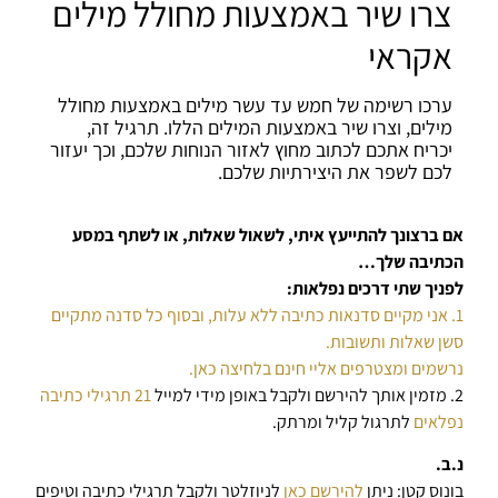
צרו שיר באמצעות מחולל מילים
אקראי
ערכו רשימה של חמש עד עשר מילים באמצעות מחולל
מילים, וצרו שיר באמצעות המילים הללו. תרגיל זה,
יכריח אתכם לכתוב מחוץ לאזור הנוחות שלכם, וכך יעזור
לכם לשפר את היצירתיות שלכם.
אם ברצונך להתייעץ איתי, לשאול שאלות, או לשתף במסע
הכתיבה שלך…
לפניך שתי דרכים נפלאות:
1. אני מקיים סדנאות כתיבה ללא עלות, ובסוף כל סדנה מתקיים
סשן שאלות ותשובות.
נרשמים ומצטרפים אליי חינם בלחיצה כאן.
2. מזמין אותך להירשם ולקבל באופן מידי למייל
21 תרגילי כתיבה
נפלאים
לתרגול קליל ומרתק.
נ.ב.
בונוס קטן: ניתן
להירשם כאן
לניוזלטר ולקבל תרגילי כתיבה וטיפים