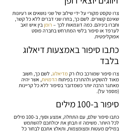
זיווגים יוצאי דופן
צרו טקסט מקורי על ידי שילוב של שני נושאים או רעיונות
שאינם קשורים. לשם כך, בחרו שני דברים ללא כל קשר,
וחברו ביניהם. כמה דוגמאות לכך –
רומן
בין איש זאב
לערפד או סיפור בלשי המתרחש בחברה פוסט
אפוקליפטית.
כתבו סיפור באמצעות דיאלוג
בלבד
צרו סיפור שמורכב כולו רק
מדיאלוג
. לשם כך, חשוב
מאוד להשקיע ולהתרכז בפיתוח
הדמויות
, אשר יהיה
מאתגר הרבה יותר כשמדובר בסיפור ללא כל קריינות
(מספר על).
סיפור ב-100 מילים
כתבו סיפור שלם, עם התחלה, אמצע וסוף, ב-100 מילים
לכל היותר. משימה זו תבחן את יכולתכם להשתמש
במילים מעטות ומצומצמות, ותאלץ אתכם לבחור כל