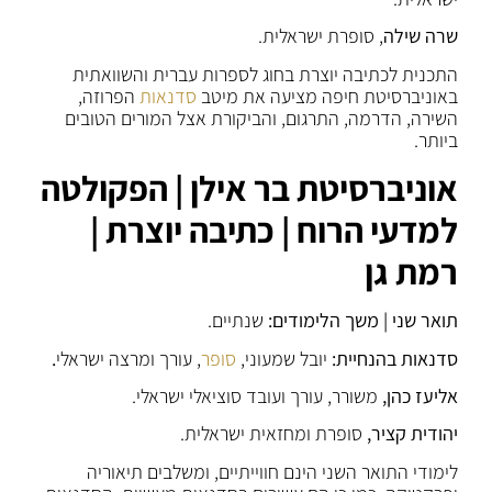
שרה שילה
, סופרת ישראלית.
התכנית לכתיבה יוצרת בחוג לספרות עברית והשוואתית
באוניברסיטת חיפה מציעה את מיטב
סדנאות
הפרוזה,
השירה, הדרמה, התרגום, והביקורת אצל המורים הטובים
ביותר.
אוניברסיטת בר אילן | הפקולטה
למדעי הרוח | כתיבה יוצרת |
רמת גן
תואר שני | משך הלימודים:
שנתיים.
סדנאות בהנחיית:
יובל שמעוני,
סופר
, עורך ומרצה ישראלי
.
אליעז כהן,
משורר, עורך ועובד סוציאלי ישראלי.
יהודית קציר,
סופרת ומחזאית ישראלית.
לימודי התואר השני הינם חווייתיים, ומשלבים תיאוריה