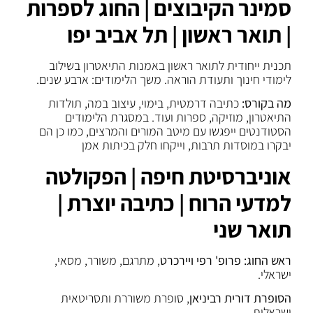
סמינר הקיבוצים | החוג לספרות
| תואר ראשון | תל אביב יפו
תכנית ייחודית לתואר ראשון באמנות התיאטרון בשילוב
לימודי חינוך ותעודת הוראה. משך הלימודים: ארבע שנים.
מה בקורס:
כתיבה דרמטית, בימוי, עיצוב במה, תולדות
התיאטרון, מוזיקה, ספרות ועוד. במסגרת הלימודים
הסטודנטים ייפגשו עם מיטב המורים והמרצים, כמו כן הם
יבקרו במוסדות תרבות, וייקחו חלק בכיתות אמן
אוניברסיטת חיפה | הפקולטה
למדעי הרוח | כתיבה יוצרת |
תואר שני
ראש החוג:
פרופ' רפי ויירכרט
, מתרגם, משורר, מסאי,
ישראלי.
הסופרת דורית רביניאן
, סופרת משוררת ותסריטאית
ישראלית.