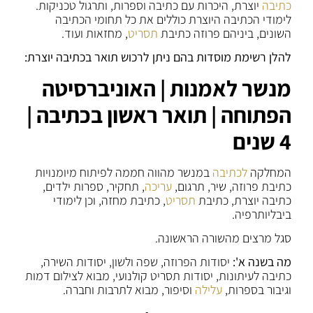
כתיבה
יוצרת, היכרות עם כתיבה וספרות, ותרגול טכניקות.
לימודי הכתיבה היוצרת כוללים את כל תחומי הכתיבה
השונים, ביניהם פרוזה כתיבת
תסריט
, מחזאות ועוד.
להלן רשימת מוסדות בהם ניתן לרכוש תואר בכתיבה יוצרת:
מנשר לאמנות | האוניברסיטה
הפתוחה | תואר ראשון בכתיבה |
4 שנים
המחלקה
לכתיבה
במנשר מהווה חממה לפיתוח מיומנויות
כתיבת פרוזה, שיר, תרגום,
עריכה
, תחקיר, ספרות ילדים,
כתיבה יוצרת, כתיבת
תסריט
, כתיבת מחזה, וכן לימודי
ביבליותרפיה.
סגל מרצים מהשורה הראשונה.
מה בשנה א':
יסודות הפרוזה, שפה ולשון, יסודות השירה,
כתיבה לעיתונות, יסודות תסריט קולנועי, מבוא לצילום דמות
וגיבור בספרות,
עלילה
וסיפור, מבוא לתרבות וחברה.