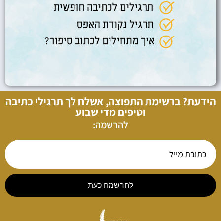
הידעת? ברשימת התפוצה, אשלח לך תרגילי כתיבה
וטיפים מדי שבוע
להרשמה:
להרשמה כעת