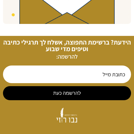
הידעת? ברשימת התפוצה, אשלח לך תרגילי כתיבה
וטיפים מדי שבוע
להרשמה:
להרשמה כעת