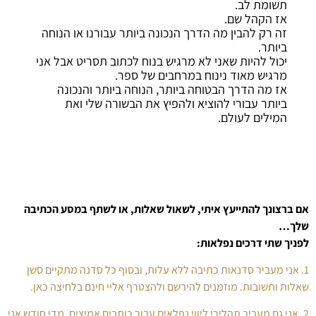
תשומת לב.
אז הקהל שם.
זה רק להבין מה הדרך הנכונה ביותר עבורנו או הנוחה
ביותר.
יכול להיות שאני לא מרגיש בנוח לכתוב תסריט אבל אני
מרגיש מאוד נינוח במרחבים של ספר.
אז מה הדרך הבטוחה ביותר, הנוחה ביותר והנכונה
ביותר עבורי להוציא ולהפיץ את הבשורה שלי ואת
המילים לעולם.
אם ברצונך להתייעץ איתי, לשאול שאלות, או לשתף במסע הכתיבה
שלך…
לפניך שתי דרכים נפלאות:
1. אני מעביר סדנאות כתיבה ללא עלות, ובסוף כל סדנה מתקיים סשן
שאלות ותשובות. מוזמנים להירשם ולהצטרף אליי חינם בלחיצה כאן.
2. אני גם מעביר תהליכי ליווי נפלאים עבור כותבים אמיצים. מדי חודש אני