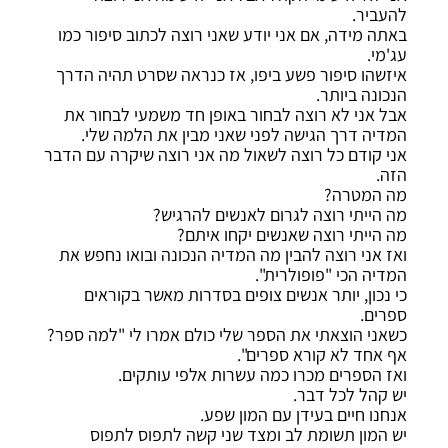
להעביר.
באתה מידה, אם אני יודע שאני רוצה לכתוב סיפור כמו
עג'מי.
איזשהו סיפור פשע ביפו, אז כנראה שסרט תהיה הדרך
הנכונה ביותר.
אבל אני לא רוצה לבחור באופן חד משמעי לבחור את
המדיה דרך הגישה לפני שאני מבין את הלמה שלי.
אני קודם כל רוצה לשאול מה אני רוצה שיקרה עם הדבר
הזה.
מה המטרה?
מה הייתי רוצה לגרום לאנשים להרגיש?
מה הייתי רוצה שאנשים יקחו איתם?
ואז אני רוצה להבין מה המדיה הנכונה ובואו נחפש את
המדיה הכי "פופולרית".
כי נכון, יותר אנשים צופים בסדרות מאשר בקוראים
ספרים.
כשאני הוצאתי את הספר שלי כולם אמרו לי "למה ספר?
אף אחד לא קורא ספרים".
ואז הספרים מכרו כמה עשרות אלפי עותקים.
יש קהל לכל דבר.
אנחנו חיים בעידן עם המון שפע.
יש המון תשומת לב ומצד שני קשה לתפוס לתפוס