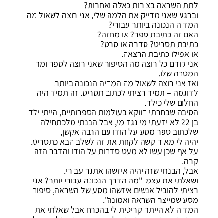
לתת השראה בצורות כאלה ואחרות?
וברגע שאני מדייק את הלמה שלי, אני רוצה לשאול מה
המדיה הנכונה ביותר עבורי?
האם זה כתיבת ספר? או מחזה?
כתיבת תסריט? סדרה או סרט?
או אפילו כתיבת הרצאה.
אני קודם כל רוצה מה הסיפור שאני רוצה לספר ומה
המטרה שלו.
ואז אני רוצה לשאול מה המדיה הנכונה ביותר.
לדוגמה – תמיד רציתי לכתוב תסריט. זה תמיד היה
החלום שלי כילד.
הסיבה שבחרתי דווקא בעולמות הספרותיים, הייתי ילד
בן 22 לא ידעתי מי נגד מי, אבל הבנתי מלכתחילה
שלכתוב ספר מסע על הודו עם הרבה אקשן,
יהיה לי מאוד קשה לקחת את זה לשלב הבא כתסריט.
על אף שכן עשו לא מעט סדרות על הודו והדבר הזה
קרה.
אבל, הבנתי שזה יהיה איזשהו אתגר עבורי.
ושאלתי את עצמי "מה הדרך הנכונה עבורי יותר? אני
רציתי להוביל אנשים איזשהו מסע של השראה, סיפור
מסע שמייצר השראה ואמונה".
המדיה לא הייתה קריטית לי בהכרח אבל שאלתי את