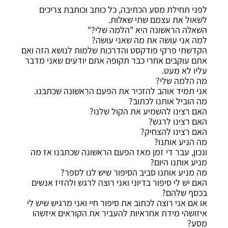
לפני תחילת מסע הכתיבה, כל כותב וכותבת צריכים
לשאול את עצמם שתי שאלות.
השאלה הראשונה היא "הלמה שלי?"
למה אני עושה את מה שאני עושה?
הקדשתי פרקי פודקסט והדרכות שלמות לנושא הזה ואם
אתם עוקבים אחרי כבר תקופה אתם יודעים שאני מדבר
עליו לא מעט.
מה הלמה שלי?
אני תמיד אוהב להזכיר את הפעם הראשונה שכתבנו.
מה הוביל אותנו לכתוב?
האם רצינו להשמיע את הקול שלנו?
האם רצינו לרגש?
האם רצינו להצחיק?
מה הניע אותנו?
ונכון, עבר די זמן מאז הפעם הראשונה שכתבנו אז מה
מניע אותנו היום?
מה מניע אותנו סביב הסיפור שיש לנו לספר?
האם יש לי סיפור בדיוני ואני רוצה לרגש ולהזיז אנשים
בכסף שלהם?
או אם אני רוצה לכתוב את סיפור חיי ואני מרגיש שיש לי
איזושהי מידת אחראיות להעביר את הקוראים איזשהו
מסע?