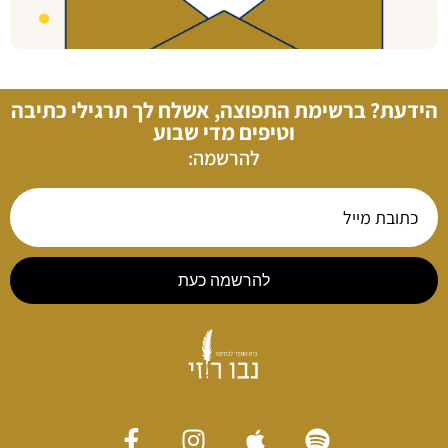
הידעת? ברשימת התפוצה, אשלח לך תרגילי כתיבה
וטיפים מדי שבוע
להרשמה:
להרשמה כעת