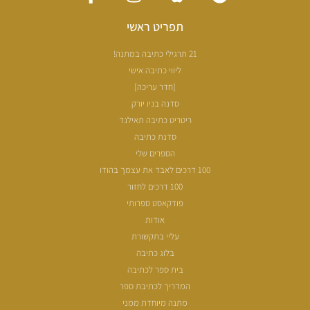
תפריט ראשי
21 תרגילי כתיבה במתנה!
ליווי כתיבה אישי
[חדר עריכה]
סדנה בניו יורק
ריטריט כתיבה תאילנד
סדנת כתיבה
הספרים שלי
100 דרכים לאבד את עצמך בהודו
100 דרכים לחזור
פודקאסט ספרותי
אודות
עליי בתקשורת
בלוג כתיבה
בית ספר לכתיבה
המדריך לכתיבת ספר
מתנה מיוחדת ממני