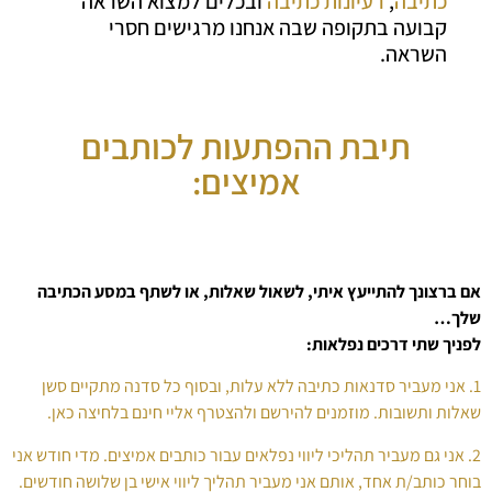
כתיבה
,
רעיונות כתיבה
ובכלים למצוא השראה
קבועה בתקופה שבה אנחנו מרגישים חסרי
השראה.
תיבת ההפתעות לכותבים
אמיצים:
אם ברצונך להתייעץ איתי, לשאול שאלות, או לשתף במסע הכתיבה
שלך…
לפניך שתי דרכים נפלאות:
1. אני מעביר סדנאות כתיבה ללא עלות, ובסוף כל סדנה מתקיים סשן
שאלות ותשובות. מוזמנים להירשם ולהצטרף אליי חינם בלחיצה כאן.
2. אני גם מעביר תהליכי ליווי נפלאים עבור כותבים אמיצים. מדי חודש אני
בוחר כותב/ת אחד, אותם אני מעביר תהליך ליווי אישי בן שלושה חודשים.