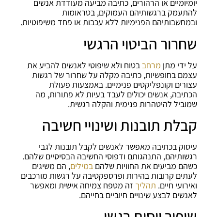
יומיומיים או הרהורים, כתיבה מביעה מעודדת אנשים
להתעמק ברגשותיהם העמוקים, בטראומות
ובמחשבותיהם הפנימיות ללא עכבות או פחד משיפוטיות.
שחרור הביטוי הרגשי
על ידי מתן
מרחב
בטוח ולא שיפוטי לאנשים להביע את
עצמם בחופשיות, כתיבה מקלה על שחרור של רגשות
עצורים וקונפליקטים פנימיים. באמצעות פעולת
הכתיבה, אנשים יכולים לעבד בעיות לא פתורות, מה
שמוביל להיטהרות פנימית והקלה רגשית.
קבלת תובנות ושינויי חשיבה
עיסוק בכתיבה מאפשר לאנשים לקבל תובנות לגבי
רגשותיהם, התנהגותם ודפוסי החשיבה הבסיסיים שלהם.
כשהם מביעים את החוויות שלהם
במילים
, הם משיגים
לעתים קרובות בהירות ופרספקטיבה על רגשות מורכבים
ואירועי חיים.
תהליך
זה מטפח צמיחה אישית ומאפשר
לאנשים לבצע שינויים חיוביים בחייהם.
שיפור ויסות רגשי