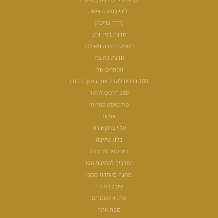
ליווי כתיבה אישי
[חדר עריכה]
סדנה בניו יורק
ריטריט כתיבה תאילנד
סדנת כתיבה
הספרים שלי
100 דרכים לאבד את עצמך בהודו
100 דרכים לחזור
פודקאסט ספרותי
אודות
עליי בתקשורת
בלוג כתיבה
בית ספר לכתיבה
המדריך לכתיבת ספר
מתנה מיוחדת ממני
שעת כתיבה
ארכיון מאמרים
מפת אתר