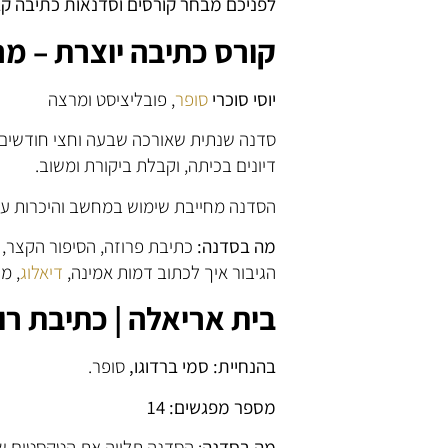
לפניכם מבחר קורסים וסדנאות כתיבה ק
קורס כתיבה יוצרת – מר
יוסי סוכרי
סופר
, פובליציסט ומרצה
סדנה שנתית שאורכה שבעה וחצי חודשים,
דיונים בכיתה, וקבלת ביקורת ומשוב.
הסדנה מחייבת שימוש במחשב והיכרות עם
מה בסדנה:
כתיבת פרוזה, הסיפור הקצר, 
הגיבור איך לכתוב דמות אמינה,
דיאלוג
, מ
בית אריאלה | כתיבת רומ
בהנחיית: סמי ברדוגו,
סופר.
מספר מפגשים: 14
מה בסדנה
: הסדנה תלווה את הטקסטים ש