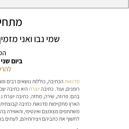
מתחיל
שמי נבו ואני מזמ
הס
ביום שני
להרש
סדנאות
הכתיבה, כוללות נושאים רבים ומג
רומנים, ועוד. כתיבה
יוצרת
היא כתיבה שכל
בהם: פרוזה, שירה, מחזה. כתיבה יוצרת נ
הארץ מתקיימות סדנאות כתיבה קבוצתית, 
משתתפים מצומצם ואינטימי, והאווירה בה
לחשוף את כתביהם ויצירותיהם, לעתים ב