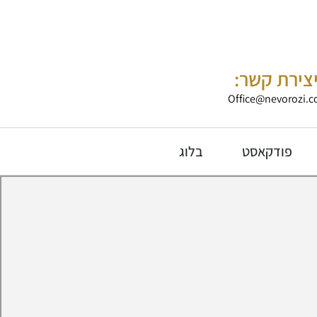
צירת קשר:
Office@nevorozi.co
פודקאסט
בלוג