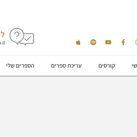
לי
.il
שי
קורסים
עריכת ספרים
הספרים שלי