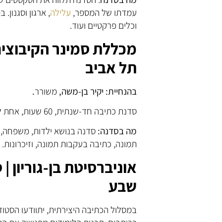
עמדתו של המספר,
עלילה
, ארגון וסגנון
וכלים פרקטיים ועוד.
מכללת סמינר הקיבוצים 
תל אביב
בהנחיית: יקיר בן-משה,
משורר
.
סדנת כתיבה חד-שנתית, 60 שעות, אחת לשבועיים, כארבע שעות כל מפגש.
מה בסדנה:
סדנה בנושא ילדות, משפחה, 
תמונה, כתיבה בעקבות תמונה, וזיכרונות.
אוניברסיטת בן-גוריון |
שבע
במסלול הכתיבה היצירתית, יתוודעו הסטוד