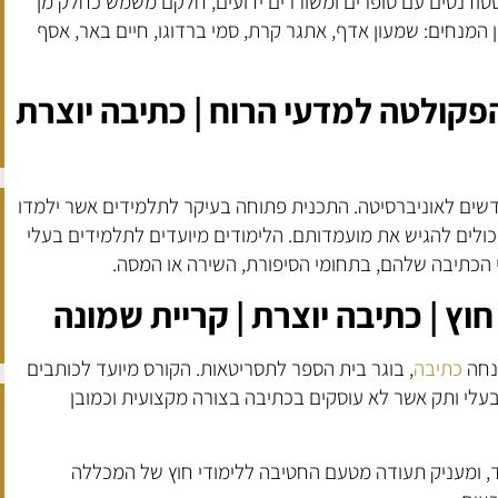
טודנטים עם סופרים ומשוררים ידועים, חלקם משמש כחלק מן
המנחים: שמעון אדף, אתגר קרת, סמי ברדוגו, חיים באר, אסף
פקולטה למדעי הרוח | כתיבה יוצרת
ים לאוניברסיטה. התכנית פתוחה בעיקר לתלמידים אשר ילמדו
כולים להגיש את מועמדותם. הלימודים מיועדים לתלמידים בעלי
י הכתיבה שלהם, בתחומי הסיפורת, השירה או המסה.
וץ | כתיבה יוצרת | קריית שמונה
מנחה
כתיבה
, בוגר בית הספר לתסריטאות. הקורס מיועד לכותבים
בעלי ותק אשר לא עוסקים בכתיבה בצורה מקצועית וכמובן
 כל אחד, ומעניק תעודה מטעם החטיבה ללימודי חוץ של המכללה