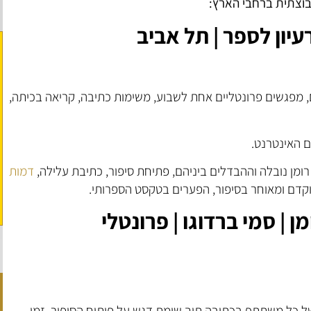
בוצתית ברחבי הארץ:
עיון לספר
| תל אביב
 מפגשים פרונטליים אחת לשבוע, משימות כתיבה, קריאה בכיתה,
 האינטרנט.
רומן נובלה וההבדלים ביניהם, פתיחת סיפור, כתיבת עלילה,
דמות
וקדם ומאוחר בסיפור, הפערים בטקסט הספרותי.
ן | סמי ברדוגו | פרונטלי
ל כל משתתף בכתיבה תוך שימת דגש על פיתוח הסיפור, זמן,