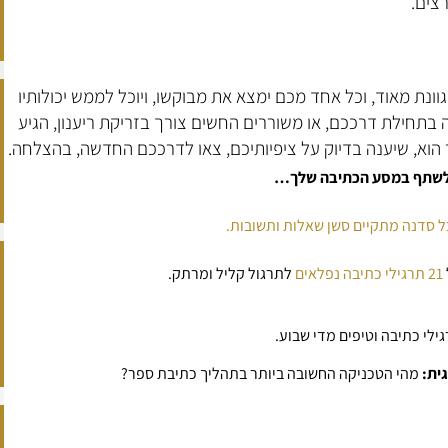
צים.
נת מאוד, וכל אחד מכם ימצא את מבוקשו, ויוכל לממש יכולותיו
 בתחילת דרככם, או משוררים החשים צורך בזריקת ריענון, הגיע
הוא, שיענה בדיוק על ציפיותיכם, צאו לדרככם החדשה, בהצלחה.
ו לשתף במסע הכתיבה שלך…
21 תרגילי כתיבה נפלאים
לתרגול קליל ומרתק.
ילי כתיבה וטיפים מדי שבוע.
ית:
מהי הטכניקה החשובה ביותר בתהליך כתיבת ספר?