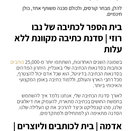
להלן, מבחר קורסים, ולכולם מכנה משותף אחד, כולן
חינמיים.
בית הספר לכתיבה של נבו
רוזי
|
סדנת כתיבה מקוונת ללא
עלות
בשמונה השנים האחרונות, השתתפו יותר מ-25,000
כותבים
וכותבות בסדנאות הכתיבה שלי באונליין. היתרון המדהים
בסדנאות הכתיבה בדיגיטל, הוא שכל אדם יכול להצטרף,
מכל רחבי הארץ והעולם, וללמוד כתיבה באופן המקצועי
והאיכותי ביותר.
לאורך סדנת הכתיבה שלי, אנחנו נלמד איך להשתמש
בחמשת החושים בכתיבה מתארת, להעמיק את דיאלוגים
שלנו, מהו קונפליקט וכיצד להרכיב את קו העלילה שלנו.
הסדנה מתאימה הן למתחילים ולמתקדמים.
אדמה | בית לכותבים וליוצרים |