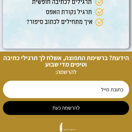
הידעת? ברשימת התפוצה, אשלח לך תרגילי כתיבה
וטיפים מדי שבוע
להרשמה:
להרשמה כעת