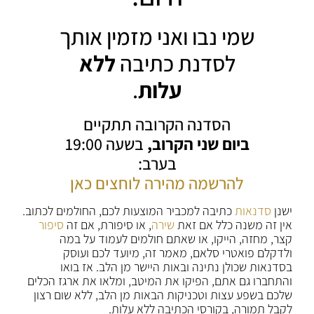
שמי נבו ואני מזמין אותך
לסדנת כתיבה
ללא
עלות
.
הסדנה הקרובה תתקיים
ביום שני הקרוב,
בשעה 19:00
בערב:
להרשמה מהירה לוחצים כאן
ישנן
סדנאות
כתיבה למכביר המוצעות לכם, החולמים לכתוב.
אין זה משנה כלל אם זאת
שירה
, או סיפורת, אם זה
סיפור
קצר, מחזה, הייקו, או שאתם חולמים לעמוד על במה
ולדקלם פואטרי סלאם, מאמר זה, מיועד לכם ועוסק
בסדנאות שכולן נתינה ובאות היישר מן הלב. אז בואו
והתחברו גם אתם, הפיקו את המיטב, ומלאו את ארגז הכלים
שלכם בשפע עצות וטכניקות הבאות מן הלב, ללא שום רצון
לקבל תמורה, בקורסי הכתיבה ללא עלות.