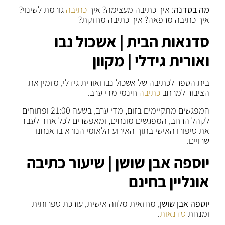
מה בסדנה
: איך כתיבה מעצימה? איך
כתיבה
גורמת לשינוי?
איך כתיבה מרפאה? איך כתיבה מחזקת?
סדנאות הבית | אשכול נבו
ואורית גידלי | מקוון
בית הספר לכתיבה של אשכול נבו ואורית גידלי, מזמין את
הציבור למרחב
כתיבה
חינמי מדי ערב.
המפגשים מתקיימים בזום, מדי ערב, בשעה 21:00 ופתוחים
לקהל הרחב, המפגשים מונחים, ומאפשרים לכל אחד לעבד
את סיפורו האישי בתוך האירוע הלאומי הנורא בו אנחנו
שרויים.
יוספה אבן שושן | שיעור כתיבה
אונליין בחינם
יוספה אבן שושן
, מחזאית מלווה אישית, עורכת ספרותית
ומנחת
סדנאות
.