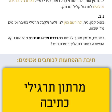
2. מזמין אותך להירשם ולקבל באופן מידי למייל
21 תרגילי כתיבה
נפלאים
לתרגול קליל ומרתק.
נ.ב.
בונוס קטן: ניתן
להירשם כאן
לניוזלטר ולקבל תרגילי כתיבה וטיפים
מדי שבוע.
בינתיים, מזמין אותך לצפות
בהדרכת וידאו חגיגית:
מהי הטכניקה
החשובה ביותר בתהליך כתיבת ספר?
תיבת ההפתעות לכותבים אמיצים: