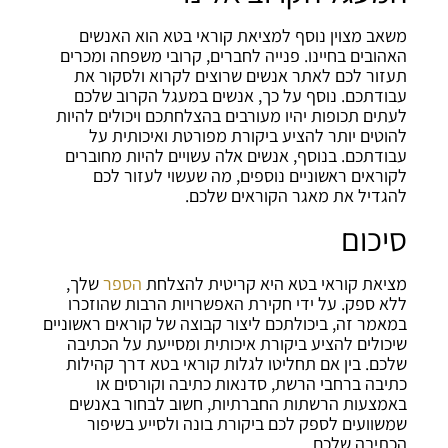
משאב מצוין נוסף למציאת קוראי בטא הוא האנשים
האהובים בחיינו. פנייה לחברים, קרובי משפחה ומכרים
תעזור לכם לאתר אנשים שרוצים לקרוא ולסקור את
עבודתכם. נוסף על כך, אנשים במעגל הקרוב שלכם
לעתים תכופות יהיו מעורבים בהצלחתכם ויכולים להיות
להוטים יותר להציע ביקורת מפורטת ואיכותית על
עבודתכם. בנוסף, אנשים אלה עשויים להיות מחוברים
לקוראים ראשוניים נוספים, מה שעשוי לעזור לכם
להגדיל את מאגר הקוראים שלכם.
סיכום
מציאת קוראי בטא היא קריטית להצלחת
הספר
שלך,
ללא ספק. על ידי חקירת האפשרויות הרבות שהוזכרו
במאמר זה, ביכולתכם ליצור קבוצה של קוראים ראשוניים
שיכולים להציע ביקורת איכותית ומסייעת על הכתיבה
שלכם. בין אם תחליטו לגלות קוראי בטא דרך קהילות
כתיבה ברחבי הרשת, סדנאות כתיבה וקורסים או
באמצעות הרשתות החברתיות, חשוב לבחור באנשים
שמשוועים לספק לכם ביקורת בונה ולסייע בשיפור
הכתיבה שלכם.