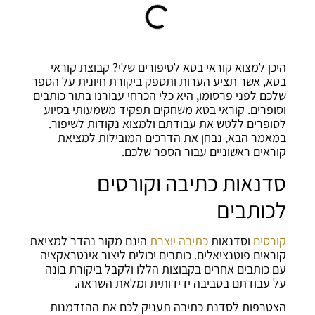
היכן למצוא קוראי בטא לסיפורים שלי?
קבוצת קוראי
בטא, אשר תציע הערות ותספק ביקורת חיונית על הספר
שלכם לפני פרסומו, היא כלי הכרחי עבורנו בתור כותבים
וסופרים. קוראי בטא משחקים תפקיד משמעותי בסיוע
לסופרים ללטש את עבודתם ולמצוא נקודות לשיפור.
במאמר הבא, נבחן את הדרכים המובילות למציאת
קוראים ראשוניים עבור הספר שלכם.
סדנאות כתיבה וקורסים
לכותבים
קורסים
וסדנאות
כתיבה יוצרת
הינם מקור נהדר למציאת
קוראים פוטנציאלים. כותבים יכולים ליצור אינטראקציה
עם כותבים אחרים בקבוצות הללו ולקבל ביקורת בונה
על עבודתם בסביבה ידידותית ומלאת השראה.
הצטרפות לסדנת כתיבה תעניק לכם את ההזדמנות