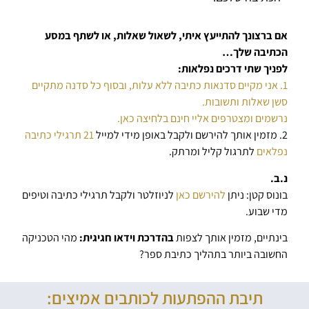
אם ברצונך להתייעץ איתי, לשאול שאלות, או לשתף במסע
הכתיבה שלך…
לפניך שתי דרכים נפלאות:
1. אני מקיים סדנאות כתיבה ללא עלות, ובסוף כל סדנה מתקיים
סשן שאלות ותשובות.
נרשמים ומצטרפים אליי חינם בלחיצה כאן.
2. מזמין אותך להירשם ולקבל באופן מידי למייל
21 תרגילי כתיבה
נפלאים
לתרגול קליל ומרתק.
נ.ב.
בונוס קטן: ניתן
להירשם כאן
לניוזלטר ולקבל תרגילי כתיבה וטיפים
מדי שבוע.
בינתיים, מזמין אותך לצפות
בהדרכת וידאו חגיגית:
מהי הטכניקה
החשובה ביותר בתהליך כתיבת ספר?
תיבת ההפתעות לכותבים אמיצים: