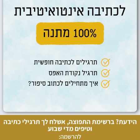
הידעת? ברשימת התפוצה, אשלח לך תרגילי כתיבה
וטיפים מדי שבוע
להרשמה: