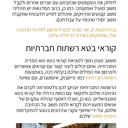
לחלוק את הטקסטים שכתבתם עם יוצרים אחרים ולקבל
משוב מועיל ואפקטיבי. כמו כן, ברוב הסדנאות יש תהליכי
משוב קבועים ומדויקים, שיכולים לסייע ולהבטיח שתקבלו
משוב יסודי ואיכותי על עבודתכם.
ובהזדמנות זו, אני מציע לכם להירשם לסדנת הכתיבה
שלי, שתתקיים בשידור חי וללא עלות.
קוראי בטא רשתות חברתיות
משאב מצוין נוסף למציאת קוראי בטא הוא המדיה
החברתית. אתם יכולים ליצור קשר עם קוראים אפשריים
ולפרסם את המילים שלכם בקלות רבה, באמצעות
רשתות חברתיות
כמו: פייסבוק, אינסטגרם, וגם טוויטר.
הרשתות החברתיות יעניקו לכם פלטפורמה לקדם את
הכתיבה שלכם ולתקשר עם כמות גדולה של קוראי בטא
פוטנציאליים. כמו כן, תוכלו לאסוף קהילת עוקבים של
אנשים המעוניינים לקרוא ולתת משוב על הכתיבה
שלכם, על ידי שיתוף עקבי ועדכונים בנוגע להתקדמות
כתיבת הספר
שלכם.