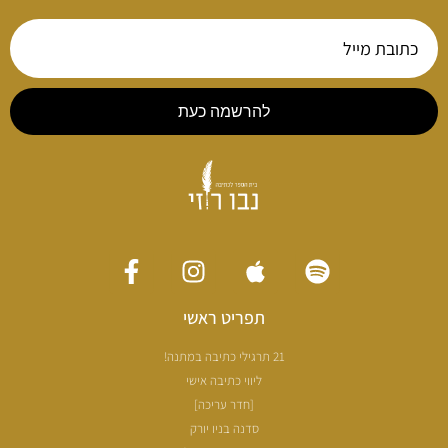
להרשמה כעת
תפריט ראשי
21 תרגילי כתיבה במתנה!
ליווי כתיבה אישי
[חדר עריכה]
סדנה בניו יורק