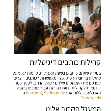
קהילות כותבים דיגיטליות
במידה שאתם כותבים בשפה האנגלית, קיימות לא מעט
קהילות ברחבי הרשת, אשר מאפשרות לכותבים ויוצרים
לפרסם את הטקסטים שלהם לקהל הרחב. לפניך כמה
דוגמאות לקהילות ידועות ברשת עבור כותבים בשפה
האנגלית, כוללות את:
Scribophile
,
Wattpad
ו-
.
Goodreads
המעגל הקרוב אלינו