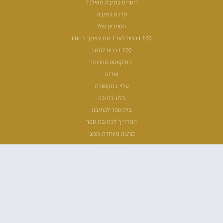
ריטריט כתיבה תאילנד
סדנת כתיבה
הספרים שלי
100 דרכים לאבד את עצמך בהודו
100 דרכים לחזור
פודקאסט ספרותי
אודות
עליי בתקשורת
בלוג כתיבה
בית ספר לכתיבה
המדריך לכתיבת ספר
מתנה מיוחדת ממני
שעת כתיבה
ארכיון מאמרים
מפת אתר
הצהרת נגישות
מדיניות פרטיות