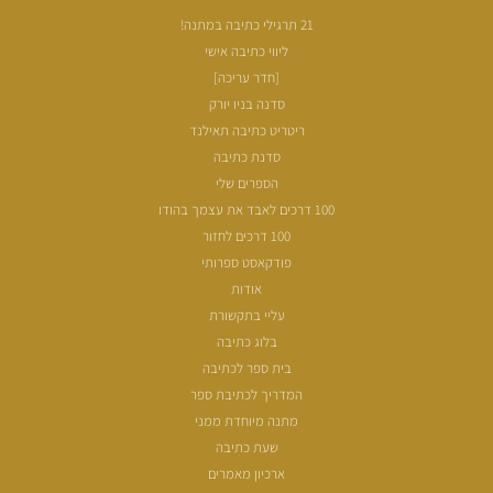
21 תרגילי כתיבה במתנה!
ליווי כתיבה אישי
[חדר עריכה]
סדנה בניו יורק
ריטריט כתיבה תאילנד
סדנת כתיבה
הספרים שלי
100 דרכים לאבד את עצמך בהודו
100 דרכים לחזור
פודקאסט ספרותי
אודות
עליי בתקשורת
בלוג כתיבה
בית ספר לכתיבה
המדריך לכתיבת ספר
מתנה מיוחדת ממני
שעת כתיבה
ארכיון מאמרים