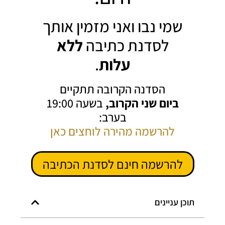
שמי נבו ואני מזמין אותך
לסדנת כתיבה
ללא
עלות
.
הסדנה הקרובה תתקיים
ביום שני הקרוב,
בשעה 19:00
בערב:
להרשמה מהירה לוחצים כאן
להרשמה חינם לסדנת הכתיבה
תוכן עניינים