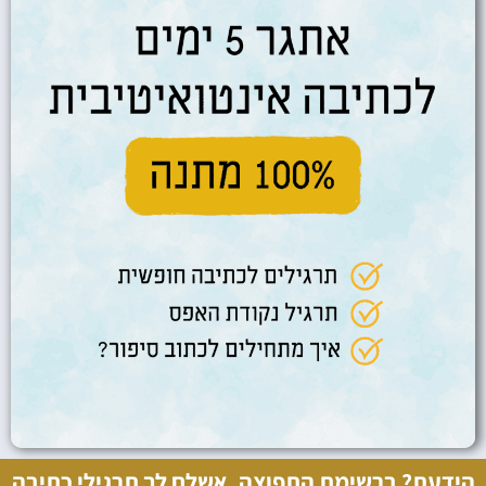
הידעת? ברשימת התפוצה, אשלח לך תרגילי כתיבה