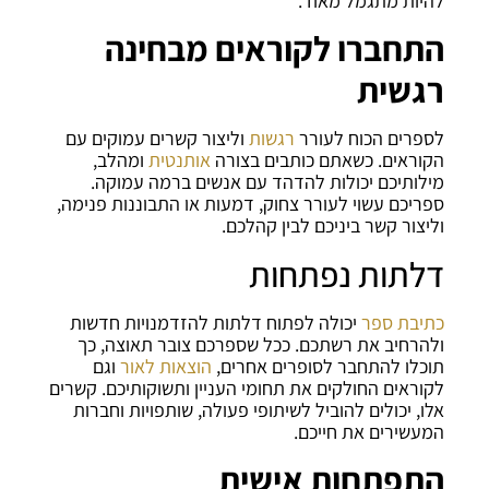
להיות מתגמל מאוד.
התחברו לקוראים מבחינה
רגשית
לספרים הכוח לעורר
רגשות
וליצור קשרים עמוקים עם
הקוראים. כשאתם כותבים בצורה
אותנטית
ומהלב,
מילותיכם יכולות להדהד עם אנשים ברמה עמוקה.
ספריכם עשוי לעורר צחוק, דמעות או התבוננות פנימה,
וליצור קשר ביניכם לבין קהלכם.
דלתות נפתחות
כתיבת ספר
יכולה לפתוח דלתות להזדמנויות חדשות
ולהרחיב את רשתכם. ככל שספרכם צובר תאוצה, כך
תוכלו להתחבר לסופרים אחרים,
הוצאות לאור
וגם
לקוראים החולקים את תחומי העניין ותשוקותיכם. קשרים
אלו, יכולים להוביל לשיתופי פעולה, שותפויות וחברות
המעשירים את חייכם.
התפתחות אישית