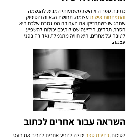
כתיבת ספר היא הישג משמעותי המביא להגשמה
והתפתחות אישית
עצומה. תחושת הגאווה והסיפוק
שתרגישו כשתחזיקו את העבודה המוגמרת שלכם היא
חסרת תקדים. הידיעה שמילותיכם יכולות להשפיע
לטובה על אחרים, היא חוויה מתגמלת ואדירה בפני
עצמה.
השראה עבור אחרים לכתוב
לסיכום,
כתיבת ספר
יכולה להניע אחרים להרים את העט