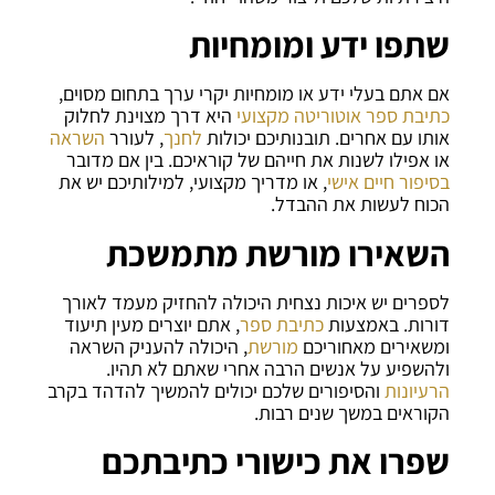
שתפו ידע ומומחיות
אם אתם בעלי ידע או מומחיות יקרי ערך בתחום מסוים,
כתיבת ספר אוטוריטה מקצועי
היא דרך מצוינת לחלוק
אותו עם אחרים. תובנותיכם יכולות
לחנך
, לעורר
השראה
או אפילו לשנות את חייהם של קוראיכם. בין אם מדובר
בסיפור חיים אישי
, או מדריך מקצועי, למילותיכם יש את
הכוח לעשות את ההבדל.
השאירו מורשת מתמשכת
לספרים יש איכות נצחית היכולה להחזיק מעמד לאורך
דורות. באמצעות
כתיבת ספר
, אתם יוצרים מעין תיעוד
ומשאירים מאחוריכם
מורשת
, היכולה להעניק השראה
ולהשפיע על אנשים הרבה אחרי שאתם לא תהיו.
הרעיונות
והסיפורים שלכם יכולים להמשיך להדהד בקרב
הקוראים במשך שנים רבות.
שפרו את כישורי כתיבתכם