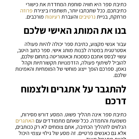
כתיבת ספר היא חוויה סוחפת המחדדת את כישורי
כתיבתכם. ככל שתכתבו יותר, תשתפרו ביצירת
פרוזה
מרתקת, בניית
נרטיבים
והעברת
רעיונות
מורכבים.
בנו את המותג האישי שלכם
עבור אנשי מקצוע, כתיבת ספר יכולה להיות פעולה
אסטרטגית במטרה לבנות מותג אישי. ספר כתוב היטב,
עשוי לבסס אתכם כסמכות וכאוטוריטה בתחום שלכם,
להוביל לשיתוף פעולה, הזדמנויות תקשורתיות וקהל
נאמן. ספרכם הופך ייצוג מוחשי של המומחיות והאמינות
שלכם.
להתגבר על אתגרים ולצמוח
דרכם
כתיבת ספר אינה תהליך פשוט. המסע דורש מסירות,
משמעת והתמדה. ככל שאתם מתמודדים עם
האתגרים
הנלווים לתהליך הכתיבה, אתם צומחים לא רק ככותבים,
אלא גם כאנשים פרטיים. זה מסע של גילוי עצמי היכול