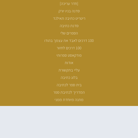
[חדר עריכה]
סדנה בניו יורק
ריטריט כתיבה תאילנד
סדנת כתיבה
הספרים שלי
100 דרכים לאבד את עצמך בהודו
100 דרכים לחזור
פודקאסט ספרותי
אודות
עליי בתקשורת
בלוג כתיבה
בית ספר לכתיבה
המדריך לכתיבת ספר
מתנה מיוחדת ממני
שעת כתיבה
ארכיון מאמרים
מפת אתר
הצהרת נגישות
מדיניות פרטיות