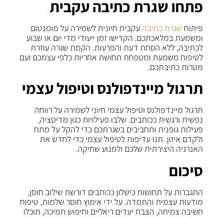
פתחו שגרת כתיבה עקבית
פיתוח
שגרת כתיבה
עקבית חיונית לשמירה על מומנטום
ומשמעת במלאכתכם. הקדישו זמן ייעודי מדי יום או שבוע
לכתיבה, ללא הסחת דעת והפרעות. הקמת שגרה עוזרת
לטיפוח משמעת ומטפחת תחושת אחריות כלפי עצמכם ועם
מטרות כתיבתכם.
תרגול מיינדפולנס וטיפול עצמי
תרגול מיינדפולנס וטיפול עצמי חיוני לשמירה על רווחה
נפשית ורגשית ככותבים. שלבו פעילויות כגון מדיטציה,
פעילות גופנית ותחביבים בשגרתכם כדי להקל על מתח
ולקדם איזון. תנו עדיפות לטיפול עצמי כדי לחדש את
האנרגיה היצירתית שלכם ולמנוע שחיקה.
סיכום
התגברות על תחושות כישלון ככותבים דורשת שילוב חוסן,
מודעות עצמית והתמדה. על ידי אימוץ חוסר שלמות, טיפוח
חשיבה צמיחה, הצבת יעדים ריאליים וחיפוש תמיכה, תוכלו