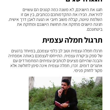
חגגו את הישגיכם, לא משנה כמה קטנים הם עשויים
להיראות. הכירו את התקדמותכם ככותבים, בין אם זו
השלמת טיוטה, קבלת משוב חיובי או הגעה לאבן דרך אישית.
חגיגת הישגים מחזקת את תחושת הישגכם ומחזקת את
ביטחונכם.
תרגול חמלה עצמית
תרגלו חמלה עצמית וטוב לב כלפי עצמכם, במיוחד ברגעים
של ספק וביקורת עצמית. התייחסו לעצמכם באותה אמפתיה
והבנה שהייתם מציעים לכותבים עמיתים המתמודדים עם
אתגרים דומים. זכרו, חמלה עצמית אינה סימן לחולשה אלא
מקור לחוזק פנימי.