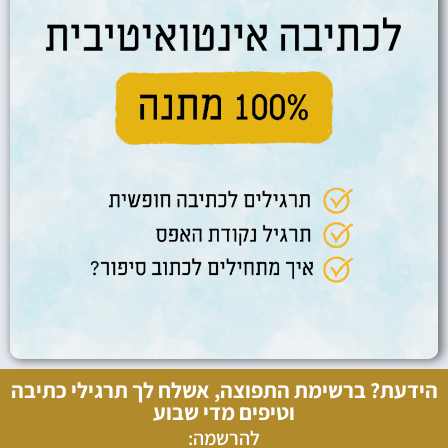
הידעת? ברשימת התפוצה, אשלח לך תרגילי כתיבה
וטיפים מדי שבוע
להרשמה: