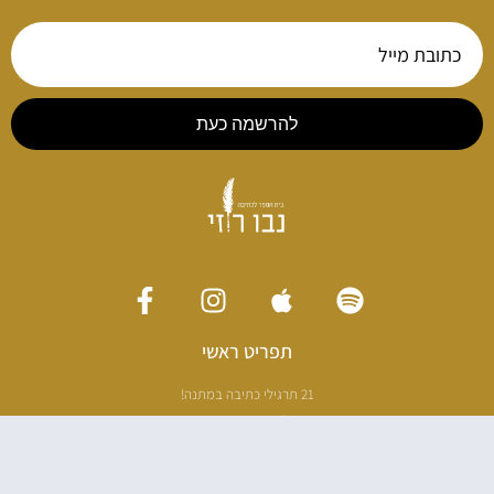
להרשמה כעת
תפריט ראשי
21 תרגילי כתיבה במתנה!
ליווי כתיבה אישי
[חדר עריכה]
סדנה בניו יורק