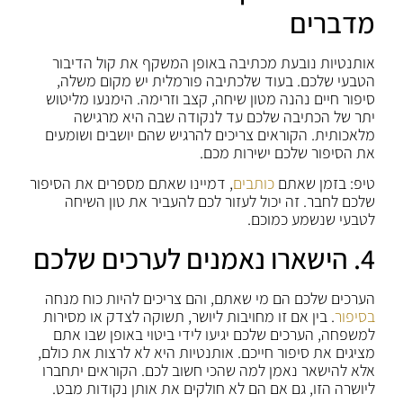
מדברים
אותנטיות נובעת מכתיבה באופן המשקף את קול הדיבור
הטבעי שלכם. בעוד שלכתיבה פורמלית יש מקום משלה,
סיפור חיים נהנה מטון שיחה, קצב וזרימה. הימנעו מליטוש
יתר של הכתיבה שלכם עד לנקודה שבה היא מרגישה
מלאכותית. הקוראים צריכים להרגיש שהם יושבים ושומעים
את הסיפור שלכם ישירות מכם.
טיפ: בזמן שאתם
כותבים
, דמיינו שאתם מספרים את הסיפור
שלכם לחבר. זה יכול לעזור לכם להעביר את טון השיחה
לטבעי שנשמע כמוכם.
4. הישארו נאמנים לערכים שלכם
הערכים שלכם הם מי שאתם, והם צריכים להיות כוח מנחה
בסיפור
. בין אם זו מחויבות ליושר, תשוקה לצדק או מסירות
למשפחה, הערכים שלכם יגיעו לידי ביטוי באופן שבו אתם
מציגים את סיפור חייכם. אותנטיות היא לא לרצות את כולם,
אלא להישאר נאמן למה שהכי חשוב לכם. הקוראים יתחברו
ליושרה הזו, גם אם הם לא חולקים את אותן נקודות מבט.