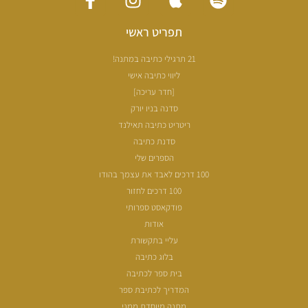
תפריט ראשי
21 תרגילי כתיבה במתנה!
ליווי כתיבה אישי
[חדר עריכה]
סדנה בניו יורק
ריטריט כתיבה תאילנד
סדנת כתיבה
הספרים שלי
100 דרכים לאבד את עצמך בהודו
100 דרכים לחזור
פודקאסט ספרותי
אודות
עליי בתקשורת
בלוג כתיבה
בית ספר לכתיבה
המדריך לכתיבת ספר
מתנה מיוחדת ממני