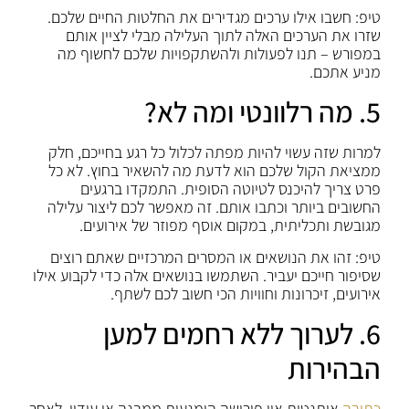
טיפ: חשבו אילו ערכים מגדירים את החלטות החיים שלכם.
שזרו את הערכים האלה לתוך העלילה מבלי לציין אותם
במפורש – תנו לפעולות ולהשתקפויות שלכם לחשוף מה
מניע אתכם.
5. מה רלוונטי ומה לא?
למרות שזה עשוי להיות מפתה לכלול כל רגע בחייכם, חלק
ממציאת הקול שלכם הוא לדעת מה להשאיר בחוץ. לא כל
פרט צריך להיכנס לטיוטה הסופית. התמקדו ברגעים
החשובים ביותר וכתבו אותם. זה מאפשר לכם ליצור עלילה
מגובשת ותכליתית, במקום אוסף מפוזר של אירועים.
טיפ: זהו את הנושאים או המסרים המרכזיים שאתם רוצים
שסיפור חייכם יעביר. השתמשו בנושאים אלה כדי לקבוע אילו
אירועים, זיכרונות וחוויות הכי חשוב לכם לשתף.
6. לערוך ללא רחמים למען
הבהירות
כתיבה
אותנטית אין פירושה הימנעות ממבנה או עידון. לאחר