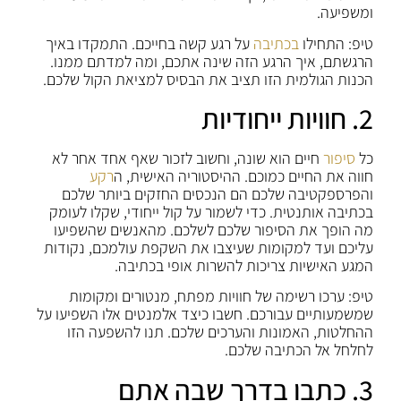
ומשפיעה.
טיפ: התחילו
בכתיבה
על רגע קשה בחייכם. התמקדו באיך
הרגשתם, איך הרגע הזה שינה אתכם, ומה למדתם ממנו.
הכנות הגולמית הזו תציב את הבסיס למציאת הקול שלכם.
2. חוויות ייחודיות
כל
סיפור
חיים הוא שונה, וחשוב לזכור שאף אחד אחר לא
חווה את החיים כמוכם. ההיסטוריה האישית, ה
רקע
והפרספקטיבה שלכם הם הנכסים החזקים ביותר שלכם
בכתיבה אותנטית. כדי לשמור על קול ייחודי, שקלו לעומק
מה הופך את הסיפור שלכם לשלכם. מהאנשים שהשפיעו
עליכם ועד למקומות שעיצבו את השקפת עולמכם, נקודות
המגע האישיות צריכות להשרות אופי בכתיבה.
טיפ: ערכו רשימה של חוויות מפתח, מנטורים ומקומות
שמשמעותיים עבורכם. חשבו כיצד אלמנטים אלו השפיעו על
ההחלטות, האמונות והערכים שלכם. תנו להשפעה הזו
לחלחל אל הכתיבה שלכם.
3. כתבו בדרך שבה אתם