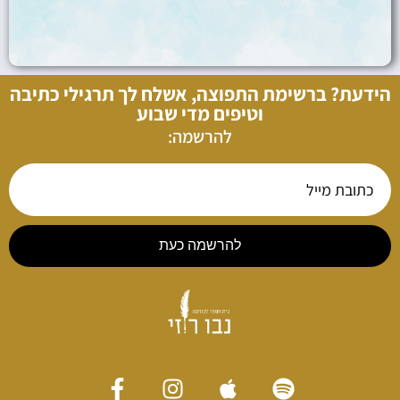
הידעת? ברשימת התפוצה, אשלח לך תרגילי כתיבה
וטיפים מדי שבוע
להרשמה:
להרשמה כעת