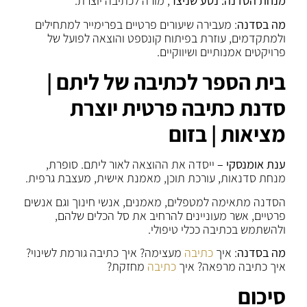
מנחת הסדנה: נטע שניצר
, מורה לכתיבה יוצרת.
מה בסדנה
: מעבירה שיעורים פרטיים בפרימייר למתחילים
ולמתקדמים, עוזרת בפיתוח קונספט והוצאה לפועל של
פרויקטים אמנותיים ושיווקיים.
בית הספר לכתיבה של ליתם |
סדנת כתיבה פרטית יוצרת
מציאות | בזום
ענת אומנסקי –
ייסדה את ההוצאה לאור ליתם. סופרת,
מנחת סדנאות, עורכת תוכן, מאמנת אישית, מעצבת גרפית.
הסדנה מתאימה למטפלים, מאמנים, אנשי חינוך וגם אנשים
פרטיים, אשר מעוניינים להרחיב את סל הכלים שלהם,
ולהשתמש בכתיבה ככלי טיפולי.
מה בסדנה
: איך
כתיבה
מעצימה? איך כתיבה גורמת לשינוי?
איך כתיבה מרפאה? איך
כתיבה
מחזקת?
סיכום