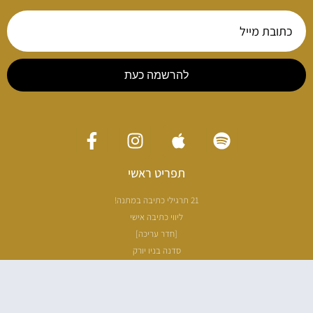
להרשמה כעת
תפריט ראשי
21 תרגילי כתיבה במתנה!
ליווי כתיבה אישי
[חדר עריכה]
סדנה בניו יורק
ריטריט כתיבה תאילנד
סדנת כתיבה
הספרים שלי