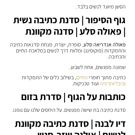
הסשן מיועד לנשים בלבד.
גוף הסיפור | סדנת כתיבה נשית
| פאולה סלע | סדנה מקוונת
פאולה אנדריאה סלע
, סופרת, יוצרת, מנחת סדנאות כתיבה
והתמקדות (פוקוסינג) ומלוות דרך לנשים במלאכת החיים
והכתיבה.
שמונה מפגשים, אחת לשבוע.
כתיבה מתוך חומרי
החיים
, בשילוב כלים של התמקדות
וביבליותרפיה
ועוד טכניקות.
כותבות על הגוף | סדרת בזום
סדנת כתיבה בת שישה מפגשים. על היחסים שלנו עם גופנו.
דיו לבנה | סדנת כתיבה מקוונת
לנשים | אילנה וייזר-סנש