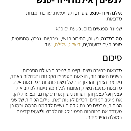
אילנה וייזר-סנש,
סופרת, תסריטאית, עורכת ומנחת
סדנאות.
שמונה מפגשים בזום. כשעתיים כ"א
מה בסדנה
: נשיות, החיבור הנשי, יצירתיות, נפרוץ מחסומים,
סופרות/ים ידועות/ים,
דיאלוג,
עלילה,
ועוד.
סיכום
סדנאות כתיבה נשית, קיימות למכביר בעולם הספרות.
בשנים האחרונות, הוצאות הספרים הקטנות והגדולות כאחד,
גילו את הצורך והרצון הרב של נשים כותבות בסדנאות אלה.
סדנאות כתיבה נשית, הפונות לכל המעוניינות לכתוב את
עצמן ועל עצמן והן חסרות ניסיון או ידע קודם, ומציעות להן,
את מיטב המורים והכלים לעשות זאת. שילוב הכוחות של שני
הכוחות, מבטיח פריצת טקסים נשיים לקדמת הבמה. וכמו כן
מעודד את הכותבות הפמיניסטיות לפרוץ ולשעוט קדימה
במעלה הפירמידה.