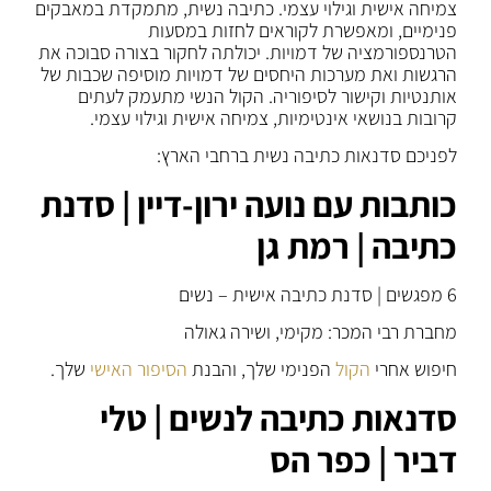
צמיחה אישית וגילוי עצמי. כתיבה נשית, מתמקדת במאבקים
פנימיים, ומאפשרת לקוראים לחזות במסעות
הטרנספורמציה של דמויות. יכולתה לחקור בצורה סבוכה את
הרגשות ואת מערכות היחסים של דמויות מוסיפה שכבות של
אותנטיות וקישור לסיפוריה. הקול הנשי מתעמק לעתים
קרובות בנושאי אינטימיות, צמיחה אישית וגילוי עצמי.
לפניכם סדנאות כתיבה נשית ברחבי הארץ:
כותבות עם נועה ירון-דיין | סדנת
כתיבה | רמת גן
6 מפגשים | סדנת כתיבה אישית – נשים
מחברת רבי המכר: מקימי, ושירה גאולה
חיפוש אחרי
הקול
הפנימי שלך, והבנת
הסיפור האישי
שלך.
סדנאות כתיבה לנשים | טלי
דביר | כפר הס