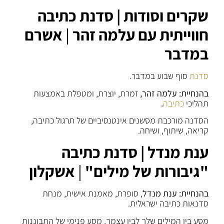
שקרים וסודות | סדנת כתיבה
חווייתית עם עלמה זהר
|
אשרם
במדבר
סדנת
סוף שבוע במדבר.
בהנחיית: עלמה זהר,
זמרת, יוצרת, ומטפלת באמצעות
תהליכי
כתיבה
.
הסדנה מורכבת מסשנים אינטנסיביים של תרגול כתיבה,
קריאה, שיתוף, ושיחה.
ענת מנדל | סדנת כתיבה
"גיבורות של מילים"
|
אשקלון
בהנחיית: ענת מנדל
, סופרת, מאמנת אישית, מנחת
סדנאות כתיבה ישראלית.
מסע בין המילים שלך לבין עצמך, מסע פנימי של התבוננות