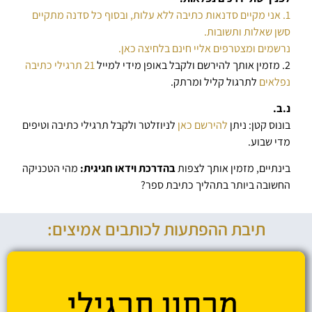
1. אני מקיים סדנאות כתיבה ללא עלות, ובסוף כל סדנה מתקיים
סשן שאלות ותשובות.
נרשמים ומצטרפים אליי חינם בלחיצה כאן.
2. מזמין אותך להירשם ולקבל באופן מידי למייל
21 תרגילי כתיבה
נפלאים
לתרגול קליל ומרתק.
נ.ב.
בונוס קטן: ניתן
להירשם כאן
לניוזלטר ולקבל תרגילי כתיבה וטיפים
מדי שבוע.
בינתיים, מזמין אותך לצפות
בהדרכת וידאו חגיגית:
מהי הטכניקה
החשובה ביותר בתהליך כתיבת ספר?
תיבת ההפתעות לכותבים אמיצים: