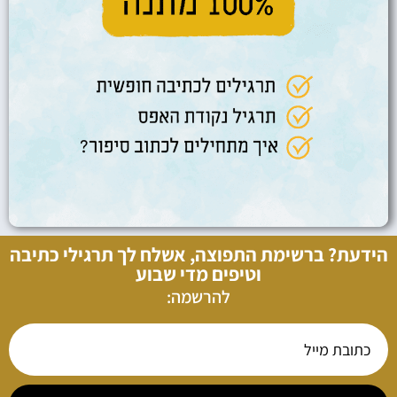
הידעת? ברשימת התפוצה, אשלח לך תרגילי כתיבה
וטיפים מדי שבוע
להרשמה: