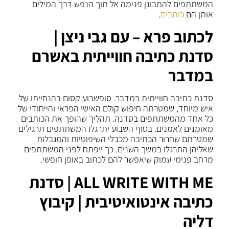
המשתתפים להתבונן פנימה אל תוך הנפש דרך המילים
אותן הם
כותבים
.
לכתוב פרא – עם גבי ניצן |
סדנת כתיבה חווייתית באשרם
במדבר
סדנת כתיבה חווייתית במדבר. סופשבוע קסום בהנחייתו של
איש מיוחד, שמטרתה חיפוש קולם האישי הפראי והייחודי של
כל אחד מהמשתתפים בסדנה. תהליך שהופך את הכותבים
מאומנים לאמנים. בסוף השבוע יתרגלו המשתתפים תרגילים
שמטרתם שחרור הכתיבה מכבלי השיפוטיות והמגבלות
שאליהן התרגלו במשך השנים. כך ייפתח לפני המשתתפים
מרחב פנימי עמוק שיאפשר להם לכתוב באופן חופשי.
ALL WRITE WITH ME
| סדנת
כתיבה אינטואיטיבית | קיבוץ
דליה