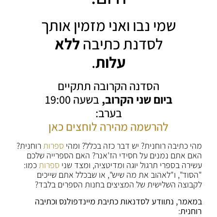
שמי נבו ואני מזמין אותך
לסדנת כתיבה
ללא
עלות
.
הסדנה הקרובה תתקיים
ביום שני הקרוב,
בשעה 19:00
בערב:
להרשמה מהירה לוחצים כאן
מהי כתיבה רוחנית? יש דבר כזה בכלל? ומהי
ספרות
רוחנית?
האם אתם נמנים על חסידי הז'אנר? האם הספרייה שלכם
עשירה בספרי תרגול יוגה ומדיטציה, ומצד שני
ספרות
כמו:
"הסוד", ו"לאהוב את מה שיש", או שבכלל אתם שייכים
לקבוצה השלישית של המציצים בחנות הספרים בלבד?
במאמר, נתוודע לסדנאות כתיבת מיינדפולנס וכתיבה
רוחנית
: