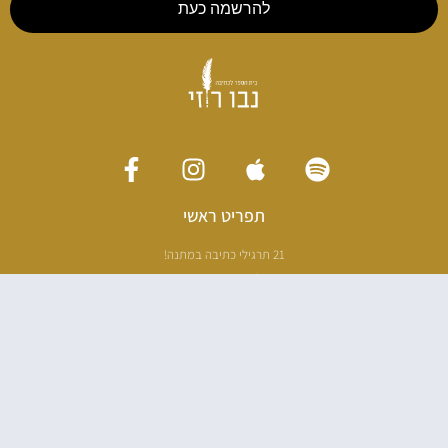
להרשמה כעת
תפריט ראשי
21 תרגילי כתיבה במתנה!
ליווי כתיבה אישי
[חדר עריכה]
סדנה בניו יורק
ריטריט כתיבה תאילנד
סדנת כתיבה
הספרים שלי
100 דרכים לאבד את עצמך בהודו
100 דרכים לחזור