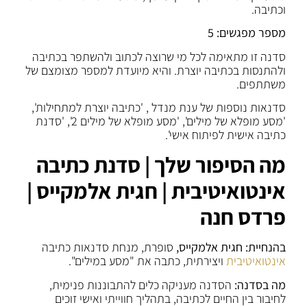
וכתיבה.
מספר מפגשים: 5
סדנה זו מתאימה לכל מי שרוצה לכתוב ולהשתפר בכתיבה
ולהתנסות בכתיבה יוצרת. והיא מיועדת למספר מצומצם של
משתתפים.
סדנאות נוספות של ענת מנדל , 'כתיבה יוצרת למתחילות',
'מסע מופלא של מילים', 'מסע מופלא של מילים 2', 'סדנת
כתיבה אישית לפיתוח אישי'.
מה הסיפור שלך | סדנת כתיבה
אינטואיטיבית | חגית אלמקייס |
פרדס חנה
בהנחיית: חגית אלמקייס,
סופרת, מנחת סדנאות כתיבה
אינטואיטיבית
ויצירתית, כתבה את "מסע במילים".
מה בסדנה:
הסדנה מעניקה כלים להתבוננות פנימית,
לחיבור בין החיים לכתיבה, בתהליך חווייתי ואישי זוכים