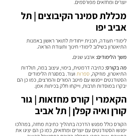
יוצרים ומחזאים מפורסמים.
מכללת סמינר הקיבוצים | תל
אביב יפו
לימודי תעודה, תכנית ייחודית לתואר ראשון באמנות
התיאטרון בשילוב לימודי חינוך ותעודת הוראה.
משך הלימודים:
ארבע שנים
.
מה בקורס:
כתיבה דרמטית, בימוי, עיצוב במה, תולדות
התיאטרון, מוזיקה,
ספרות
ועוד. במסגרת הלימודים
הסטודנטים ייפגשו עם מיטב המורים והמרצים, כמו כן הם
יבקרו במוסדות תרבות, וייקחו חלק בכיתות אמן.
הקאמרי | קורס מחזאות | גור
קורן ואיה קפלן
|
תל אביב
הקורס כולל מפגש הדרכה בתהליך כתיבת מחזה, במהלכו
יפגשו הסטודנטים עם יוצרים ומחזאים, כמו כן הם יציגו את