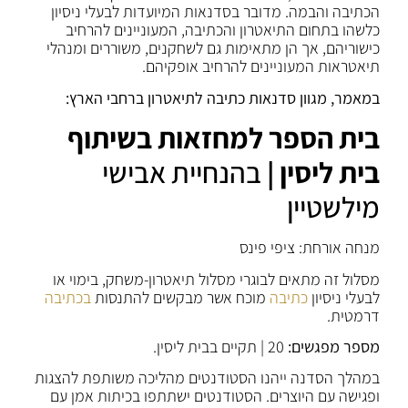
הכתיבה והבמה. מדובר בסדנאות המיועדות לבעלי ניסיון
כלשהו בתחום התיאטרון והכתיבה, המעוניינים להרחיב
כישוריהם, אך הן מתאימות גם לשחקנים, משוררים ומנהלי
תיאטראות המעוניינים להרחיב אופקיהם.
במאמר, מגוון סדנאות כתיבה לתיאטרון ברחבי הארץ:
בית הספר למחזאות בשיתוף
בית ליסין |
בהנחיית אבישי
מילשטיין
מנחה אורחת: ציפי פינס
מסלול זה מתאים לבוגרי מסלול תיאטרון-משחק, בימוי או
לבעלי ניסיון
כתיבה
מוכח אשר מבקשים להתנסות
בכתיבה
דרמטית.
מספר מפגשים:
20 | תקיים בבית ליסין.
במהלך הסדנה ייהנו הסטודנטים מהליכה משותפת להצגות
ופגישה עם היוצרים. הסטודנטים ישתתפו בכיתות אמן עם