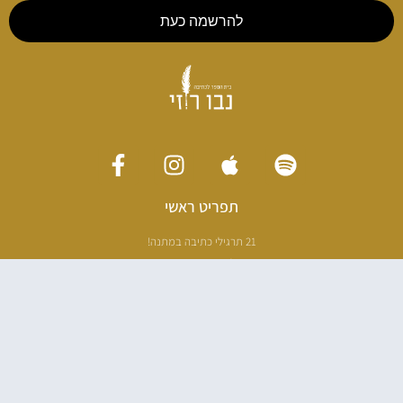
להרשמה כעת
תפריט ראשי
21 תרגילי כתיבה במתנה!
ליווי כתיבה אישי
[חדר עריכה]
סדנה בניו יורק
ריטריט כתיבה תאילנד
סדנת כתיבה
הספרים שלי
100 דרכים לאבד את עצמך בהודו