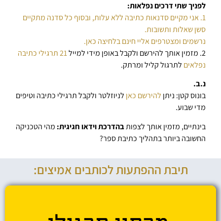
לפניך שתי דרכים נפלאות:
1. אני מקיים סדנאות כתיבה ללא עלות, ובסוף כל סדנה מתקיים
סשן שאלות ותשובות.
נרשמים ומצטרפים אליי חינם בלחיצה כאן.
2. מזמין אותך להירשם ולקבל באופן מידי למייל
21 תרגילי כתיבה
נפלאים
לתרגול קליל ומרתק.
נ.ב.
בונוס קטן: ניתן
להירשם כאן
לניוזלטר ולקבל תרגילי כתיבה וטיפים
מדי שבוע.
בינתיים, מזמין אותך לצפות
בהדרכת וידאו חגיגית:
מהי הטכניקה
החשובה ביותר בתהליך כתיבת ספר?
תיבת ההפתעות לכותבים אמיצים: