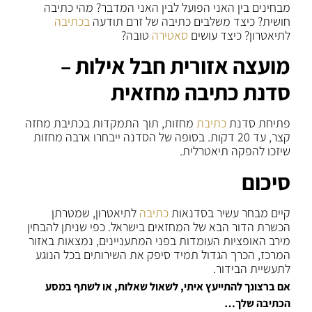
מבחינים בין האני הפועל לבין האני המדבר? מהי כתיבה
חושית? כיצד משלבים כתיבה של זרם תודעה
בכתיבה
לתיאטרון? כיצד עושים
סאטירה
טובה?
מועצה אזורית חבל אילות –
סדנת כתיבה מחזאית
פתיחת סדנת
כתיבת
מחזות, תוך התמקדות בכתיבת מחזה
קצר, עד 20 דקות. בסופה של הסדנה ייבחרו ארבה מחזות
שיזכו להפקה תיאטרלית.
סיכום
קיים מבחר עשיר בסדנאות
כתיבה
לתיאטרון, שמטרתן
הכשרת הדור הבא של המחזאים בישראל. כפי שניתן להבחין
מירב האופציות העומדות בפני המתעניינים, נמצאות באזור
המרכז, הכרך הגדול תמיד סיפק את השירותים בכל הנוגע
לתעשיית הבידור.
אם ברצונך להתייעץ איתי, לשאול שאלות, או לשתף במסע
הכתיבה שלך…