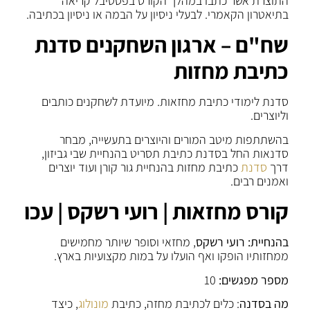
התוצרת אשר כתבו במהלך הקורס בפסטיבל קריאה
בתיאטרון הקאמרי. לבעלי ניסיון על הבמה או ניסיון בכתיבה.
שח"ם – ארגון השחקנים סדנת
כתיבת מחזות
סדנת לימודי כתיבת מחזאות. מיועדת לשחקנים כותבים
וליוצרים.
בהשתתפות מיטב המורים והיוצרים בתעשייה, מבחר
סדנאות החל בסדנת כתיבת תסריט בהנחיית שבי גביזון,
דרך
סדנת
כתיבת מחזות בהנחיית גור קורן ועוד יוצרים
ואמנים רבים.
קורס מחזאות | רועי רשקס | עכו
בהנחיית: רועי רשקס
, מחזאי וסופר שיותר מחמישים
ממחזותיו הופקו ואף הועלו על במות מקצועיות בארץ.
מספר מפגשים:
10
מה בסדנה
: כלים לכתיבת מחזה, כתיבת
מונולוג
, כיצד