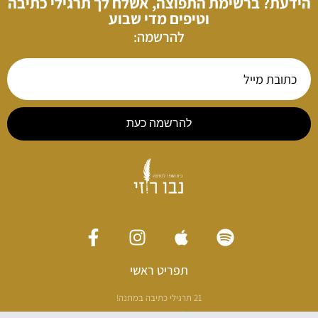
הידעת? ברשימת התפוצה, אשלח לך תרגילי כתיבה
וטיפים מדי שבוע
להרשמה:
להרשמה כעת
תפריט ראשי
21 תרגילי כתיבה במתנה!
ליווי כתיבה אישי