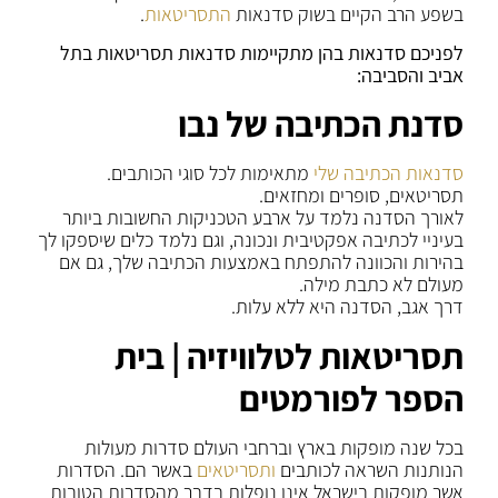
בשפע הרב הקיים בשוק סדנאות
התסריטאות
.
לפניכם סדנאות בהן מתקיימות סדנאות תסריטאות בתל
אביב והסביבה:
סדנת הכתיבה של נבו
סדנאות הכתיבה שלי
מתאימות לכל סוגי הכותבים.
תסריטאים, סופרים ומחזאים.
לאורך הסדנה נלמד על ארבע הטכניקות החשובות ביותר
בעיניי לכתיבה אפקטיבית ונכונה, וגם נלמד כלים שיספקו לך
בהירות והכוונה להתפתח באמצעות הכתיבה שלך, גם אם
מעולם לא כתבת מילה.
דרך אגב, הסדנה היא ללא עלות.
תסריטאות לטלוויזיה | בית
הספר לפורמטים
בכל שנה מופקות בארץ וברחבי העולם סדרות מעולות
הנותנות השראה לכותבים
ותסריטאים
באשר הם. הסדרות
אשר מופקות בישראל אינן נופלות בדבר מהסדרות הטובות