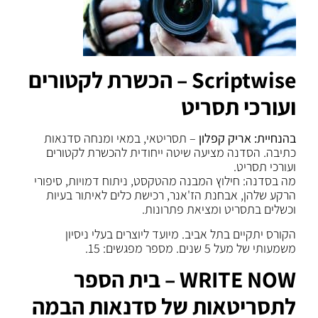
Scriptwise
– הכשרת לקטורים
ועורכי תסריט
בהנחיית: אריק קפלון
– תסריטאי, במאי ומנחה סדנאות
כתיבה. הסדנה מציעה שיטה ייחודית להכשרת לקטורים
ועורכי תסריט.
מה בסדנה: חילוץ המבנה מהטקסט, ניתוח דמויות, סיפורי
הרקע שלהן, אבחנת הז'אנר, רכישת כלים לאיתור בעיות
וכשלים בתסריט ומציאת פתרונות.
הקורס יתקיים בתל אביב. מיועד ליוצרים בעלי ניסיון
משמעותי של מעל 5 שנים. מספר מפגשים: 15.
WRITE NOW –
בית הספר
לתסריטאות של סדנאות הבמה