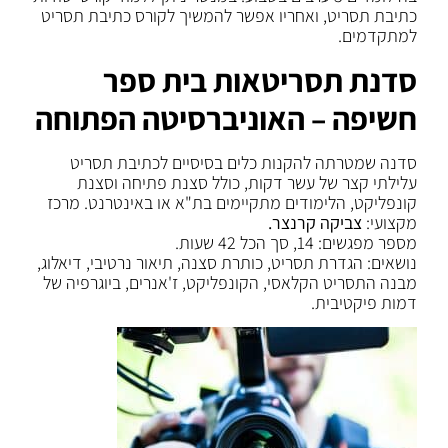
כתיבת תסריט, ואחריו אפשר להמשיך לקורס כתיבת תסריט
למתקדמים.
סדנת תסריטאות בית ספר
חשיפה – האוניברסיטה הפתוחה
סדנה שמטרתה להקנות כלים בסיסיים לכתיבת תסריט
עלילתי קצר של עשר דקות, כולל סצנת פתיחה וסצנת
קונפליקט, הלימודים מתקיימים בת"א או באינטרנט. מרכז
מקצועי:
צביקה קרנצר.
מספר מפגשים: 14, סך הכל 42 שעות.
נושאים: הגדרת תסריט, כותרת סצנה, תיאור נרטיבי, דיאלוג,
מבנה התסריט הקלאסי, הקונפליקט, ז'אנרים, ביוגרפיה של
דמות פיקטיבית.