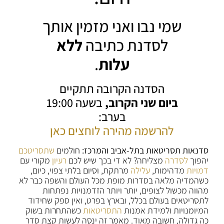
שמי נבו ואני מזמין אותך
לסדנת כתיבה
ללא
עלות
.
הסדנה הקרובה תתקיים
ביום שני הקרוב,
בשעה 19:00
בערב:
להרשמה מהירה לוחצים כאן
סדנאות תסריטאות בתל-אביב והמרכז:
חולמים
שתסריטכם
יהפוך
לסדרה
מצליחה? לא די בכך שיש לכם
רעיון
מקורי עם
דמויות
מדהימות,
עלילה
מרתקת, וסיום בלתי צפוי, כיום,
כשהמדיה מלאה בסדרות מופת מכל העולם והשפה כבר לא
מהווה מכשול לצופים, יותר ויותר הזדמנויות נפתחות
לתסריטאים בעולם בכלל, ובארץ בפרט, ואין ספק שחידוד
המיומנויות ולמידת אמנות
התסריטאות
כשהתחרות בשוק
כה גדולה, חשובה מאוד. מאמר זה ינסה לעשות קצת סדר