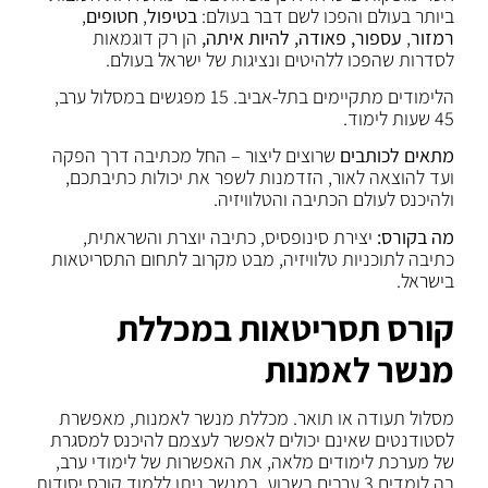
ביותר בעולם והפכו לשם דבר בעולם:
בטיפול
,
חטופים
,
רמזור
,
עספור, פאודה, להיות איתה,
הן רק דוגמאות
לסדרות שהפכו ללהיטים ונציגות של ישראל בעולם.
הלימודים מתקיימים בתל-אביב. 15 מפגשים במסלול ערב,
45 שעות לימוד.
מתאים לכותבים
שרוצים ליצור – החל מכתיבה דרך הפקה
ועד להוצאה לאור, הזדמנות לשפר את יכולות כתיבתכם,
ולהיכנס לעולם הכתיבה והטלוויזיה.
מה בקורס:
יצירת סינופסיס, כתיבה יוצרת והשראתית,
כתיבה לתוכניות טלוויזיה, מבט מקרוב לתחום התסריטאות
בישראל.
קורס תסריטאות במכללת
מנשר לאמנות
מסלול תעודה או תואר. מכללת מנשר לאמנות, מאפשרת
לסטודנטים שאינם יכולים לאפשר לעצמם להיכנס למסגרת
של מערכת לימודים מלאה, את האפשרות של לימודי ערב,
בה לומדים 3 ערבים בשבוע. במנשר ניתן ללמוד קורס יסודות