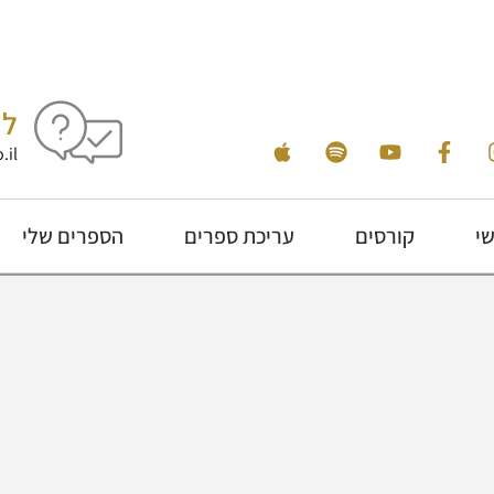
לי
.il
שי
קורסים
עריכת ספרים
הספרים שלי