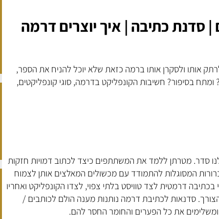
| סדנת כתיבה | איך יוצרים דרמה
רתק אותו ולסקרן אותו ברמה כזאת שלא יוכל להניח את הספר,
ומתח בסיפור? חשיבות הקונפליקט בדרמה, סוגי קונפליקטים,
ו סדר. מטרתן ללמד את המשתתפים כיצד לכתוב דמויות חזקות
ברורות המסוגלות להתמודד עם מכשולים המאלצים אותן לצמוח
 בכתיבה דרמטית לצד טוויסט בלתי צפוי, לצדו הקונפליקט ואחריו
הצורך. סדנאות לכתיבת דרמה נותנות מענה הולם לכותבים /
ומשלימים את כל הפערים והחומר החסר להם.