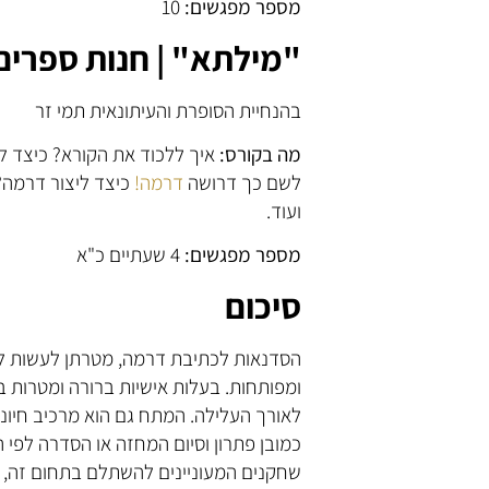
מספר מפגשים:
10
"מילתא" | חנות ספרים 
בהנחיית הסופרת והעיתונאית תמי זר
מה בקורס:
איך ללכוד את הקורא? כיצד ל
לשם כך דרושה
דרמה!
כיצד ליצור דרמה? 
ועוד.
מספר מפגשים:
4 שעתיים כ"א
סיכום
הסדנאות לכתיבת דרמה, מטרתן לעשות לנ
ומפותחות. בעלות אישיות ברורה ומטרות 
לאורך העלילה. המתח גם הוא מרכיב חיוני
כמובן פתרון וסיום המחזה או הסדרה לפי 
שחקנים המעוניינים להשתלם בתחום זה, 