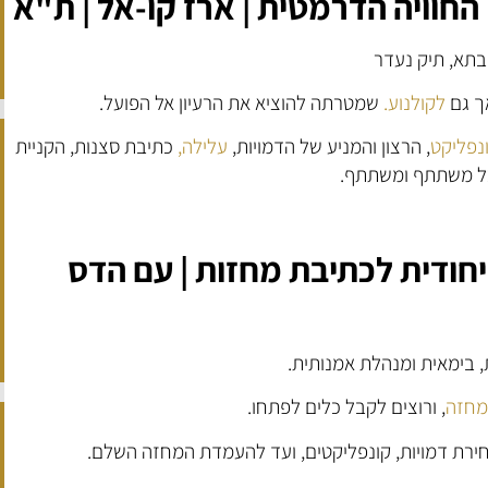
חוויה הדרמטית | ארז קו-אל | ת"א
בתא, תיק נעדר
ך גם
לקולנוע.
שמטרתה להוציא את הרעיון אל הפועל.
נפליקט
, הרצון והמניע של הדמויות,
עלילה,
כתיבת סצנות, הקניית
 משתתף ומשתתף.
יחודית לכתיבת מחזות | עם הדס
 בימאית ומנהלת אמנותית.
מחזה
, ורוצים לקבל כלים לפתחו.
ירת דמויות, קונפליקטים, ועד להעמדת המחזה השלם.