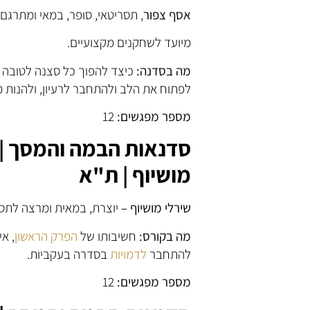
אסף צפור
, תסריטאי, סופר, במאי ומתרגם
מיועד לשחקנים מקצועיים.
מה בסדנה:
כיצד להפוך כל סצנה לטובה 
לפתוח את הלב ולהתחבר לרעיון, ולהנות מ
מספר מפגשים:
12
סדנאות הבמה והמסך | מ
מושיוף | ת"א
שירלי מושיוף –
יוצרת, במאית ומרצה לתס
מה בקורס:
חשיבותו של
הפרק הראשון
, א
להתחבר
לדמויות
בסדרה בעקביות.
מספר מפגשים:
12