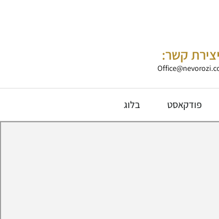
צירת קשר:
Office@nevorozi.co
פודקאסט
בלוג