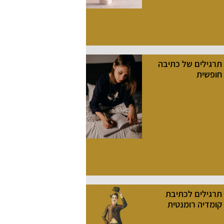
תרגילים של כתיבה
חופשית
תרגילים לכתיבת
קומדיה רומנטית