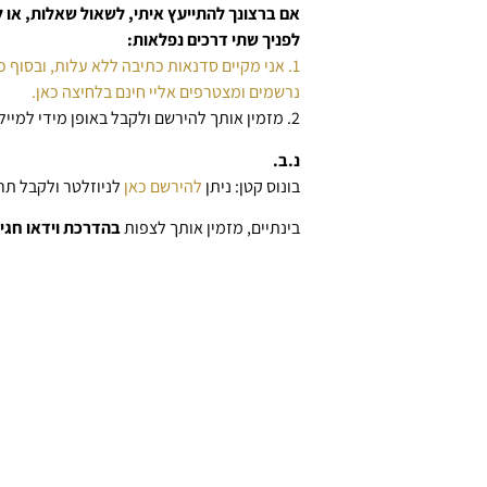
אם ברצונך להתייעץ איתי, לשאול שאלות, א
לפניך שתי דרכים נפלאות:
1. אני מקיים סדנאות כתיבה ללא עלות, ובסוף כל סדנה מתקיים סשן שאלות ותשובות.
נרשמים ומצטרפים אליי חינם בלחיצה כאן.
2. מזמין אותך להירשם ולקבל באופן מידי למייל
נ.ב.
בונוס קטן: ניתן
להירשם כאן
לניוזלטר ולקבל תרג
בינתיים, מזמין אותך לצפות
בהדרכת וידאו חגיג