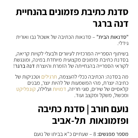
סדנת כתיבת פזמונים בהנחיית
דנה ברגר
"סדנאות הבית"
– סדנאות הכתיבה של אשכול נבו ואורית
גידלי.
בשיתוף הספרייה המרכזית לעיוורים ולבעלי לקויות קריאה,
בסדנת כתיבת פזמונים מקצועית מיוחדת במינה, ומונגשת
לקוראי הספרייה בהנחייתה של הזמרת והיוצרת
דנה ברגר
!
מה בסדנה: הכתיבה ככלי להעצמה,
תרגילים
וטכניקות של
כתיבה יוצרת, מהי המשמעות של להיות יוצר, מבנים
קלאסיים של שירים, סוגי חריזה,
דמויות
ועלילה,
קונפליקט
ומכשול, משקל ומקצב ועוד.
נועם חורב | סדנת כתיבה
ופזמונאות תל-אביב
מספר מפגשים:
8 – שעתיים כ"א בביתו של נועם