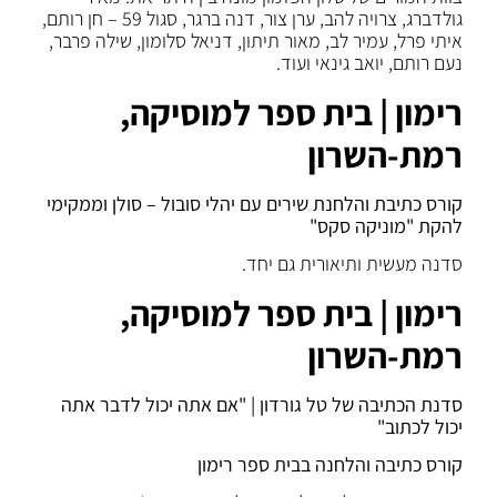
גולדברג, צרויה להב, ערן צור, דנה ברגר, סגול 59 – חן רותם,
איתי פרל, עמיר לב, מאור תיתון, דניאל סלומון, שילה פרבר,
נעם רותם, יואב גינאי ועוד.
רימון | בית ספר למוסיקה,
רמת-השרון
קורס כתיבת והלחנת שירים עם יהלי סובול –
סולן וממקימי
להקת "מוניקה סקס"
סדנה מעשית ותיאורית גם יחד.
רימון | בית ספר למוסיקה,
רמת-השרון
סדנת הכתיבה של טל גורדון | "אם אתה יכול לדבר אתה
יכול לכתוב"
קורס כתיבה והלחנה בבית ספר רימון