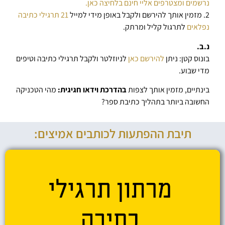
נרשמים ומצטרפים אליי חינם בלחיצה כאן.
2. מזמין אותך להירשם ולקבל באופן מידי למייל
21 תרגילי כתיבה
נפלאים
לתרגול קליל ומרתק.
נ.ב.
בונוס קטן: ניתן
להירשם כאן
לניוזלטר ולקבל תרגילי כתיבה וטיפים
מדי שבוע.
בינתיים, מזמין אותך לצפות
בהדרכת וידאו חגיגית:
מהי הטכניקה
החשובה ביותר בתהליך כתיבת ספר?
תיבת ההפתעות לכותבים אמיצים: