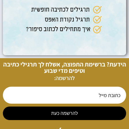
הידעת? ברשימת התפוצה, אשלח לך תרגילי כתיבה
וטיפים מדי שבוע
להרשמה:
להרשמה כעת