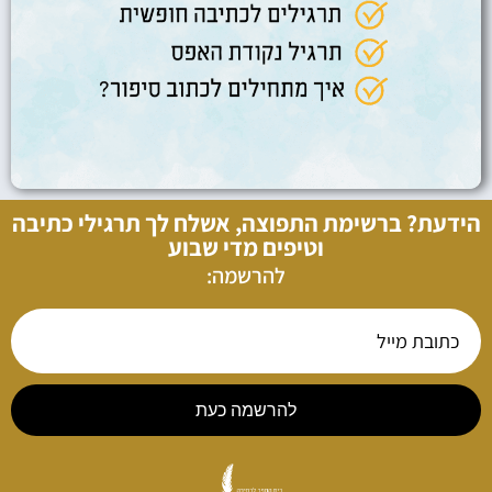
הידעת? ברשימת התפוצה, אשלח לך תרגילי כתיבה
וטיפים מדי שבוע
להרשמה:
להרשמה כעת