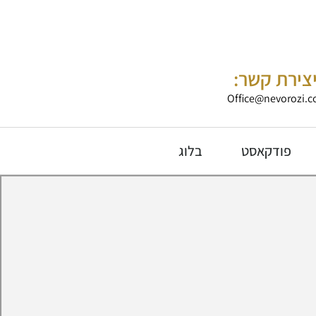
צירת קשר:
Office@nevorozi.co
פודקאסט
בלוג