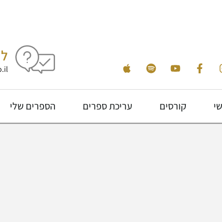
לי
.il
שי
קורסים
עריכת ספרים
הספרים שלי