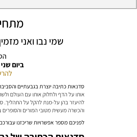
מתחיל
שמי נבו ואני מזמ
הס
ביום שני
להרש
סדנאות כתיבה יוצרת בגבעתיים והסביבה
אותו על הדף ולחלוק אותו עם העולם ולשת
להיעזר בהן על-מנת להקל על התהליך. סד
והכשרה מעשית מטובי המורים והסופרים בא
לפניכם מספר אפשרויות שריכזנו עבורכם
סדנאות הכתיבה של נבו 