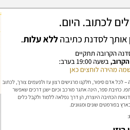
ים לכתוב. היום.
ין אותך לסדנת כתיבה
ללא עלות
.
דנה הקרובה תתקיים
 הקרוב,
בשעה 19:00 בערב:
מה מהירה לוחצים כאן
 –
לכל אדם סיפור, חלקנו מרגישים רצון עז ולפעמים צורך, לכתוב
פו. כתיבת ספר, הינה אתגר מורכב וכיום ישנן דרכים שאפשר
נאות הכתיבה היוצרת, הן דרך נפלאה ללמוד ולקבל כלים
רץ בפורמטים שונים ומגוונים.
:
רוזי