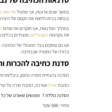
במשך שנים ארוכות, אני מפעיל
סדנאות כ
בנוחות בביתו ולחוות את הקסם של היצירה
במהלך הסדנאות, אנו חוקרים את סודות
ה
את עקרונות
הקונפליקט
ומצוידים בכלים פ
אנו גם עוסקים בצד המנטלי של הכתיבה – י
ברורה של המטרה שבכתיבה.
סדנת כתיבה להכרות וח
הסדנה בהנחיית תמרה מזומן, ביבליותרפיס
כותבת
שירה
ועורכת, כותבת שירה על קירו
הסדנה כוללת 7 מפגשים שאורכו של כל אחד 90 דק'
מחיר: 888 שקל