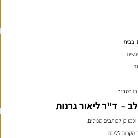
ובבית.
גשים,
די.
בו בסדנה
ב – ד"ר ליאור גרנות
מו כן לכותבים מנוסים.
קרוב לליבנו