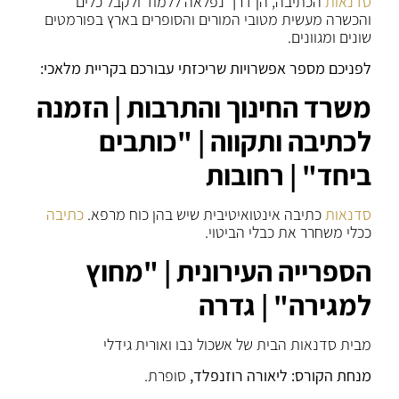
סדנאות
הכתיבה, הן דרך נפלאה ללמוד ולקבל כלים
והכשרה מעשית מטובי המורים והסופרים בארץ בפורמטים
שונים ומגוונים.
לפניכם מספר אפשרויות שריכזתי עבורכם בקריית מלאכי:
משרד החינוך והתרבות | הזמנה
לכתיבה ותקווה | "כותבים
ביחד" | רחובות
סדנאות
כתיבה אינטואיטיבית שיש בהן כוח מרפא.
כתיבה
ככלי משחרר את כבלי הביטוי.
הספרייה העירונית | "מחוץ
למגירה" | גדרה
מבית סדנאות הבית של אשכול נבו ואורית גידלי
מנחת הקורס: ליאורה רוזנפלד,
סופרת.