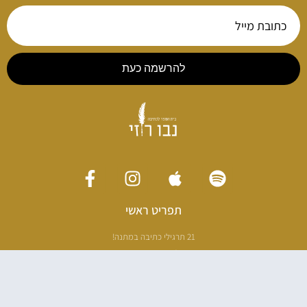
להרשמה כעת
תפריט ראשי
21 תרגילי כתיבה במתנה!
ליווי כתיבה אישי
[חדר עריכה]
סדנה בניו יורק
ריטריט כתיבה תאילנד