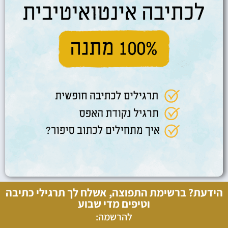
הידעת? ברשימת התפוצה, אשלח לך תרגילי כתיבה
וטיפים מדי שבוע
להרשמה: