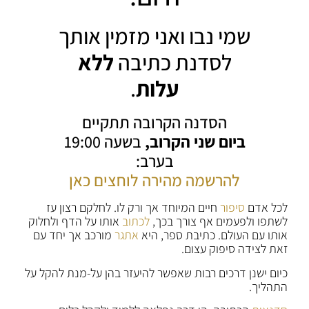
שמי נבו ואני מזמין אותך
לסדנת כתיבה
ללא
עלות
.
הסדנה הקרובה תתקיים
ביום שני הקרוב,
בשעה 19:00
בערב:
להרשמה מהירה לוחצים כאן
לכל אדם
סיפור
חיים המיוחד אך ורק לו. לחלקם רצון עז
לשתפו ולפעמים אף צורך בכך,
לכתוב
אותו על הדף ולחלוק
אותו עם העולם. כתיבת ספר, היא
אתגר
מורכב אך יחד עם
זאת לצידה סיפוק עצום.
כיום ישנן דרכים רבות שאפשר להיעזר בהן על-מנת להקל על
התהליך.