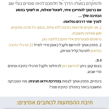
ולהתקדם במעלה הדרך אל חלומכם להיות סופרים בעלי שם.
אם ברצונך להתייעץ איתי, לשאול שאלות, או לשתף במסע
הכתיבה שלך…
לפניך שתי דרכים נפלאות:
1. אני מקיים סדנאות כתיבה ללא עלות, ובסוף כל סדנה מתקיים
סשן שאלות ותשובות.
נרשמים ומצטרפים אליי חינם בלחיצה כאן.
2. מזמין אותך להירשם ולקבל באופן מידי למייל
21 תרגילי כתיבה
נפלאים
לתרגול קליל ומרתק.
נ.ב.
בונוס קטן: ניתן
להירשם כאן
לניוזלטר ולקבל תרגילי כתיבה וטיפים
מדי שבוע.
בינתיים, מזמין אותך לצפות
בהדרכת וידאו חגיגית:
מהי הטכניקה
החשובה ביותר בתהליך כתיבת ספר?
תיבת ההפתעות לכותבים אמיצים: