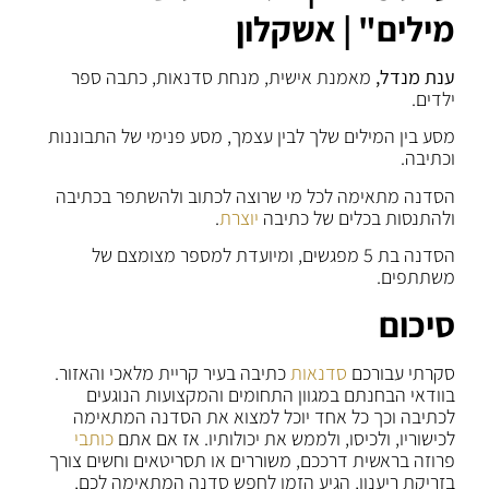
מילים" | אשקלון
ענת מנדל,
מאמנת אישית, מנחת סדנאות, כתבה ספר
ילדים.
מסע בין המילים שלך לבין עצמך, מסע פנימי של התבוננות
וכתיבה.
הסדנה מתאימה לכל מי שרוצה לכתוב ולהשתפר בכתיבה
ולהתנסות בכלים של כתיבה
יוצרת
.
הסדנה בת 5 מפגשים, ומיועדת למספר מצומצם של
משתתפים.
סיכום
סקרתי עבורכם
סדנאות
כתיבה בעיר קריית מלאכי והאזור.
בוודאי הבחנתם במגוון התחומים והמקצועות הנוגעים
לכתיבה וכך כל אחד יוכל למצוא את הסדנה המתאימה
לכישוריו, ולכיסו, ולממש את יכולותיו. אז אם אתם
כותבי
פרוזה בראשית דרככם, משוררים או תסריטאים וחשים צורך
בזריקת ריענון, הגיע הזמן לחפש סדנה המתאימה לכם,