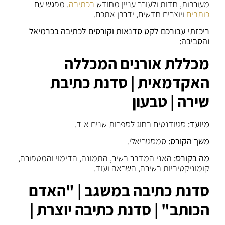
מעורבות, חדות ולעורר עניין מחודש
בכתיבה
. מפגש עם
כותבים
ויוצרים חדשים, ידרבן אתכם.
ריכזתי עבורכם לקט סדנאות וקורסים לכתיבה בכרמיאל
והסביבה:
מכללת אורנים המכללה
האקדמאית | סדנת כתיבת
שירה | טבעון
מיועד:
סטודנטים בחוג לספרות שנים א-ד.
משך הקורס:
סמסטריאלי.
מה בקורס:
האני המדבר בשיר, התמונה, הדימוי והמטפורה,
קומוניקטיביות בשירה, השראה ועוד.
סדנת כתיבה במשגב | "האדם
הכותב" | סדנת כתיבה יוצרת |