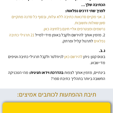
הכתיבה שלך…
לפניך שתי דרכים נפלאות:
1. אני מקיים סדנאות כתיבה ללא עלות, ובסוף כל סדנה מתקיים
סשן שאלות ותשובות.
נרשמים ומצטרפים אליי חינם בלחיצה כאן.
2. מזמין אותך להירשם ולקבל באופן מידי למייל
21 תרגילי כתיבה
נפלאים
לתרגול קליל ומרתק.
נ.ב.
בונוס קטן: ניתן
להירשם כאן
לניוזלטר ולקבל תרגילי כתיבה וטיפים
מדי שבוע.
בינתיים, מזמין אותך לצפות
בהדרכת וידאו חגיגית:
מהי הטכניקה
החשובה ביותר בתהליך כתיבת ספר?
תיבת ההפתעות לכותבים אמיצים: