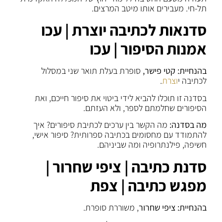
תל-חי. מעבירים אותו מיטב המרצים.
סדנאות לכתיבה יוצרת | עכו
אמנות הסיפור | עכו
בהנחיית: קטי פישר,
סופרת בעלת תואר שני במסלול
לכתיבה י
וצרת
.
בסדנה זו תוכלו להביא לידי ביטוי את סיפור חייכם, ואת
הסיפורים שחלמתם לספר, ולא העזתם.
מה בסדנה:
מה הקשר בין ערכים לכתיבת סיפורים? איך
להתמודד עם מחסומים בכתיבה ספרותית? סיפור אישי,
חשיפה, פילנתרופיה ומה שביניהם.
סדנת כתיבה | ציפי שחרור |
מפגש כתיבה | צפת
בהנחיית: ציפי שחרור
, משוררת סופרת.