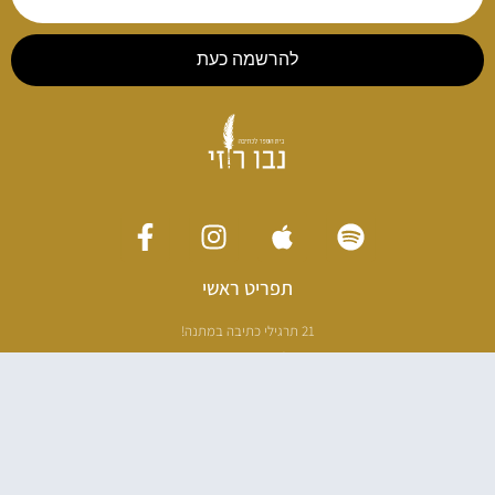
להרשמה כעת
תפריט ראשי
21 תרגילי כתיבה במתנה!
ליווי כתיבה אישי
[חדר עריכה]
סדנה בניו יורק
ריטריט כתיבה תאילנד
סדנת כתיבה
הספרים שלי