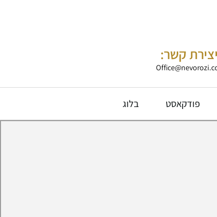
צירת קשר:
Office@nevorozi.co
פודקאסט
בלוג