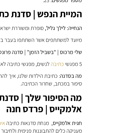
המיית הנפש | סדנת כתי
הנחייה: לילך גליל,
סופרת ומשוררת ישראל
מיועד למשתתפים אשר השתתפו בעבר בכ
שלי מרכוס | "בשביל הזמן" | סדנה פרונ
5 מפגשי
כתיבה
לנשים, מפגשי כתיבה לאו
מה בסדנה
: כתיבת הילדות שלנו, איך לה
סיפור במכתב, שחרור הכתיבה.
מה הסיפור שלך | סדנת 
אלמקייס | פרדס חנה
חגית אלמקייס,
מנחת סדנאות כתיבה
אינ
מעניקה כלים להתבוננות פנימית ולחיבור ב