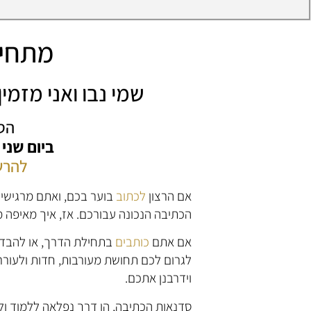
מתחיל
שמי נבו ואני מזמ
הס
ביום שני
להרש
אם הרצון
לכתוב
בוער בכם, ואתם מרגישי
הכתיבה הנכונה עבורכם. אז, איך מאיפה 
אם אתם
כותבים
בתחילת הדרך, או להבדי
לגרום לכם תחושת מעורבות, חדות ולעורר 
וידרבנן אתכם.
סדנאות הכתיבה, הן דרך נפלאה ללמוד ול