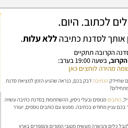
ים לכתוב. היום.
ין אותך לסדנת כתיבה
ללא עלות
.
דנה הקרובה תתקיים
 הקרוב,
בשעה 19:00 בערב:
מה מהירה לוחצים כאן
ם שחיידק
הכתיבה
דבק בכם, כנראה שהגיע הזמן למציאת סדנת
מתחילים?
ל,
כותבים
מנוסים ובעלי ניסיון, ההשתתפות בסדנת כתיבה עשויה
בכם עניין מחודש בכתיבה. מפגש עם כותבים נוספים, יעורר
קבל כלים והכשרה מעשית מטובי המורים והסופרים בארץ