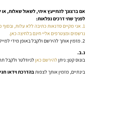
אם ברצונך להתייעץ איתי, לשאול שאלות, א
לפניך שתי דרכים נפלאות:
1. אני מקיים סדנאות כתיבה ללא עלות, ובסוף כל סדנה מתקיים סשן שאלות ותשובות.
נרשמים ומצטרפים אליי חינם בלחיצה כאן.
2. מזמין אותך להירשם ולקבל באופן מידי למייל
נ.ב.
בונוס קטן: ניתן
להירשם כאן
לניוזלטר ולקבל תרג
בינתיים, מזמין אותך לצפות
בהדרכת וידאו חגיג