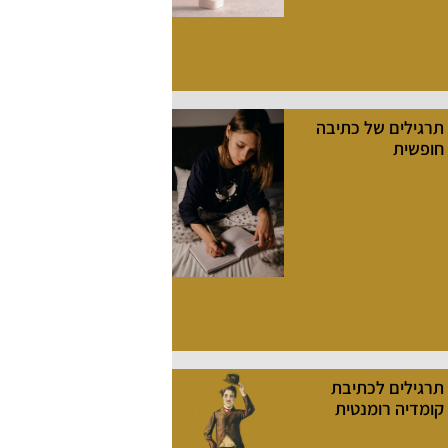
תרגילים של כתיבה
חופשית
תרגילים לכתיבת
קומדיה רומנטית