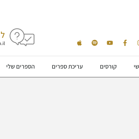
לי
.il
שי
קורסים
עריכת ספרים
הספרים שלי