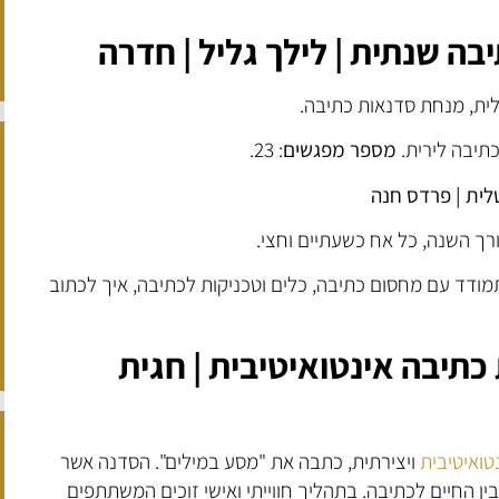
בה שנתית | לילך גליל | חדרה
ית, מנחת סדנאות כתיבה.
תיבה לירית.
מספר מפגשים
: 23.
טלית | פרדס חנה
רך השנה, כל אח כשעתיים וחצי.
תמודד עם מחסום כתיבה, כלים וטכניקות לכתיבה, איך לכתוב
כתיבה אינטואיטיבית | חגית
טואיטיבית
ויצירתית, כתבה את "מסע במילים". הסדנה אשר
ין החיים לכתיבה. בתהליך חווייתי ואישי זוכים המשתתפים