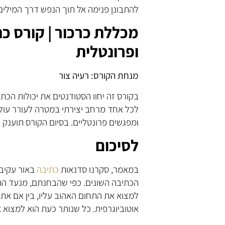
להתבונן פנימה אל תוך הנפש דרך המילים 
מכללת כרכור | קורס כת
ופרונטלית
מנחת הקורס: רעיה צור
בקורס זה יחוו הסטודנטים את יכולות הכת
לכל אחד מרחב יצירתי במטרה לעורר עולם 
ומפגשים פרונטליים. בסיום הקורס תוענק 
לסיכום
במאמר, סקרנו סדנאות
כתיבה
באור עקיבא
הכתיבה השונים. כפי שהבחנתם, מנעד התחו
למצוא את התחום האהוב עליו, בין אם את
אוטוביוגרפית. כל שנותר כעת הוא למצוא