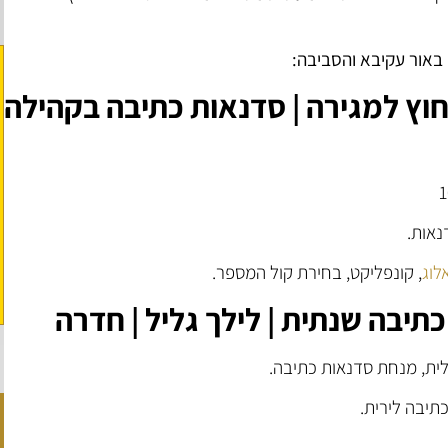
באור עקיבא והסביבה:
חוץ למגירה | סדנאות כתיבה בקהילה
1
אות.
לוג
, קונפליקט, בחירת קול המספר.
יבה שנתית | לילך גליל | חדרה
ית, מנחת סדנאות כתיבה.
יבה לירית.