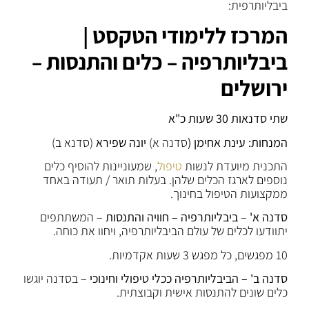
ביבליותרפית:
המרכז ללימודי הטקסט |
ביבליותרפיה – כלים והתנסות –
ירושלים
שתי סדנאות 30 שעות כ"א
המנחות: עינת אחימן (
סדנה א)
יונה שפירא
(סדנא ב)
התכנית מיועדת לנשות
טיפול
, שמעוניינות להוסיף כלים
נוספים לארגז הכלים שלהן. בעלות תואר / תעודה באחד
ממקצועות הטיפול בחינוך.
סדנה א'
–
ביבליותרפיה
– חוויה והתנסות
– המשתתפים
יתוודעו לכלים של עולם הביבליותרפיה, ויחוו את כוחה.
10 מפגשים, כל מפגש 3 שעות אקדמיות.
סדנה ב' –
הביבליותרפיה
ככלי טיפולי וחינוכי
– בסדנה יוגשו
כלים שונים להתנסות אישית וקבוצתית.