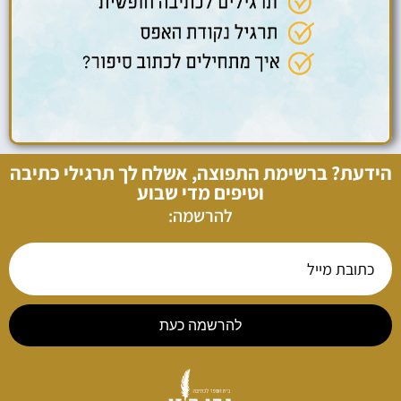
הידעת? ברשימת התפוצה, אשלח לך תרגילי כתיבה
וטיפים מדי שבוע
להרשמה:
להרשמה כעת