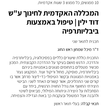
10 מפגשים, כל מפגש 3 שעות אקדמיות.
המכללה האקדמית לחינוך ע"ש
דוד ילין | טיפול באמצעות
ביבליותרפיה
תכנית לתואר שני
ד"ר מיכל שמחון ראש החוג
התכנית כוללת שיעורים כלליים בפסיכולוגיה, ביבליותרפיה
והדרכה. הדגש מושם בעיקר על ההדרכה הקבוצתית. המכון
מכשיר מטפלים בתחומים מגוונים באמנויות ביניהם
ביבליותרפיה, מוסיקה, מחול וריקוד ועוד. המקצוע נעזר
באמנויות המגוונות ובקשר הטיפולי כדי ליצור מרחב אשר בו
קורים שני התהליכים, אשר קשורים האחד לשני. הביטוי
היצירתי החושף את גודל החוויה הרגשית, ביחד עם
הסתכלות על היצירה וניתוחה המילולי, מביאים לשינוי
ולהבנה אצל המטופל ובעקבות כך באות הגדילה והצמיחה.
תנאי קבלה
: בעלי תואר ראשון