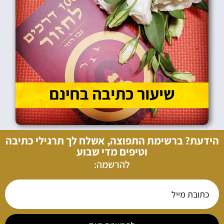
הידעת? ברשימת התפוצה, אשלח לך תרגילי כתיבה
וטיפים מדי שבוע
להרשמה: