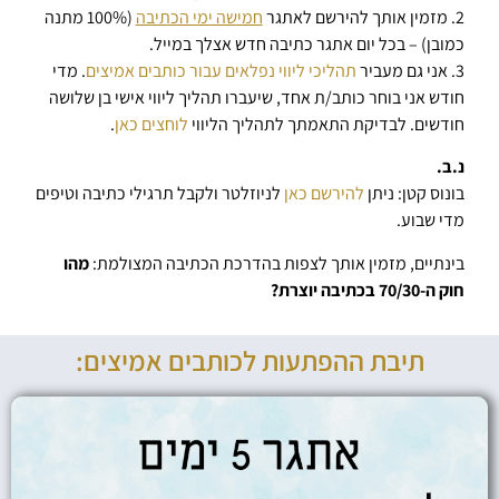
2. מזמין אותך להירשם לאתגר
חמישה ימי הכתיבה
(100% מתנה
כמובן) – בכל יום אתגר כתיבה חדש אצלך במייל.
3. אני גם מעביר
תהליכי ליווי נפלאים עבור כותבים אמיצים
. מדי
חודש אני בוחר כותב/ת אחד, שיעברו תהליך ליווי אישי בן שלושה
חודשים. לבדיקת התאמתך לתהליך הליווי
לוחצים כאן
.
נ.ב.
בונוס קטן: ניתן
להירשם כאן
לניוזלטר ולקבל תרגילי כתיבה וטיפים
מדי שבוע.
בינתיים, מזמין אותך לצפות בהדרכת הכתיבה המצולמת:
מהו
חוק ה-70/30 בכתיבה יוצרת?
תיבת ההפתעות לכותבים אמיצים: