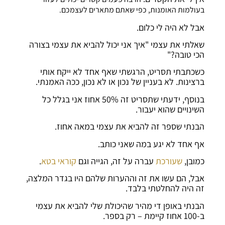
בעולמות האומנות, כפי שאתם מתארים לעצמכם.
אבל לא היה לי כלום.
שאלתי את עצמי "איך אני יכול להביא את עצמי בצורה
הכי טובה?"
כשכתבתי תסריט, הרגשתי שאף אחד לא ייקח אותי
ברצינות. לא בעניין של נכון או לא נכון, ככה האמנתי.
בנוסף, ידעתי שתסריט זה 50% אחוז אני בגלל כל
השינויים שהוא יעבור.
הבנתי שספר זה להביא את עצמי במאה אחוז.
אף אחד לא יגע במה שאני כותב.
כמובן,
שעורכת
עברה על זה, הגייה וגם
קוראי בטא
.
אבל, הם עשו את זה וההערות שלהם היו בגדר המלצה,
זה היה להחלטתי בלבד.
הבנתי באופן די מהיר שהיכולת שלי להביא את עצמי
ב-100 אחוז קיימת – רק בספר.