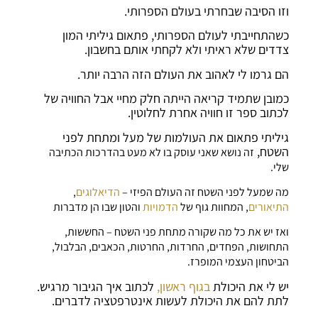
וזו הסיבה שבחרתי בעולם הספרותי.
כשהתחייבתי לעולם הספרותי, פתאום גיליתי המון
צדדים שלא ראיתי ולא לקחתי אותם בחשבון.
הם גרמו לי לאהוב את העולם הזה הרבה יותר.
כמובן שתמיד קריאה הייתה חלק מחיי אבל החוויה של
לכתוב ספר זו חוויה אחרת לחלוטין.
גיליתי פתאום את העולמות של מעל ומתחת לפני
השטח,
זה נושא שאני עוסק בו לא מעט בהדרכות הכתיבה
שלי.
מה שמעל לפני השטח זה העולם הפיזי –
הדיאלוגים
,
התיאורים
, המחוות גוף של
הדמויות
והטון שבו הן מדברות
ואז יש את כל מה שקורה מתחת פני השטח – החששות,
התחושות, הפחדים, החרדות, החרטות, הכאבים, הבלבול,
הביטחון העצמי המופרז.
יש לי את היכולת
בגוף ראשון,
לכתוב איך הגיבור מרגיש.
לתת להם את היכולת לעשות אינטרפטציה לדברים.