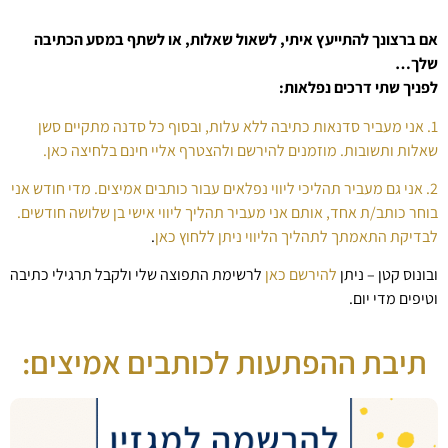
אם ברצונך להתייעץ איתי, לשאול שאלות, או לשתף במסע הכתיבה
שלך…
לפניך שתי דרכים נפלאות:
1. אני מעביר סדנאות כתיבה ללא עלות, ובסוף כל סדנה מתקיים סשן
שאלות ותשובות. מוזמנים להירשם ולהצטרף אליי חינם בלחיצה כאן.
2. אני גם מעביר תהליכי ליווי נפלאים עבור כותבים אמיצים. מדי חודש אני
בוחר כותב/ת אחד, אותם אני מעביר תהליך ליווי אישי בן שלושה חודשים.
לבדיקת התאמתך לתהליך הליווי ניתן ללחוץ כאן
.
ובונוס קטן – ניתן
להירשם כאן
לרשימת התפוצה שלי ולקבל תרגילי כתיבה
וטיפים מדי יום.
תיבת ההפתעות לכותבים אמיצים: