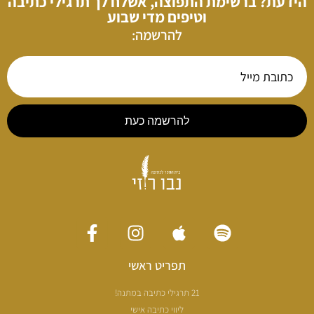
הידעת? ברשימת התפוצה, אשלח לך תרגילי כתיבה
וטיפים מדי שבוע
להרשמה:
להרשמה כעת
תפריט ראשי
21 תרגילי כתיבה במתנה!
ליווי כתיבה אישי