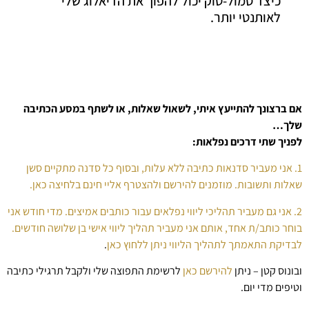
כיצד סמול-טוק יכול להפוך את הדיאלוג שלי
לאותנטי יותר.
אם ברצונך להתייעץ איתי, לשאול שאלות, או לשתף במסע הכתיבה
שלך…
לפניך שתי דרכים נפלאות:
1. אני מעביר סדנאות כתיבה ללא עלות, ובסוף כל סדנה מתקיים סשן
שאלות ותשובות. מוזמנים להירשם ולהצטרף אליי חינם בלחיצה כאן.
2. אני גם מעביר תהליכי ליווי נפלאים עבור כותבים אמיצים. מדי חודש אני
בוחר כותב/ת אחד, אותם אני מעביר תהליך ליווי אישי בן שלושה חודשים.
לבדיקת התאמתך לתהליך הליווי ניתן ללחוץ כאן
.
ובונוס קטן – ניתן
להירשם כאן
לרשימת התפוצה שלי ולקבל תרגילי כתיבה
וטיפים מדי יום.