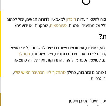
וצה להשאיר עדות
וזיכרון
לצאצאיו ולדורות הבאים, יכול לכתוב
לל על מנהיגים, אמנים,
ספורטאים
, שחקנים, או ידוענים?
ת?
קצוע, סופרים, ועיתונאים אשר נדרשים למשימה על ידי מושא
בים לאדם אודותיו הם כותבים, ואל משפחתו.
במהלך
ותב למושא הספר או להפך, התרחקות ואף סלידה כתוצאה
ם כותבים וכותבות, כחלק
מתהליך ליווי הכתיבה האישי שלי
,
יוגרפיות.
פור חיים" סטיבן וייסמן