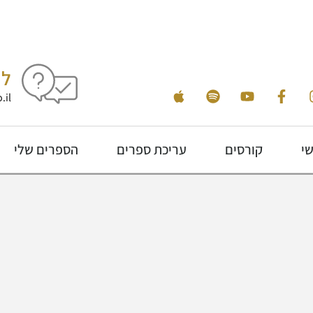
לי
.il
שי
קורסים
עריכת ספרים
הספרים שלי