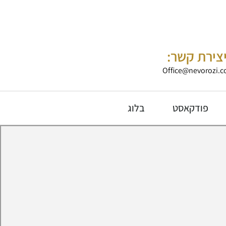
צירת קשר:
Office@nevorozi.co
פודקאסט
בלוג