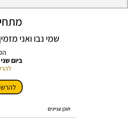
מתחיל
שמי נבו ואני מזמ
הס
ביום שני
להרש
להרשמ
תוכן עניינים