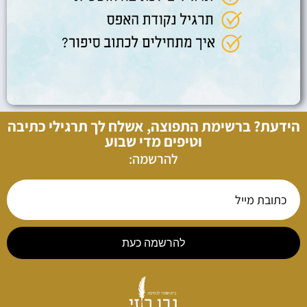
הידעת? ברשימת התפוצה, אשלח לך תרגילי כתיבה
וטיפים מדי שבוע
להרשמה:
להרשמה כעת