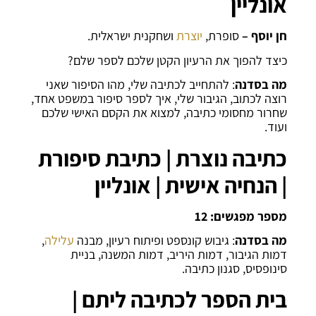
אונליין
חן יוסף –
סופרת,
יוצרת
ושחקנית ישראלית.
כיצד להפוך את הרעיון הקטן שלכם לספר שלם?
מה בסדנה
: להתחייב לכתיבה שלי, מהו הסיפור שאני
רוצה לכתוב, הגיבור שלי, איך לספר סיפור במשפט אחד,
שחרור מחסומי כתיבה, למצוא את הקסם האישי שלכם
ועוד.
כתיבה נוצרת | כתיבת סיפורת
| הנחיה אישית | אונליין
מספר מפגשים: 12
מה בסדנה
: גיבוש קונספט ופיתוח רעיון, מבנה
עלילה
,
דמות הגיבור, דמות היריב, דמות המשנה, בניית
סינופסיס, סגנון כתיבה.
בית הספר לכתיבה ליתם |