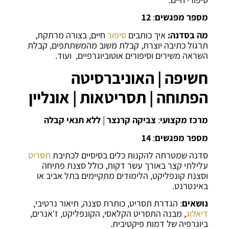
מספר מפגשים
:
12
מה בסדנה:
איך כותבים
סיפור
חיים, בצורה מרתקת,
תרגול כתיבה יוצרת, קבלת משוב מהמשתתפים, קבלת
השראה משירים וסיפורים אוטוביוגרפיים, ועוד.
חשיפה | האוניברסיטה
הפתוחה | תסריטאות | אונליין
מרכז מקצועי
:
צביקה קרנצר
|
ללא תנאי קבלה
מספר מפגשים
:
14
סדנה שמטרתה להקנות כלים בסיסיים לכתיבת
תסריט
עלילתי קצר באורך עשר דקות, כולל סצנת פתיחה
וסצנת קונפליקט, הלימודים מתקיימים בתל אביב או
באינטרנט.
נושאים
: הגדרת תסריט, כותרת סצנה, תיאור נרטיבי,
דיאלוג
, מבנה התסריט הקלאסי, הקונפליקט, ז'אנרים,
ביוגרפיה של דמות פיקטיבית.