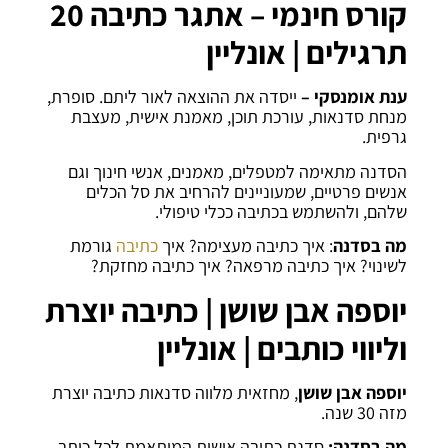
קורס חינמי – אתגר כתיבה 20
תרגילים | אונליין
ענת אומנסקי –
ייסדה את ההוצאה לאור ליתם. סופרת,
מנחת סדנאות, עורכת תוכן, מאמנת אישית, מעצבת
גרפית.
הסדנה מתאימה למטפלים, מאמנים, אנשי חינוך וגם
אנשים פרטיים, שמעוניינים להרחיב את סל הכלים
שלהם, ולהשתמש בכתיבה ככלי טיפולי.
מה בסדנה
: איך כתיבה מעצימה? איך
כתיבה
גורמת
לשינוי? איך כתיבה מרפאה? איך כתיבה מחזקת?
יוספה אבן שושן | כתיבה יוצרת
וליווי כותבים | אונליין
יוספה אבן שושן
, מחזאית מלווה סדנאות כתיבה יוצרת
מזה 30 שנה.
מה בסדנה:
סדנת כתיבה אישית המותאמת לכל כותב