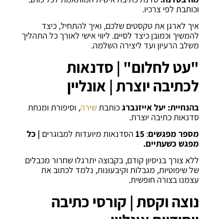
וכותבת לפי צרכיו.
איך לארגן את טקסטים שלכם, ואיך להתחיל, כיצד
להמשיך וכמובן כיצד לסיים. ליווי אישי לאורך כל התהליך
משלב הרעיון ועד ליצירה השלמה.
"עט לחלום" | סדנאות
לכתיבה יוצרת | אונליין
בהנחיית: יעל אייזנברג
כותבת
שירה
, וסיפורת ומנחת
סדנאות כתיבה יוצרת.
מספר מפגשים
:
15
הסדנאות מיועדות למבוגרים
| כל
מפגש כשעתיים.
ללא צורך בניסיון קודם, בקבוצה יתרגלו שחרור מכבלים
של שיפוטיות, מגבלות וקיבעונות, נלמד לכתוב את
עצמנו בצורה חופשית.
נוצה וקסת | קורסי כתיבה