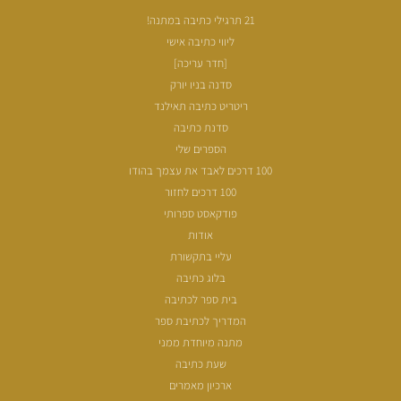
21 תרגילי כתיבה במתנה!
ליווי כתיבה אישי
[חדר עריכה]
סדנה בניו יורק
ריטריט כתיבה תאילנד
סדנת כתיבה
הספרים שלי
100 דרכים לאבד את עצמך בהודו
100 דרכים לחזור
פודקאסט ספרותי
אודות
עליי בתקשורת
בלוג כתיבה
בית ספר לכתיבה
המדריך לכתיבת ספר
מתנה מיוחדת ממני
שעת כתיבה
ארכיון מאמרים