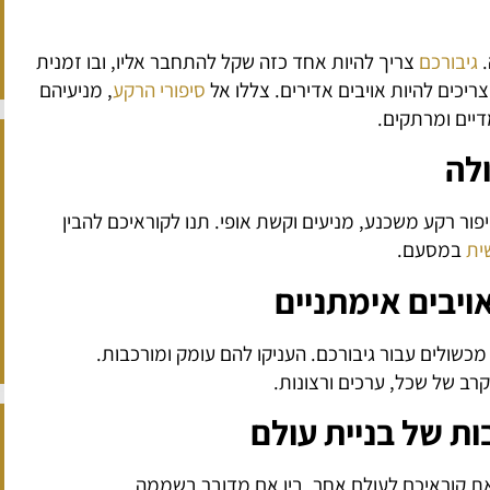
.
גיבורכם
צריך להיות אחד כזה שקל להתחבר אליו, ובו זמנית
יכים להיות אויבים אדירים. צללו אל
סיפורי הרקע
, מניעיהם
יים ומרתקים.
ולה
פור רקע משכנע, מניעים וקשת אופי. תנו לקוראיכם להבין
ית
במסעם.
ויבים אימתניים
מכשולים עבור גיבורכם. העניקו להם עומק ומורכבות.
קרב של שכל, ערכים ורצונות.
ת של בניית עולם
ת קוראיכם לעולם אחר. בין אם מדובר בשממה