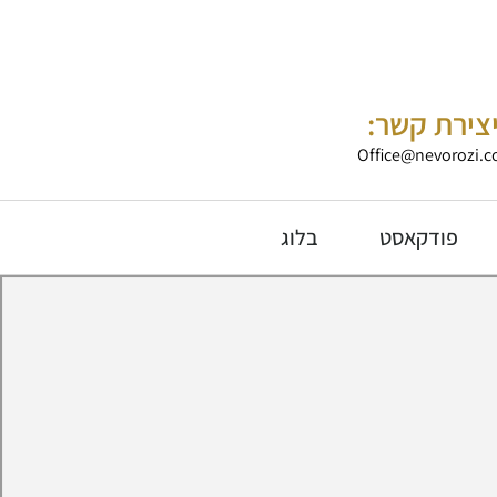
צירת קשר:
Office@nevorozi.co
פודקאסט
בלוג