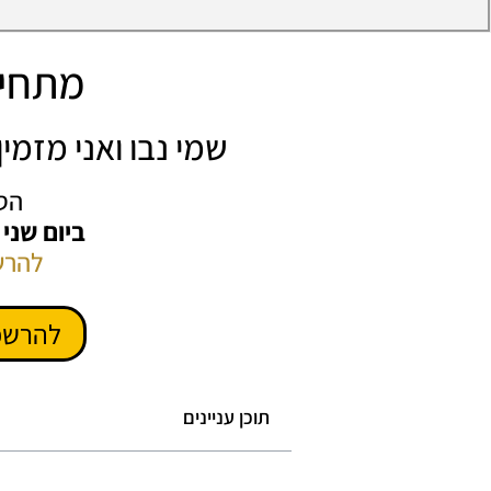
מתחיל
שמי נבו ואני מזמ
הס
ביום שני
להרש
להרשמ
תוכן עניינים