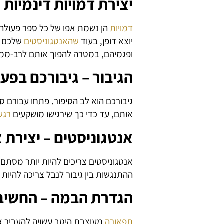
יצירת דמויות דינמיות
דמויות
הן נשמת אפו של כל ספר פעולה
יוצא דופן, בעוד
שהאנטגוניסטים
שלכם צר
ופגמיהם, במטרה להפוך אותם לרב-ממד
הגיבור – גיבורכם בפע
גיבורכם הוא לב הסיפור. פתחו עבורם סי
אותם, עד כדי כך שירגישו מושקעים
רגש
אנטגוניסטים – יצירת א
אנטגוניסטים צריכים להיות יותר מסתם 
ההתנגשות בין גיבור לנבל צריכה להיות 
הגדרת הבמה – החשיבו
תפאורה
מעוצבת היטב עשויה להעביר א