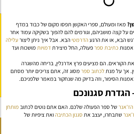
שן?
מאז ומעולם, ספרי האקשן תפסו מקום של כבוד במדף
ם על קצה מושביהם, וגורמים להם להפוך בשקיקה עמוד אחר
ש הבא, או את הרגע
הדרמטי
הבא. אבל איך ניתן ליצור
עלילה
 אמנות
כתיבת ספר
פעולה, החל מיצירת
דמויות
מושכות ועד
ת הקוראים. הם מציעים פרץ אדרנלין, בריחה מהשגרה
ן. אך על מנת
לכתוב ספר
מסוג זה, אתם צריכים יותר מסתם
אמנות הסיפור, וזה בדיוק מה שנחקור במאמר שלפניכם.
 הגדרת סגנונכם
הז'אנר
של ספר הפעולה שלכם. האם אתם נוטים לכתוב
מותחן
'אנר
שתבחרו, יעצב את
סגנון הכתיבה
ואת ציפיות של