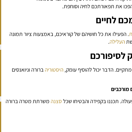
פכו את תפאורתכם לחיה וסוחפת.
כם לחיים
ת
. הפעילו את כל חושיהם של קוראיכם, באמצעות ציור תמונה
שת
העלילה
.
ק לסיפורכם
תקיים. הדבר יכול להוסיף עומק,
היסטוריה
ברורה וניואנסים
 מורכבים
עולה. תכננו בקפידה והבטיחו שכל
סצנה
משרתת מטרה ברורה