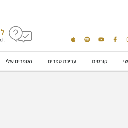
לי
.il
שי
קורסים
עריכת ספרים
הספרים שלי