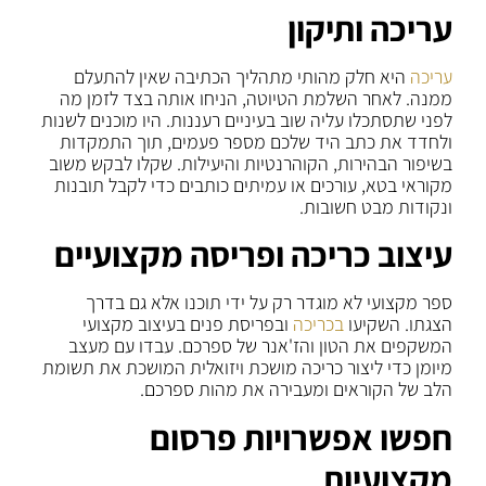
עריכה ותיקון
עריכה
היא חלק מהותי מתהליך הכתיבה שאין להתעלם
ממנה. לאחר השלמת הטיוטה, הניחו אותה בצד לזמן מה
לפני שתסתכלו עליה שוב בעיניים רעננות. היו מוכנים לשנות
ולחדד את כתב היד שלכם מספר פעמים, תוך התמקדות
בשיפור הבהירות, הקוהרנטיות והיעילות. שקלו לבקש משוב
מקוראי בטא, עורכים או עמיתים כותבים כדי לקבל תובנות
ונקודות מבט חשובות.
עיצוב כריכה ופריסה מקצועיים
ספר מקצועי לא מוגדר רק על ידי תוכנו אלא גם בדרך
הצגתו. השקיעו
בכריכה
ובפריסת פנים בעיצוב מקצועי
המשקפים את הטון והז'אנר של ספרכם. עבדו עם מעצב
מיומן כדי ליצור כריכה מושכת ויזואלית המושכת את תשומת
הלב של הקוראים ומעבירה את מהות ספרכם.
חפשו אפשרויות פרסום
מקצועיות