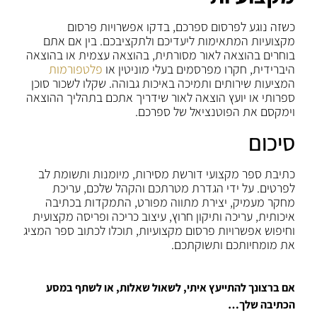
כשזה נוגע לפרסום ספרכם, בדקו אפשרויות פרסום
מקצועיות המתאימות ליעדיכם ולתקציבכם. בין אם אתם
בוחרים בהוצאה לאור מסורתית, בהוצאה עצמית או בהוצאה
היברידית, חקרו מפרסמים בעלי מוניטין או
פלטפורמות
המציעות שירותים ותמיכה באיכות גבוהה. שקלו לשכור סוכן
ספרותי או יועץ הוצאה לאור שידריך אתכם בתהליך ההוצאה
וימקסם את הפוטנציאל של ספרכם.
סיכום
כתיבת ספר מקצועי דורשת מסירות, מיומנות ותשומת לב
לפרטים. על ידי הגדרת מטרתכם והקהל שלכם, עריכת
מחקר מעמיק, יצירת מתווה מפורט, התמקדות בכתיבה
איכותית, עריכה ותיקון חרוץ, עיצוב כריכה ופריסה מקצועית
וחיפוש אפשרויות פרסום מקצועיות, תוכלו לכתוב ספר המציג
את מומחיותכם ותשוקתכם.
אם ברצונך להתייעץ איתי, לשאול שאלות, או לשתף במסע
הכתיבה שלך…