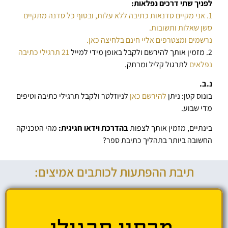
לפניך שתי דרכים נפלאות:
1. אני מקיים סדנאות כתיבה ללא עלות, ובסוף כל סדנה מתקיים
סשן שאלות ותשובות.
נרשמים ומצטרפים אליי חינם בלחיצה כאן.
2. מזמין אותך להירשם ולקבל באופן מידי למייל
21 תרגילי כתיבה
נפלאים
לתרגול קליל ומרתק.
נ.ב.
בונוס קטן: ניתן
להירשם כאן
לניוזלטר ולקבל תרגילי כתיבה וטיפים
מדי שבוע.
בינתיים, מזמין אותך לצפות
בהדרכת וידאו חגיגית:
מהי הטכניקה
החשובה ביותר בתהליך כתיבת ספר?
תיבת ההפתעות לכותבים אמיצים: