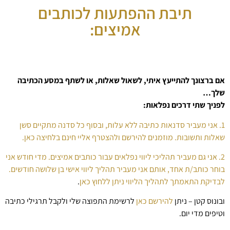
תיבת ההפתעות לכותבים
אמיצים:
אם ברצונך להתייעץ איתי, לשאול שאלות, או לשתף במסע הכתיבה
שלך…
לפניך שתי דרכים נפלאות:
1. אני מעביר סדנאות כתיבה ללא עלות, ובסוף כל סדנה מתקיים סשן
שאלות ותשובות. מוזמנים להירשם ולהצטרף אליי חינם בלחיצה כאן.
2. אני גם מעביר תהליכי ליווי נפלאים עבור כותבים אמיצים. מדי חודש אני
בוחר כותב/ת אחד, אותם אני מעביר תהליך ליווי אישי בן שלושה חודשים.
לבדיקת התאמתך לתהליך הליווי ניתן ללחוץ כאן
.
ובונוס קטן – ניתן
להירשם כאן
לרשימת התפוצה שלי ולקבל תרגילי כתיבה
וטיפים מדי יום.