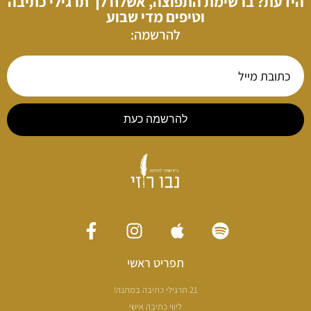
הידעת? ברשימת התפוצה, אשלח לך תרגילי כתיבה
וטיפים מדי שבוע
להרשמה:
להרשמה כעת
תפריט ראשי
21 תרגילי כתיבה במתנה!
ליווי כתיבה אישי