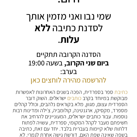
שמי נבו ואני מזמין אותך
לסדנת כתיבה
ללא
עלות
.
הסדנה הקרובה תתקיים
ביום שני הקרוב,
בשעה 19:00
בערב:
להרשמה מהירה לוחצים כאן
כתיבת
ספר בספרדית, הפכה בשנים האחרונות לאפשרות
מבוקשת במיוחד בקרב
כותבים
ישראלים. השוק דובר
הספרדית עצום, מגוון, מלא בקוראים נלהבים, וכולל קהלים
מספרד, מקסיקו, ארגנטינה, קולומביה, צ׳ילה ומדינות רבות
נוספות. עבור כותבים ישראלים, המעוניינים להרחיב את
חשיפתם מעבר לקהל המקומי, ספרדית, עשויה לפתוח
דלתות שלא קיימות בעברית בלבד. יחד עם זאת, כתיבה
בשפה שאינה שפת האם, דורשת גישה אחרת לגמרי. לא