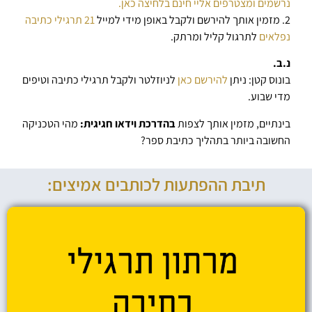
נרשמים ומצטרפים אליי חינם בלחיצה כאן.
2. מזמין אותך להירשם ולקבל באופן מידי למייל
21 תרגילי כתיבה
נפלאים
לתרגול קליל ומרתק.
נ.ב.
בונוס קטן: ניתן
להירשם כאן
לניוזלטר ולקבל תרגילי כתיבה וטיפים
מדי שבוע.
בינתיים, מזמין אותך לצפות
בהדרכת וידאו חגיגית:
מהי הטכניקה
החשובה ביותר בתהליך כתיבת ספר?
תיבת ההפתעות לכותבים אמיצים: