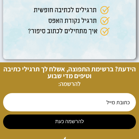
הידעת? ברשימת התפוצה, אשלח לך תרגילי כתיבה
וטיפים מדי שבוע
להרשמה:
להרשמה כעת