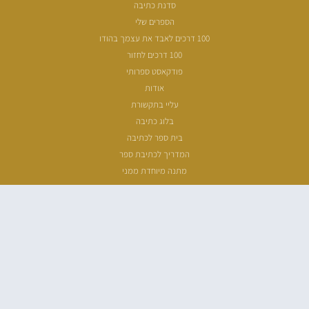
סדנת כתיבה
הספרים שלי
100 דרכים לאבד את עצמך בהודו
100 דרכים לחזור
פודקאסט ספרותי
אודות
עליי בתקשורת
בלוג כתיבה
בית ספר לכתיבה
המדריך לכתיבת ספר
מתנה מיוחדת ממני
שעת כתיבה
ארכיון מאמרים
מפת אתר
הצהרת נגישות
מדיניות פרטיות