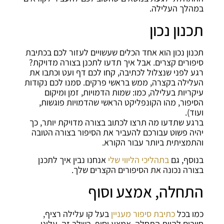
במהלך העלילה.
תכנון נכון
תכנון נכון הוא אחד הכלים שעשויים לעזור לכם בכתיבת
סיפורים קצרים. אבל איך תדעו לתכנן בצורה מדויקת?
רגע לפני שנצלול לכתיבה, קחו לכם דף ועט וכתבו את
העלילה בקצרה, ממש בראשי פרקים. סמנו לכם נקודות
עיקריות בעלילה, כמו: שמות הדמויות, זמן ומיקום
הסיפור, מהו הקונפליקט הראשי שהדמויות פוגשות,
ועוד).
ברגע שתדעו
מה תרצו לכתוב
בצורה מדויק
ת
יותר
, כך
יהיה פשוט עבורכם להעביר את הסיפור בצורה הטובה
והתמציתית ביותר עבור הקורא.
בנוסף, גם
בתהליכי הליווי שלי
אנחנו נבין איך לתכנן
בצורה נכונה את הסיפורים הקצרים שלך.
התחלה, אמצע וסוף
כמו בכל
כתיבת סיפור מעניין
בעל קו עלילה רציף,
חייבים להיות התחלה, אמצע וסוף. בשלב זה, עלינו