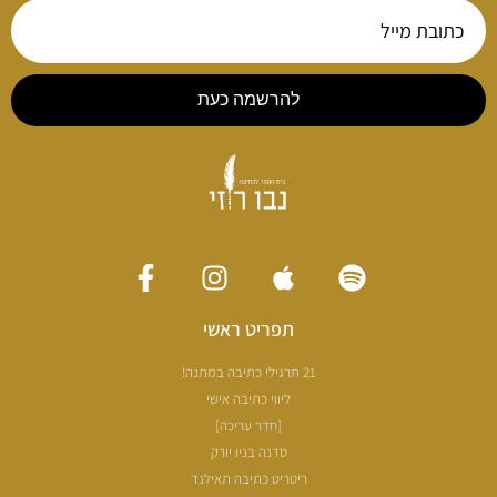
להרשמה כעת
תפריט ראשי
21 תרגילי כתיבה במתנה!
ליווי כתיבה אישי
[חדר עריכה]
סדנה בניו יורק
ריטריט כתיבה תאילנד