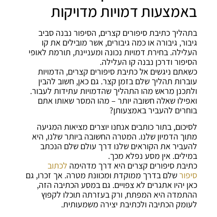
באמצעות דמויות מדויקות
בתהליך כתיבת סיפורים קצרים, הסיפור נבנה סביב
גיבור, גיבורה או כמה גיבורים, אשר מובילים את קו
העלילה. בחירת דמויות נכונה ומעניינת, תורמת לאופי
הסיפור ודרכן נבנה קו העלילה.
כשאתם ניגשים אל כתיבת סיפורים קצרים, הדמויות
עוברות תהליך שלם בזמן קצר. גם כאן, חשוב להבין
ולתכנן מראש מהו התהליך שהדמויות עתידות לעבור.
ואפילו שאלה חשובה יותר – מהו המסר שאותו אתם
בוחרים להעביר באמצעותן?
לסיכום, בתור כותבים אנחנו יוצרים מציאות המגיעה
מתוך הדמיון שלנו. המטרה החשובה ביותר שלנו, היא
להעביר את הקוראים שלנו דרך עולם שלם הנכתב
במילים. אין מסע נפלא מכך.
כתיבת סיפורים קצרים היא דרך מדהימה
לכתוב
סיפור
שלם בדרך ממוקדת ומכוונת מטרה. אך זכרו, גם
כאן יהיו אתגרים לא צפויים. גם במסע הכתיבה הזה,
ההתמדה היא המפתח, ורק בעזרתה תוכלו לקפוץ
לעומק הכתיבה ולכתיבת יצירה משמעותית.