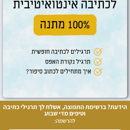
הידעת? ברשימת התפוצה, אשלח לך תרגילי כתיבה
וטיפים מדי שבוע
להרשמה: