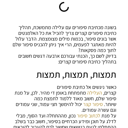
בשונה מכתיבת סיפורים עם עלילה מתמשכת, תהליך
כתיבת סיפורים קצרים צריך להכיל את כל האלמנטים
אשר בונים סיפור, בכמות מילים מצומצמת. הדבר עלול
להיות מאתגר לפעמים, הרי איך ניתן להכניס סיפור שלם
לתוך כמה פסקאות?
בדיוק לשם כך, הכנתי עבורכם ארבעה דגשים חשובים
בתהליך כתיבת סיפורים קצרים:
תמצות, תמצות, תמצות
כאשר ניגשים אל כתיבת סיפורים
קצרים,
העלילה
מתפתחת באופן די מהיר. לכן, על מנת
סיפור שלם, חשוב מאוד ללמוד לתמצת כמה
שיותר.
סיפור קצר
יכול להימשך חצי עמוד, שני עמודים
וגם עשרה עמודים.
על מנת
לכתוב סיפור
נכון, מההתחלה ועד הסוף, מבלי
לדלג על תוכן ומידע הכרחיים בסיפור, חשוב כבר בשלב
ההתחלתי לגעת בנושאים שחשוב לכם להעביר לקוראים